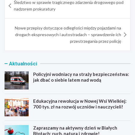
Śledztwo w sprawie tragicznego zdarzenia drogowego pod
wpisu
nadzorem prokuratury
Nowe przepisy dotyczące odległości między pojazdami na
drogach ekspresowych i autostradach – sprawdzenie ich
przestrzegania przez policję
Aktualności
Policyjni wodniacy na straży bezpieczeństwa:
jak dbać o siebie latem nad wodą
Edukacyjna rewolucja w Nowej Wsi Wielkiej:
700 tys. zł na rozwój uczniów i nauczycieli!
Zapraszamy na aktywny dzień w Białych
Błotach: ruch, natura i zdrowie!