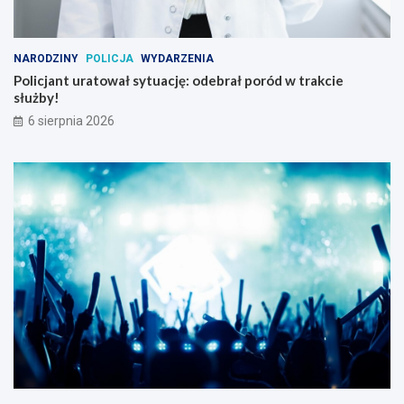
NARODZINY
POLICJA
WYDARZENIA
Policjant uratował sytuację: odebrał poród w trakcie
służby!
6 sierpnia 2026