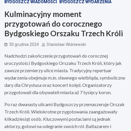
BYDGOSZCZ WIADOMOŚCI
BYDGOSZCZ WYDARZENIA
Kulminacyjny moment
przygotowań do corocznego
Bydgoskiego Orszaku Trzech Króli
30 grudnia 2024
Stanisław Wiśniewski
Nadchodzi zakończenie przygotowań do corocznej
uroczystości Bydgoskiego Orszaku Trzech Króli, który jak
zawsze przemierzy ulice miasta. Tradycyjny repertuar
wydarzenia obejmuje m.in. sławnego wielbłąda, symboliczne
dary dla Chrystusa oraz koncert kolęd. Organizatorzy
przygotowali dla obywateli miasta aż 7 tysięcy koron.
Po raz dwunasty ulicami Bydgoszczy przemaszeruje Orszak
Trzech Króli. Wielokrotne przygotowania zaangażowały
kilkadziesiąt osób. Kluczowymi postaciami są jednak
aktorzy, gotowi na odegranie swoich ról. Baltazarem i