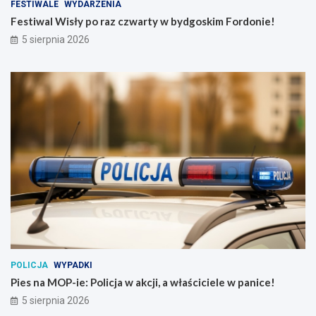
FESTIWALE
WYDARZENIA
Festiwal Wisły po raz czwarty w bydgoskim Fordonie!
5 sierpnia 2026
POLICJA
WYPADKI
Pies na MOP-ie: Policja w akcji, a właściciele w panice!
5 sierpnia 2026