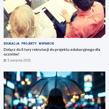
EDUKACJA
PROJEKTY
WSPARCIE
Dołącz do II tury rekrutacji do projektu edukacyjnego dla
uczniów!
5 sierpnia 2026