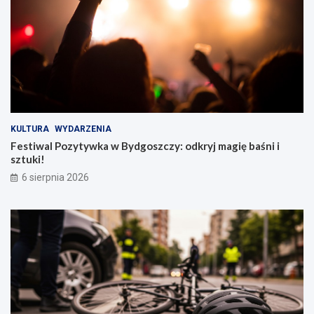
KULTURA
WYDARZENIA
Festiwal Pozytywka w Bydgoszczy: odkryj magię baśni i
sztuki!
6 sierpnia 2026