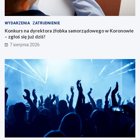
WYDARZENIA
ZATRUDNIENIE
Konkurs na dyrektora żłobka samorządowego w Koronowie
– zgłoś się już dziś!
7 sierpnia 2026