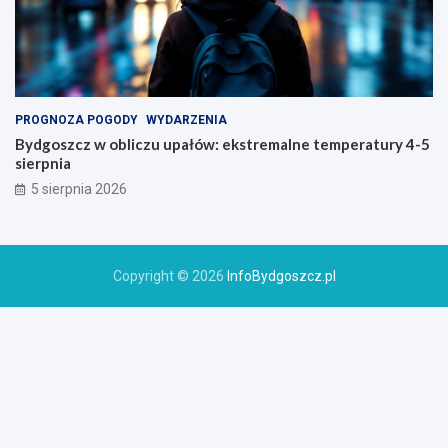
PROGNOZA POGODY
WYDARZENIA
Bydgoszcz w obliczu upałów: ekstremalne temperatury 4-5
sierpnia
5 sierpnia 2026
Copyright © 2026
InfoBydgoszcz.pl