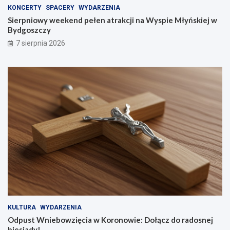
KONCERTY
SPACERY
WYDARZENIA
Sierpniowy weekend pełen atrakcji na Wyspie Młyńskiej w
Bydgoszczy
7 sierpnia 2026
KULTURA
WYDARZENIA
Odpust Wniebowzięcia w Koronowie: Dołącz do radosnej
biesiady!