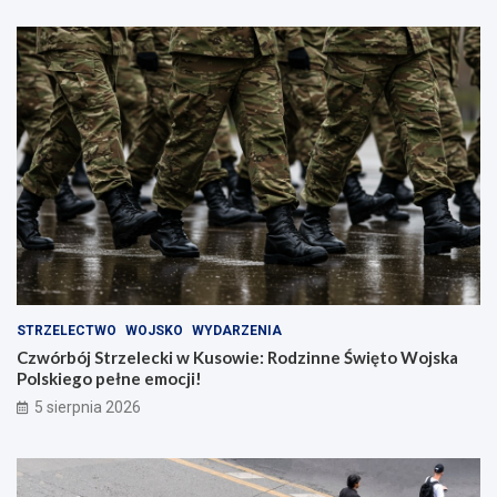
STRZELECTWO
WOJSKO
WYDARZENIA
Czwórbój Strzelecki w Kusowie: Rodzinne Święto Wojska
Polskiego pełne emocji!
5 sierpnia 2026