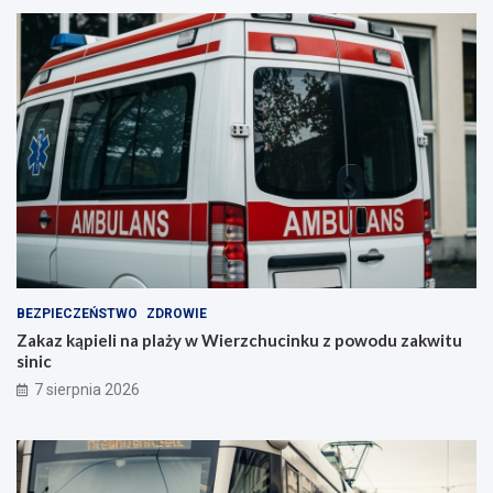
BEZPIECZEŃSTWO
ZDROWIE
Zakaz kąpieli na plaży w Wierzchucinku z powodu zakwitu
sinic
7 sierpnia 2026