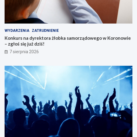
WYDARZENIA
ZATRUDNIENIE
Konkurs na dyrektora żłobka samorządowego w Koronowie
– zgłoś się już dziś!
7 sierpnia 2026