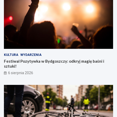
KULTURA
WYDARZENIA
Festiwal Pozytywka w Bydgoszczy: odkryj magię baśni i
sztuki!
6 sierpnia 2026