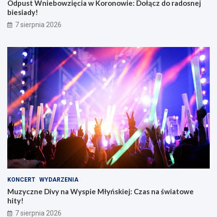
Odpust Wniebowzięcia w Koronowie: Dołącz do radosnej
biesiady!
7 sierpnia 2026
KONCERT
WYDARZENIA
Muzyczne Divy na Wyspie Młyńskiej: Czas na światowe
hity!
7 sierpnia 2026