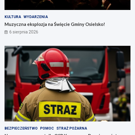
KULTURA
WYDARZENIA
Muzyczna eksplozja na Święcie Gminy Osielsko!
6 sierpnia 2026
BEZPIECZEŃSTWO
POMOC
STRAŻ POŻARNA