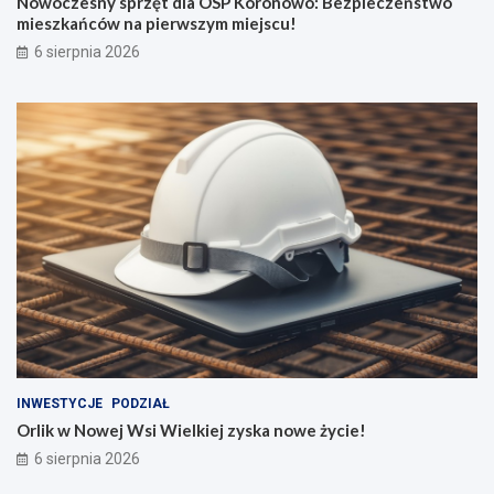
Nowoczesny sprzęt dla OSP Koronowo: Bezpieczeństwo
mieszkańców na pierwszym miejscu!
6 sierpnia 2026
INWESTYCJE
PODZIAŁ
Orlik w Nowej Wsi Wielkiej zyska nowe życie!
6 sierpnia 2026