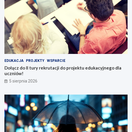
EDUKACJA
PROJEKTY
WSPARCIE
Dołącz do II tury rekrutacji do projektu edukacyjnego dla
uczniów!
5 sierpnia 2026