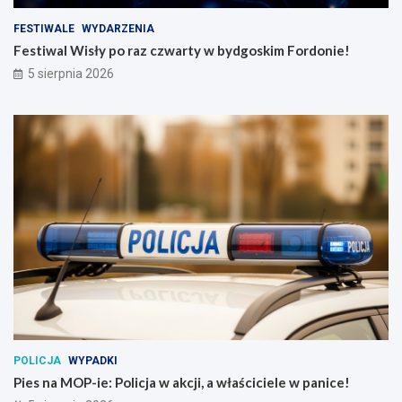
FESTIWALE
WYDARZENIA
Festiwal Wisły po raz czwarty w bydgoskim Fordonie!
5 sierpnia 2026
POLICJA
WYPADKI
Pies na MOP-ie: Policja w akcji, a właściciele w panice!