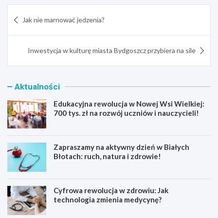
Nawigacja
Jak nie marnować jedzenia?
wpisu
Inwestycja w kulturę miasta Bydgoszcz przybiera na sile
Aktualności
Edukacyjna rewolucja w Nowej Wsi Wielkiej:
700 tys. zł na rozwój uczniów i nauczycieli!
Zapraszamy na aktywny dzień w Białych
Błotach: ruch, natura i zdrowie!
Cyfrowa rewolucja w zdrowiu: Jak
technologia zmienia medycynę?