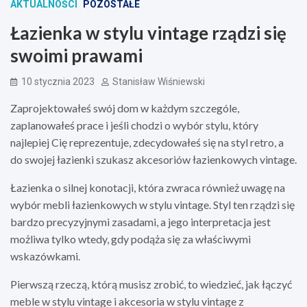
AKTUALNOŚCI
POZOSTAŁE
Łazienka w stylu vintage rządzi się
swoimi prawami
10 stycznia 2023
Stanisław Wiśniewski
Zaprojektowałeś swój dom w każdym szczególe,
zaplanowałeś prace i jeśli chodzi o wybór stylu, który
najlepiej Cię reprezentuje, zdecydowałeś się na styl retro, a
do swojej łazienki szukasz akcesoriów łazienkowych vintage.
Łazienka o silnej konotacji, która zwraca również uwagę na
wybór mebli łazienkowych w stylu vintage. Styl ten rządzi się
bardzo precyzyjnymi zasadami, a jego interpretacja jest
możliwa tylko wtedy, gdy podąża się za właściwymi
wskazówkami.
Pierwszą rzeczą, którą musisz zrobić, to wiedzieć, jak łączyć
meble w stylu vintage i akcesoria w stylu vintage z