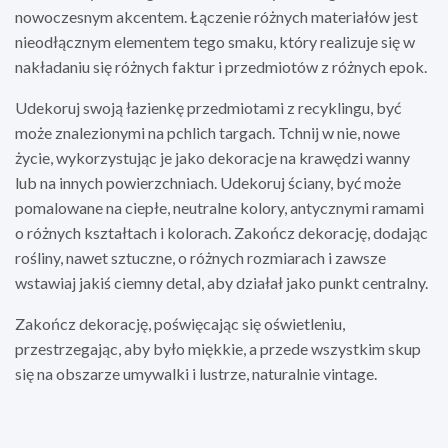
nowoczesnym akcentem. Łączenie różnych materiałów jest
nieodłącznym elementem tego smaku, który realizuje się w
nakładaniu się różnych faktur i przedmiotów z różnych epok.
Udekoruj swoją łazienkę przedmiotami z recyklingu, być
może znalezionymi na pchlich targach. Tchnij w nie, nowe
życie, wykorzystując je jako dekoracje na krawędzi wanny
lub na innych powierzchniach. Udekoruj ściany, być może
pomalowane na ciepłe, neutralne kolory, antycznymi ramami
o różnych kształtach i kolorach. Zakończ dekorację, dodając
rośliny, nawet sztuczne, o różnych rozmiarach i zawsze
wstawiaj jakiś ciemny detal, aby działał jako punkt centralny.
Zakończ dekorację, poświęcając się oświetleniu,
przestrzegając, aby było miękkie, a przede wszystkim skup
się na obszarze umywalki i lustrze, naturalnie vintage.