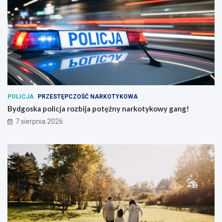
POLICJA
PRZESTĘPCZOŚĆ NARKOTYKOWA
Bydgoska policja rozbija potężny narkotykowy gang!
7 sierpnia 2026