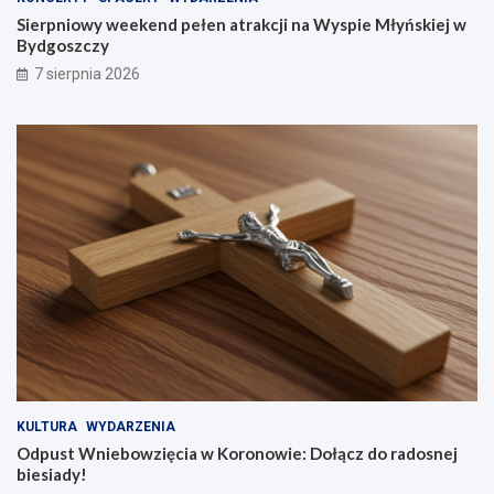
Sierpniowy weekend pełen atrakcji na Wyspie Młyńskiej w
Bydgoszczy
7 sierpnia 2026
KULTURA
WYDARZENIA
Odpust Wniebowzięcia w Koronowie: Dołącz do radosnej
biesiady!