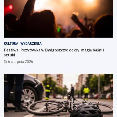
KULTURA
WYDARZENIA
Festiwal Pozytywka w Bydgoszczy: odkryj magię baśni i
sztuki!
6 sierpnia 2026