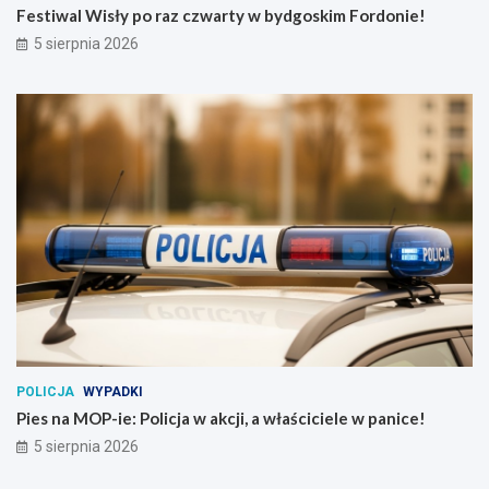
Festiwal Wisły po raz czwarty w bydgoskim Fordonie!
5 sierpnia 2026
POLICJA
WYPADKI
Pies na MOP-ie: Policja w akcji, a właściciele w panice!
5 sierpnia 2026