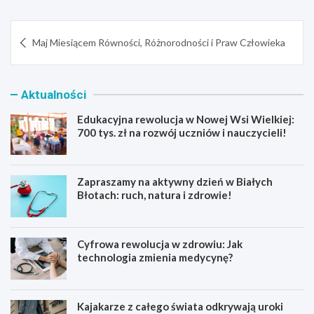
Nawigacja
Maj Miesiącem Równości, Różnorodności i Praw Człowieka
wpisu
Aktualności
Edukacyjna rewolucja w Nowej Wsi Wielkiej:
700 tys. zł na rozwój uczniów i nauczycieli!
Zapraszamy na aktywny dzień w Białych
Błotach: ruch, natura i zdrowie!
Cyfrowa rewolucja w zdrowiu: Jak
technologia zmienia medycynę?
Kajakarze z całego świata odkrywają uroki