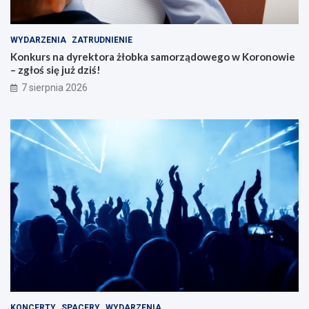
WYDARZENIA
ZATRUDNIENIE
Konkurs na dyrektora żłobka samorządowego w Koronowie
– zgłoś się już dziś!
7 sierpnia 2026
KONCERTY
SPACERY
WYDARZENIA