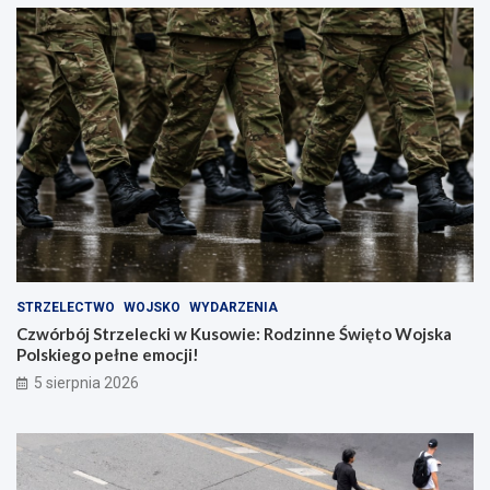
STRZELECTWO
WOJSKO
WYDARZENIA
Czwórbój Strzelecki w Kusowie: Rodzinne Święto Wojska
Polskiego pełne emocji!
5 sierpnia 2026