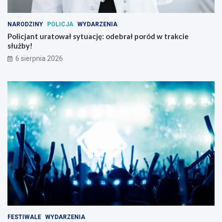
NARODZINY
POLICJA
WYDARZENIA
Policjant uratował sytuację: odebrał poród w trakcie
służby!
6 sierpnia 2026
FESTIWALE
WYDARZENIA