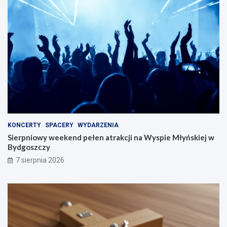
KONCERTY
SPACERY
WYDARZENIA
Sierpniowy weekend pełen atrakcji na Wyspie Młyńskiej w
Bydgoszczy
7 sierpnia 2026