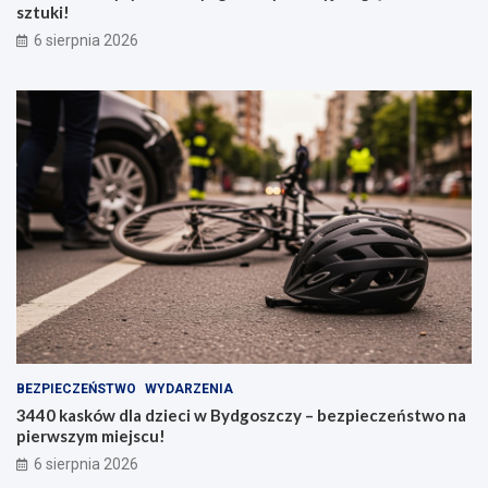
sztuki!
6 sierpnia 2026
BEZPIECZEŃSTWO
WYDARZENIA
3440 kasków dla dzieci w Bydgoszczy – bezpieczeństwo na
pierwszym miejscu!
6 sierpnia 2026