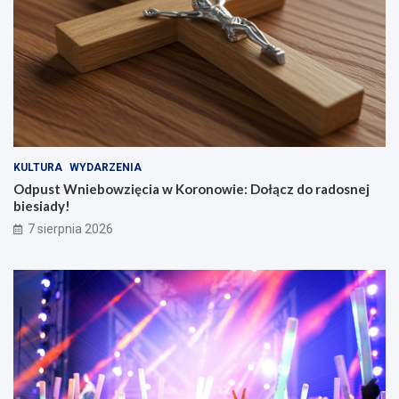
KULTURA
WYDARZENIA
Odpust Wniebowzięcia w Koronowie: Dołącz do radosnej
biesiady!
7 sierpnia 2026