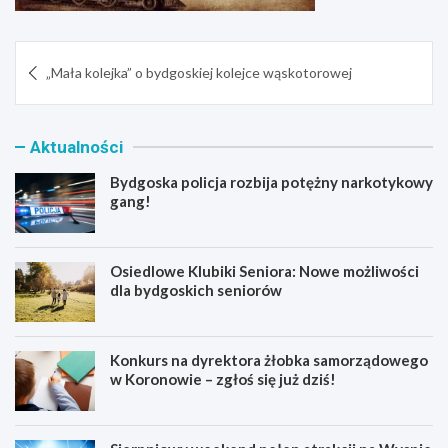
Nawigacja
„Mała kolejka” o bydgoskiej kolejce wąskotorowej
wpisu
Aktualności
Bydgoska policja rozbija potężny narkotykowy
gang!
Osiedlowe Klubiki Seniora: Nowe możliwości
dla bydgoskich seniorów
Konkurs na dyrektora żłobka samorządowego
w Koronowie – zgłoś się już dziś!