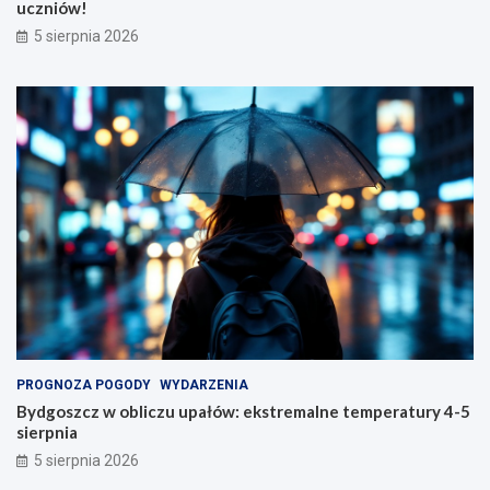
uczniów!
5 sierpnia 2026
PROGNOZA POGODY
WYDARZENIA
Bydgoszcz w obliczu upałów: ekstremalne temperatury 4-5
sierpnia
5 sierpnia 2026