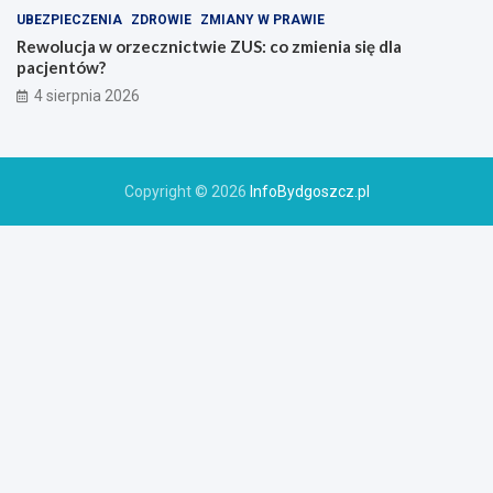
UBEZPIECZENIA
ZDROWIE
ZMIANY W PRAWIE
Rewolucja w orzecznictwie ZUS: co zmienia się dla
pacjentów?
4 sierpnia 2026
Copyright © 2026
InfoBydgoszcz.pl