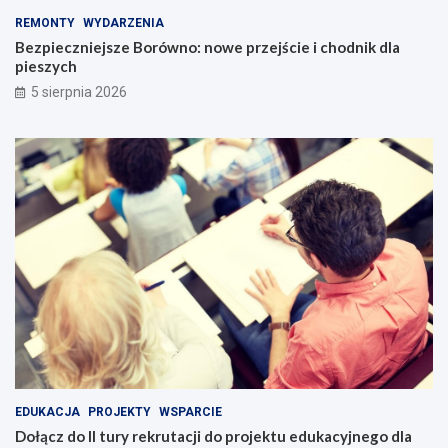
REMONTY
WYDARZENIA
Bezpieczniejsze Borówno: nowe przejście i chodnik dla
pieszych
5 sierpnia 2026
EDUKACJA
PROJEKTY
WSPARCIE
Dołącz do II tury rekrutacji do projektu edukacyjnego dla