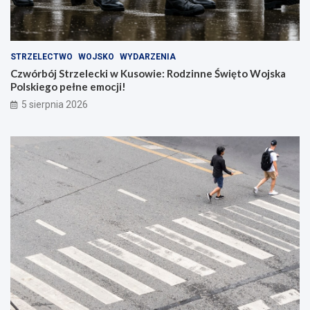
STRZELECTWO
WOJSKO
WYDARZENIA
Czwórbój Strzelecki w Kusowie: Rodzinne Święto Wojska
Polskiego pełne emocji!
5 sierpnia 2026