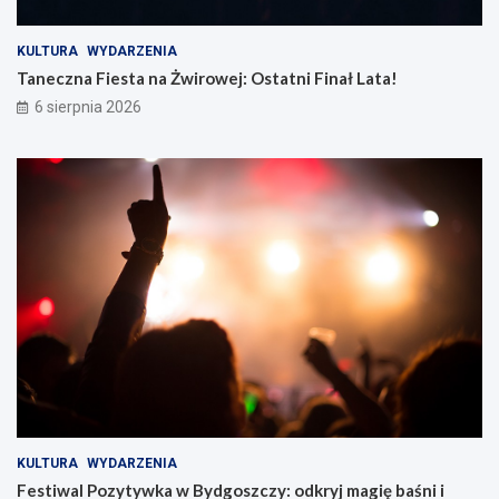
KULTURA
WYDARZENIA
Taneczna Fiesta na Żwirowej: Ostatni Finał Lata!
6 sierpnia 2026
KULTURA
WYDARZENIA
Festiwal Pozytywka w Bydgoszczy: odkryj magię baśni i