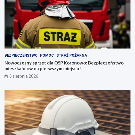
BEZPIECZEŃSTWO
POMOC
STRAŻ POŻARNA
Nowoczesny sprzęt dla OSP Koronowo: Bezpieczeństwo
mieszkańców na pierwszym miejscu!
6 sierpnia 2026