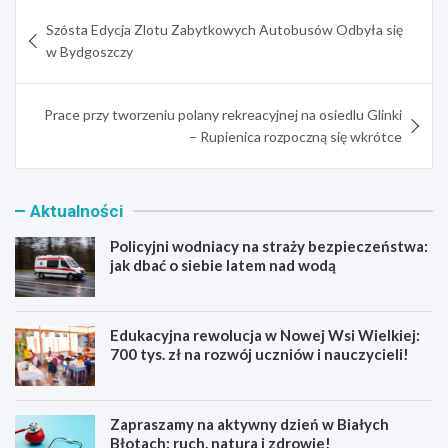
Nawigacja
Szósta Edycja Zlotu Zabytkowych Autobusów Odbyła się
wpisu
w Bydgoszczy
Prace przy tworzeniu polany rekreacyjnej na osiedlu Glinki
– Rupienica rozpoczną się wkrótce
Aktualności
Policyjni wodniacy na straży bezpieczeństwa:
jak dbać o siebie latem nad wodą
Edukacyjna rewolucja w Nowej Wsi Wielkiej:
700 tys. zł na rozwój uczniów i nauczycieli!
Zapraszamy na aktywny dzień w Białych
Błotach: ruch, natura i zdrowie!