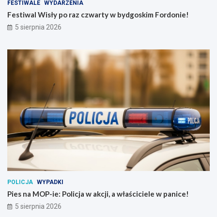
FESTIWALE
WYDARZENIA
Festiwal Wisły po raz czwarty w bydgoskim Fordonie!
5 sierpnia 2026
POLICJA
WYPADKI
Pies na MOP-ie: Policja w akcji, a właściciele w panice!
5 sierpnia 2026