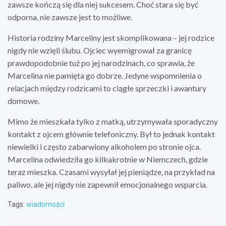
zawsze kończą się dla niej sukcesem. Choć stara się być
odporna, nie zawsze jest to możliwe.
Historia rodziny Marceliny jest skomplikowana – jej rodzice
nigdy nie wzięli ślubu. Ojciec wyemigrował za granicę
prawdopodobnie tuż po jej narodzinach, co sprawia, że
Marcelina nie pamięta go dobrze. Jedyne wspomnienia o
relacjach między rodzicami to ciągłe sprzeczki i awantury
domowe.
Mimo że mieszkała tylko z matką, utrzymywała sporadyczny
kontakt z ojcem głównie telefoniczny. Był to jednak kontakt
niewielki i często zabarwiony alkoholem po stronie ojca.
Marcelina odwiedziła go kilkakrotnie w Niemczech, gdzie
teraz mieszka. Czasami wysyłał jej pieniądze, na przykład na
paliwo, ale jej nigdy nie zapewnił emocjonalnego wsparcia.
Tags:
wiadomości