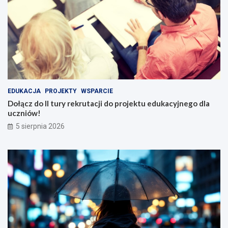
EDUKACJA
PROJEKTY
WSPARCIE
Dołącz do II tury rekrutacji do projektu edukacyjnego dla
uczniów!
5 sierpnia 2026