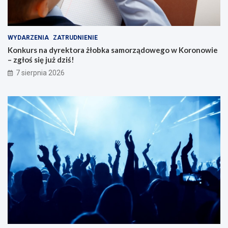
WYDARZENIA
ZATRUDNIENIE
Konkurs na dyrektora żłobka samorządowego w Koronowie
– zgłoś się już dziś!
7 sierpnia 2026