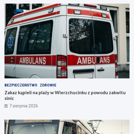
BEZPIECZEŃSTWO
ZDROWIE
Zakaz kąpieli na plaży w Wierzchucinku z powodu zakwitu
sinic
7 sierpnia 2026