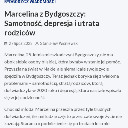
BYDGOSZCZ WIADOMOŚCI
Marcelina z Bydgoszczy:
Samotność, depresja i utrata
rodziców
27 lipca 2023
Stanisław Wiśniewski
Marcelina, 25-letnia mieszkańczyni Bydgoszczy, nie ma
obok siebie osoby bliskiej, która byłaby w stanie jej pomóc.
Przyszła na świat w Nakle, ale niemal całe swoje życie
spędziła w Bydgoszczy. Teraz jednak boryka się z wieloma
problemami – samotnością, stratą rodziców, którą
doświadczyła w 2020 roku i depresją, która na stałe wpisała
się w jej codzienność.
Chociaż młoda, Marcelina przeszła przez tyle trudnych
doświadczeń, ile inni ludzie często przez całe swoje życie nie
zaznają. Starania o podniesienie się po trudach losu nie