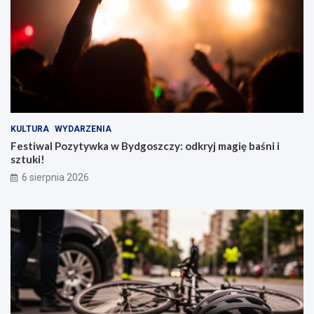
KULTURA
WYDARZENIA
Festiwal Pozytywka w Bydgoszczy: odkryj magię baśni i
sztuki!
6 sierpnia 2026