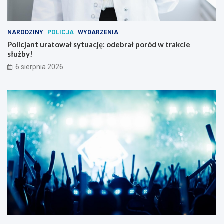
NARODZINY
POLICJA
WYDARZENIA
Policjant uratował sytuację: odebrał poród w trakcie
służby!
6 sierpnia 2026