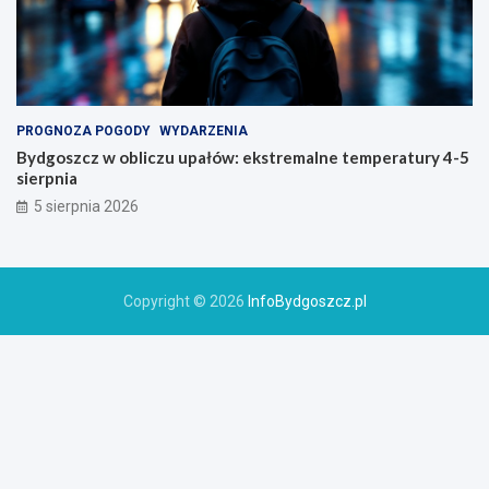
PROGNOZA POGODY
WYDARZENIA
Bydgoszcz w obliczu upałów: ekstremalne temperatury 4-5
sierpnia
5 sierpnia 2026
Copyright © 2026
InfoBydgoszcz.pl