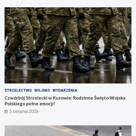
STRZELECTWO
WOJSKO
WYDARZENIA
Czwórbój Strzelecki w Kusowie: Rodzinne Święto Wojska
Polskiego pełne emocji!
5 sierpnia 2026