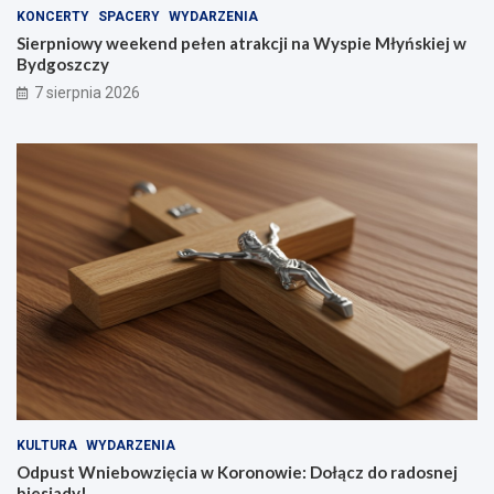
KONCERTY
SPACERY
WYDARZENIA
Sierpniowy weekend pełen atrakcji na Wyspie Młyńskiej w
Bydgoszczy
7 sierpnia 2026
KULTURA
WYDARZENIA
Odpust Wniebowzięcia w Koronowie: Dołącz do radosnej
biesiady!