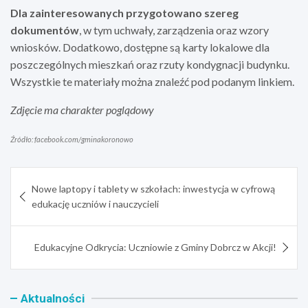
Dla zainteresowanych przygotowano szereg
dokumentów
, w tym uchwały, zarządzenia oraz wzory
wniosków. Dodatkowo, dostępne są karty lokalowe dla
poszczególnych mieszkań oraz rzuty kondygnacji budynku.
Wszystkie te materiały można znaleźć pod podanym linkiem.
Zdjęcie ma charakter poglądowy
Źródło: facebook.com/gminakoronowo
Nawigacja
Nowe laptopy i tablety w szkołach: inwestycja w cyfrową
wpisu
edukację uczniów i nauczycieli
Edukacyjne Odkrycia: Uczniowie z Gminy Dobrcz w Akcji!
Aktualności