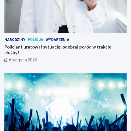
NARODZINY
POLICJA
WYDARZENIA
Policjant uratował sytuację: odebrał poród w trakcie
służby!
6 sierpnia 2026