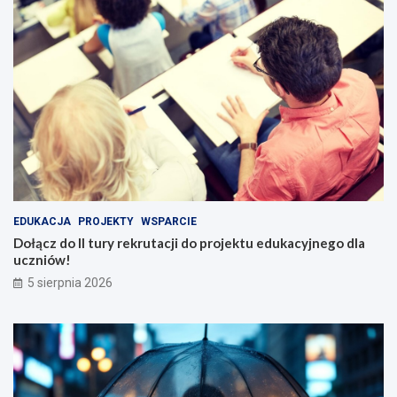
EDUKACJA
PROJEKTY
WSPARCIE
Dołącz do II tury rekrutacji do projektu edukacyjnego dla
uczniów!
5 sierpnia 2026