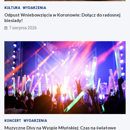
KULTURA
WYDARZENIA
Odpust Wniebowzięcia w Koronowie: Dołącz do radosnej
biesiady!
7 sierpnia 2026
KONCERT
WYDARZENIA
Muzyczne Divy na Wyspie Młyńskiej: Czas na światowe