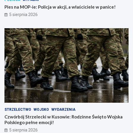
Pies na MOP-ie: Policja w akcji, a właściciele w panice!
5 sierpnia 2026
STRZELECTWO
WOJSKO
WYDARZENIA
Czwórbój Strzelecki w Kusowie: Rodzinne Święto Wojska
Polskiego pełne emocji!
5 sierpnia 2026