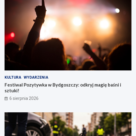
KULTURA
WYDARZENIA
Festiwal Pozytywka w Bydgoszczy: odkryj magię baśni i
sztuki!
6 sierpnia 2026