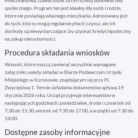
Mieszkaniowa, stawia sobie za cel rozwój budownictwa
społecznego. Program ten jest idealny dla osób i rodzin,
które nie posiadają własnego mieszkania. Adresowany jest
do tych, którzy mogą regularnie płacić czynsz, ale ich
dochody są niewystarczające, by uzyskać kredyt hipoteczny
na zakup nieruchomości.
Procedura składania wniosków
Wnioski, które muszą zawierać wszystkie wymagane
załączniki, należy składać w Biurze Podawczym Urzędu
Miejskiego w Koronowie, znajdującym się przy Pl.
Zwycięstwa 1. Termin składania dokumentów upływa 19
stycznia 2026 roku. Urząd przyjmuje interesantów w
następujących godzinach: poniedziałek, środa i czwartek od
7:30 do 15:30, wtorek od 7:30 do 17:00, a w piątki od 7:30 do
14:00.
Dostępne zasoby informacyjne