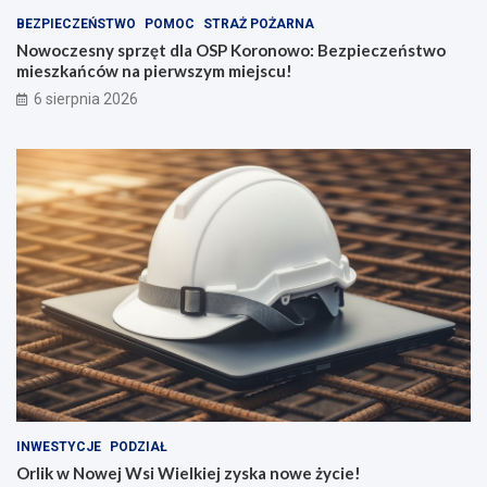
BEZPIECZEŃSTWO
POMOC
STRAŻ POŻARNA
Nowoczesny sprzęt dla OSP Koronowo: Bezpieczeństwo
mieszkańców na pierwszym miejscu!
6 sierpnia 2026
INWESTYCJE
PODZIAŁ
Orlik w Nowej Wsi Wielkiej zyska nowe życie!