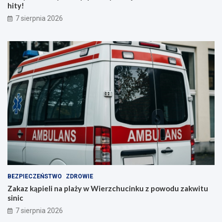
hity!
7 sierpnia 2026
BEZPIECZEŃSTWO
ZDROWIE
Zakaz kąpieli na plaży w Wierzchucinku z powodu zakwitu
sinic
7 sierpnia 2026