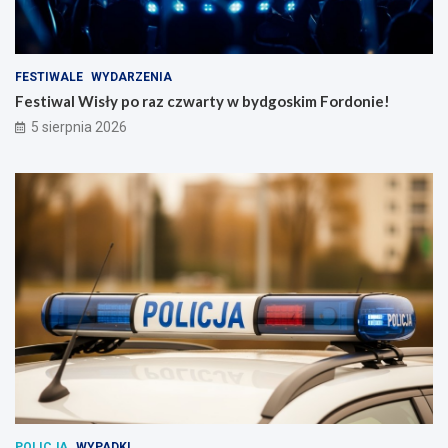
FESTIWALE
WYDARZENIA
Festiwal Wisły po raz czwarty w bydgoskim Fordonie!
5 sierpnia 2026
POLICJA
WYPADKI