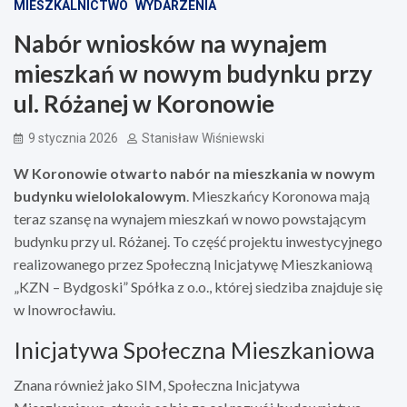
MIESZKALNICTWO
WYDARZENIA
Nabór wniosków na wynajem
mieszkań w nowym budynku przy
ul. Różanej w Koronowie
9 stycznia 2026
Stanisław Wiśniewski
W Koronowie otwarto nabór na mieszkania w nowym
budynku wielolokalowym
. Mieszkańcy Koronowa mają
teraz szansę na wynajem mieszkań w nowo powstającym
budynku przy ul. Różanej. To część projektu inwestycyjnego
realizowanego przez Społeczną Inicjatywę Mieszkaniową
„KZN – Bydgoski” Spółka z o.o., której siedziba znajduje się
w Inowrocławiu.
Inicjatywa Społeczna Mieszkaniowa
Znana również jako SIM, Społeczna Inicjatywa