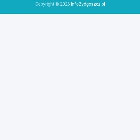
Copyright © 2026
InfoBydgoszcz.pl