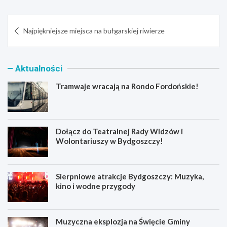
Nawigacja
Najpiękniejsze miejsca na bułgarskiej riwierze
wpisu
Aktualności
Tramwaje wracają na Rondo Fordońskie!
Dołącz do Teatralnej Rady Widzów i
Wolontariuszy w Bydgoszczy!
Sierpniowe atrakcje Bydgoszczy: Muzyka,
kino i wodne przygody
Muzyczna eksplozja na Święcie Gminy