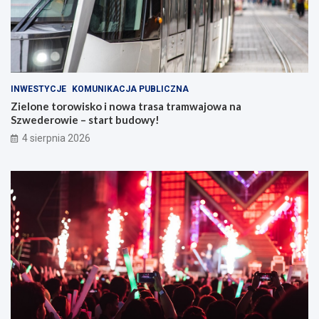
INWESTYCJE
KOMUNIKACJA PUBLICZNA
Zielone torowisko i nowa trasa tramwajowa na
Szwederowie – start budowy!
4 sierpnia 2026