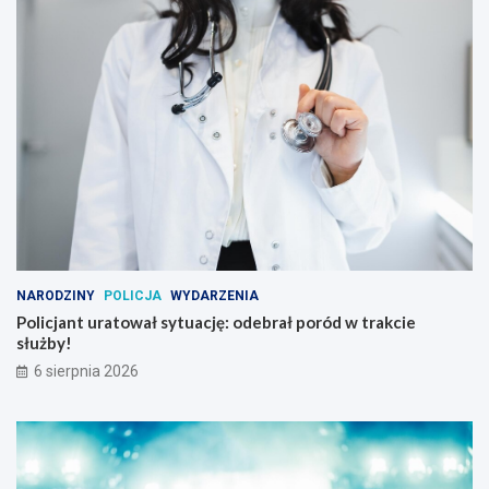
NARODZINY
POLICJA
WYDARZENIA
Policjant uratował sytuację: odebrał poród w trakcie
służby!
6 sierpnia 2026