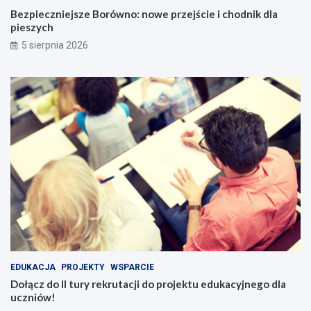
Bezpieczniejsze Borówno: nowe przejście i chodnik dla
pieszych
5 sierpnia 2026
EDUKACJA
PROJEKTY
WSPARCIE
Dołącz do II tury rekrutacji do projektu edukacyjnego dla
uczniów!