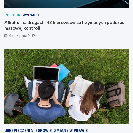
POLICJA
WYPADKI
Alkohol na drogach: 43 kierowców zatrzymanych podczas
masowej kontroli
4 sierpnia 2026
UBEZPIECZENIA
ZDROWIE
ZMIANY W PRAWIE