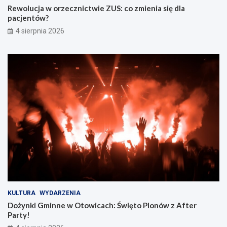
Rewolucja w orzecznictwie ZUS: co zmienia się dla
pacjentów?
4 sierpnia 2026
KULTURA
WYDARZENIA
Dożynki Gminne w Otowicach: Święto Plonów z After
Party!