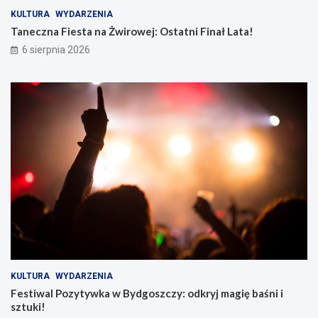
KULTURA
WYDARZENIA
Taneczna Fiesta na Żwirowej: Ostatni Finał Lata!
6 sierpnia 2026
KULTURA
WYDARZENIA
Festiwal Pozytywka w Bydgoszczy: odkryj magię baśni i
sztuki!