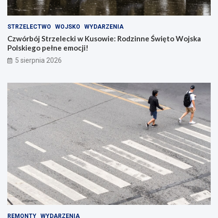
STRZELECTWO
WOJSKO
WYDARZENIA
Czwórbój Strzelecki w Kusowie: Rodzinne Święto Wojska
Polskiego pełne emocji!
5 sierpnia 2026
REMONTY
WYDARZENIA