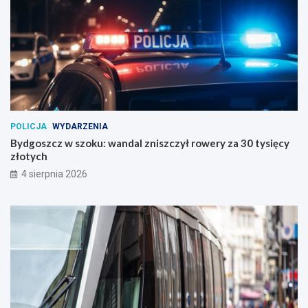
POLICJA
WYDARZENIA
Bydgoszcz w szoku: wandal zniszczył rowery za 30 tysięcy
złotych
4 sierpnia 2026