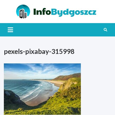
Skip
to
content
Info
pexels-pixabay-315998