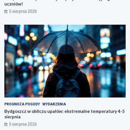
uczniów!
5 sierpnia 2026
PROGNOZA POGODY
WYDARZENIA
Bydgoszcz w obliczu upałów: ekstremalne temperatury 4-5
sierpnia
5 sierpnia 2026