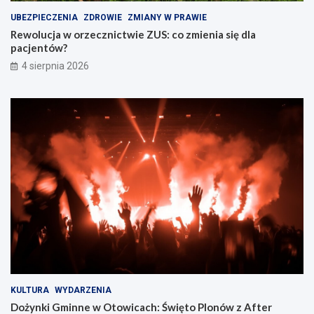
UBEZPIECZENIA
ZDROWIE
ZMIANY W PRAWIE
Rewolucja w orzecznictwie ZUS: co zmienia się dla
pacjentów?
4 sierpnia 2026
KULTURA
WYDARZENIA
Dożynki Gminne w Otowicach: Święto Plonów z After