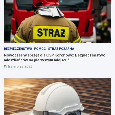
BEZPIECZEŃSTWO
POMOC
STRAŻ POŻARNA
Nowoczesny sprzęt dla OSP Koronowo: Bezpieczeństwo
mieszkańców na pierwszym miejscu!
6 sierpnia 2026