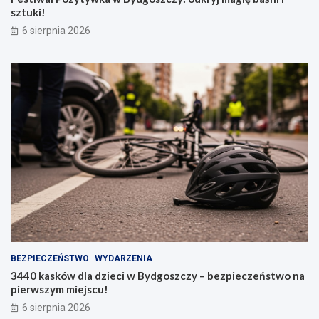
sztuki!
6 sierpnia 2026
BEZPIECZEŃSTWO
WYDARZENIA
3440 kasków dla dzieci w Bydgoszczy – bezpieczeństwo na
pierwszym miejscu!
6 sierpnia 2026