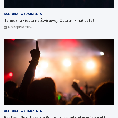
KULTURA
WYDARZENIA
Taneczna Fiesta na Żwirowej: Ostatni Finał Lata!
6 sierpnia 2026
KULTURA
WYDARZENIA
Festiwal Pozytywka w Bydgoszczy: odkryj magię baśni i