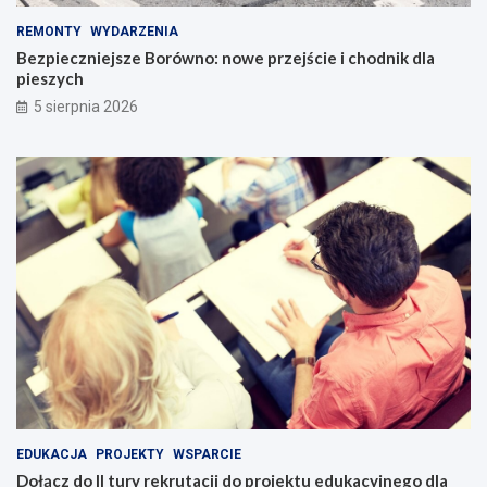
REMONTY
WYDARZENIA
Bezpieczniejsze Borówno: nowe przejście i chodnik dla
pieszych
5 sierpnia 2026
EDUKACJA
PROJEKTY
WSPARCIE
Dołącz do II tury rekrutacji do projektu edukacyjnego dla