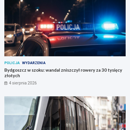
POLICJA
WYDARZENIA
Bydgoszcz w szoku: wandal zniszczył rowery za 30 tysięcy
złotych
4 sierpnia 2026