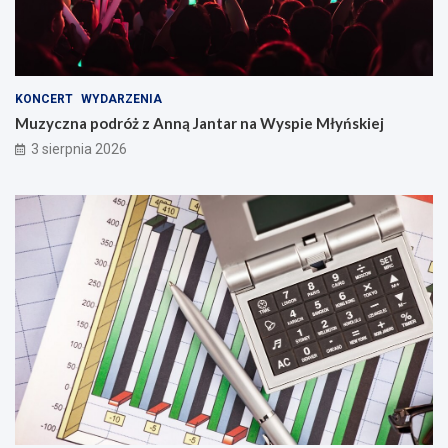
KONCERT
WYDARZENIA
Muzyczna podróż z Anną Jantar na Wyspie Młyńskiej
3 sierpnia 2026