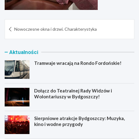
Nawigacja
Nowoczesne okna i drzwi. Charakterystyka
wpisu
Aktualności
Tramwaje wracają na Rondo Fordońskie!
Dołącz do Teatralnej Rady Widzów i
Wolontariuszy w Bydgoszczy!
Sierpniowe atrakcje Bydgoszczy: Muzyka,
kino i wodne przygody