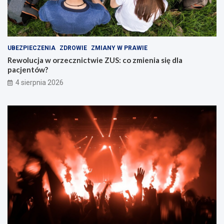
UBEZPIECZENIA
ZDROWIE
ZMIANY W PRAWIE
Rewolucja w orzecznictwie ZUS: co zmienia się dla
pacjentów?
4 sierpnia 2026