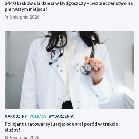
3440 kasków dla dzieci w Bydgoszczy – bezpieczeństwo na
pierwszym miejscu!
6 sierpnia 2026
NARODZINY
POLICJA
WYDARZENIA
Policjant uratował sytuację: odebrał poród w trakcie
służby!
6 sierpnia 2026