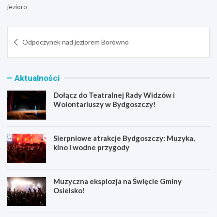
jezioro
Nawigacja
Odpoczynek nad jeziorem Borówno
wpisu
Aktualności
Dołącz do Teatralnej Rady Widzów i
Wolontariuszy w Bydgoszczy!
Sierpniowe atrakcje Bydgoszczy: Muzyka,
kino i wodne przygody
Muzyczna eksplozja na Święcie Gminy
Osielsko!