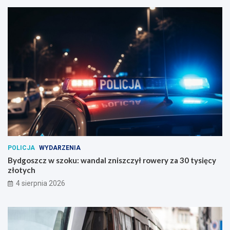
POLICJA
WYDARZENIA
Bydgoszcz w szoku: wandal zniszczył rowery za 30 tysięcy
złotych
4 sierpnia 2026