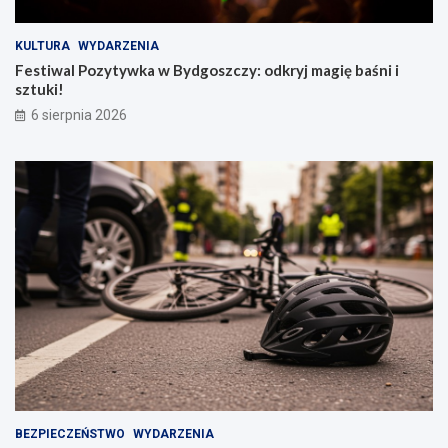
KULTURA
WYDARZENIA
Festiwal Pozytywka w Bydgoszczy: odkryj magię baśni i
sztuki!
6 sierpnia 2026
BEZPIECZEŃSTWO
WYDARZENIA