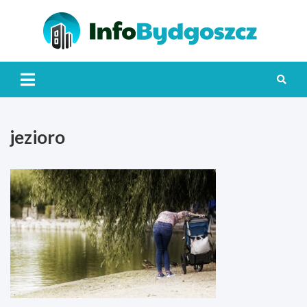
Skip
to
content
Info
jezioro