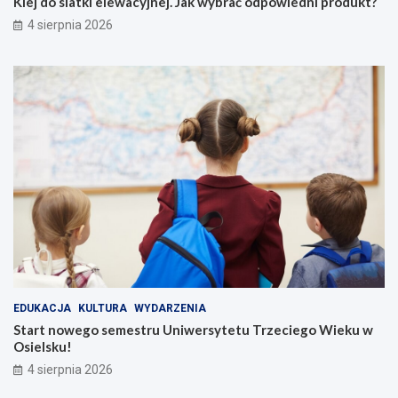
Klej do siatki elewacyjnej. Jak wybrać odpowiedni produkt?
4 sierpnia 2026
EDUKACJA
KULTURA
WYDARZENIA
Start nowego semestru Uniwersytetu Trzeciego Wieku w
Osielsku!
4 sierpnia 2026