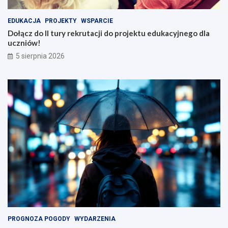
EDUKACJA
PROJEKTY
WSPARCIE
Dołącz do II tury rekrutacji do projektu edukacyjnego dla
uczniów!
5 sierpnia 2026
PROGNOZA POGODY
WYDARZENIA