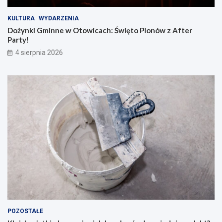
KULTURA
WYDARZENIA
Dożynki Gminne w Otowicach: Święto Plonów z After
Party!
4 sierpnia 2026
POZOSTAŁE