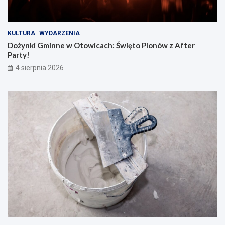
KULTURA
WYDARZENIA
Dożynki Gminne w Otowicach: Święto Plonów z After
Party!
4 sierpnia 2026