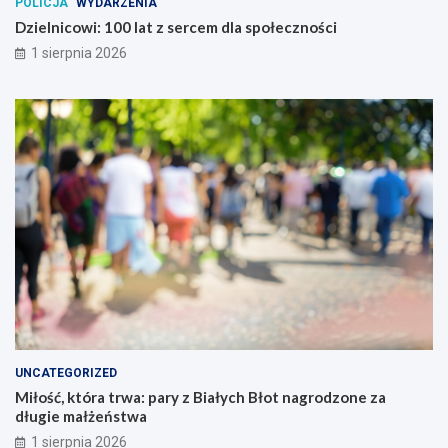
POLICJA
WYDARZENIA
Dzielnicowi: 100 lat z sercem dla społeczności
1 sierpnia 2026
UNCATEGORIZED
Miłość, która trwa: pary z Białych Błot nagrodzone za
długie małżeństwa
1 sierpnia 2026