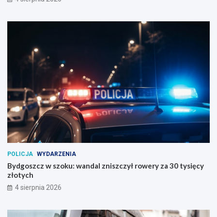
POLICJA
WYDARZENIA
Bydgoszcz w szoku: wandal zniszczył rowery za 30 tysięcy
złotych
4 sierpnia 2026