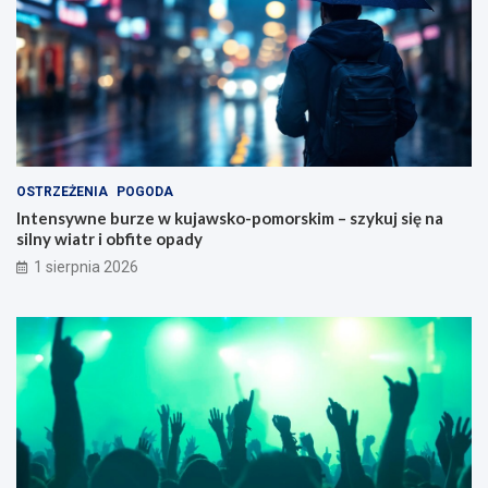
OSTRZEŻENIA
POGODA
Intensywne burze w kujawsko-pomorskim – szykuj się na
silny wiatr i obfite opady
1 sierpnia 2026