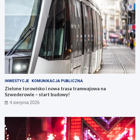
INWESTYCJE
KOMUNIKACJA PUBLICZNA
Zielone torowisko i nowa trasa tramwajowa na
Szwederowie – start budowy!
4 sierpnia 2026