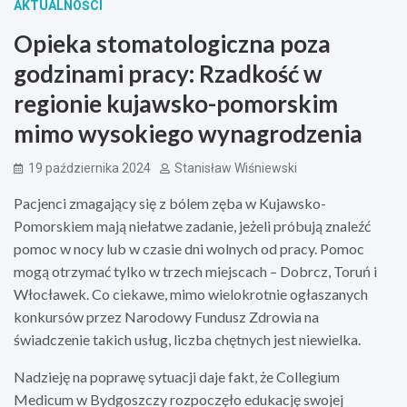
AKTUALNOŚCI
Opieka stomatologiczna poza
godzinami pracy: Rzadkość w
regionie kujawsko-pomorskim
mimo wysokiego wynagrodzenia
19 października 2024
Stanisław Wiśniewski
Pacjenci zmagający się z bólem zęba w Kujawsko-
Pomorskiem mają niełatwe zadanie, jeżeli próbują znaleźć
pomoc w nocy lub w czasie dni wolnych od pracy. Pomoc
mogą otrzymać tylko w trzech miejscach – Dobrcz, Toruń i
Włocławek. Co ciekawe, mimo wielokrotnie ogłaszanych
konkursów przez Narodowy Fundusz Zdrowia na
świadczenie takich usług, liczba chętnych jest niewielka.
Nadzieję na poprawę sytuacji daje fakt, że Collegium
Medicum w Bydgoszczy rozpoczęło edukację swojej