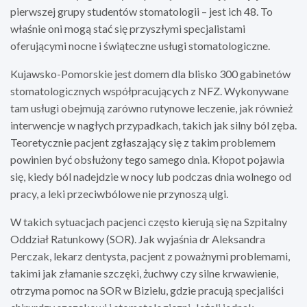
pierwszej grupy studentów stomatologii – jest ich 48. To
właśnie oni mogą stać się przyszłymi specjalistami
oferującymi nocne i świąteczne usługi stomatologiczne.
Kujawsko-Pomorskie jest domem dla blisko 300 gabinetów
stomatologicznych współpracujących z NFZ. Wykonywane
tam usługi obejmują zarówno rutynowe leczenie, jak również
interwencje w nagłych przypadkach, takich jak silny ból zęba.
Teoretycznie pacjent zgłaszający się z takim problemem
powinien być obsłużony tego samego dnia. Kłopot pojawia
się, kiedy ból nadejdzie w nocy lub podczas dnia wolnego od
pracy, a leki przeciwbólowe nie przynoszą ulgi.
W takich sytuacjach pacjenci często kierują się na Szpitalny
Oddział Ratunkowy (SOR). Jak wyjaśnia dr Aleksandra
Perczak, lekarz dentysta, pacjent z poważnymi problemami,
takimi jak złamanie szczęki, żuchwy czy silne krwawienie,
otrzyma pomoc na SOR w Bizielu, gdzie pracują specjaliści