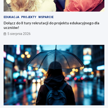
EDUKACJA
PROJEKTY
WSPARCIE
Dołącz do II tury rekrutacji do projektu edukacyjnego dla
uczniów!
5 sierpnia 2026