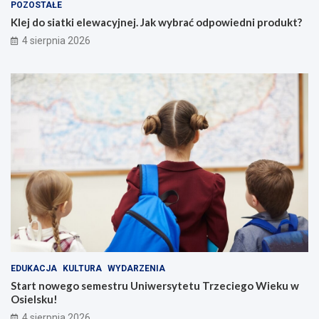
POZOSTAŁE
Klej do siatki elewacyjnej. Jak wybrać odpowiedni produkt?
4 sierpnia 2026
EDUKACJA
KULTURA
WYDARZENIA
Start nowego semestru Uniwersytetu Trzeciego Wieku w
Osielsku!
4 sierpnia 2026