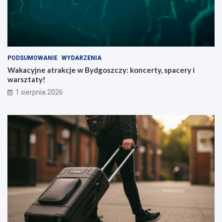
PODSUMOWANIE
WYDARZENIA
Wakacyjne atrakcje w Bydgoszczy: koncerty, spacery i
warsztaty!
1 sierpnia 2026