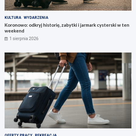
KULTURA
WYDARZENIA
Koronowo: odkryj historię, zabytki i jarmark cysterski w ten
weekend
1 sierpnia 2026
OFERTY PRACY
REKREACJA