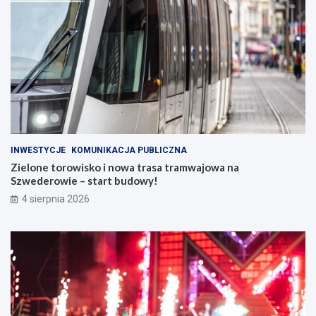
INWESTYCJE
KOMUNIKACJA PUBLICZNA
Zielone torowisko i nowa trasa tramwajowa na
Szwederowie – start budowy!
4 sierpnia 2026