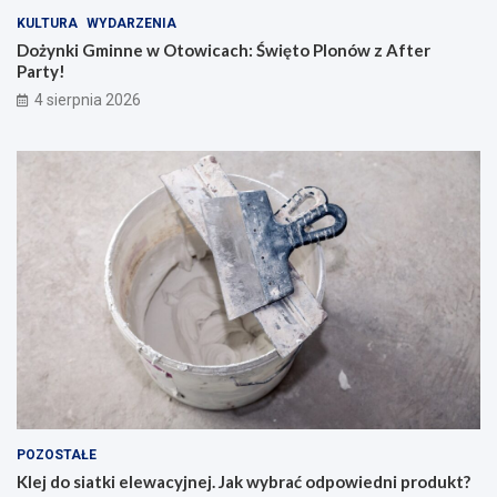
KULTURA
WYDARZENIA
Dożynki Gminne w Otowicach: Święto Plonów z After
Party!
4 sierpnia 2026
POZOSTAŁE
Klej do siatki elewacyjnej. Jak wybrać odpowiedni produkt?