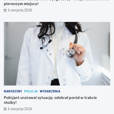
pierwszym miejscu!
6 sierpnia 2026
NARODZINY
POLICJA
WYDARZENIA
Policjant uratował sytuację: odebrał poród w trakcie
służby!
6 sierpnia 2026