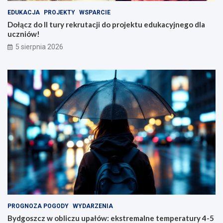
EDUKACJA
PROJEKTY
WSPARCIE
Dołącz do II tury rekrutacji do projektu edukacyjnego dla
uczniów!
5 sierpnia 2026
PROGNOZA POGODY
WYDARZENIA
Bydgoszcz w obliczu upałów: ekstremalne temperatury 4-5