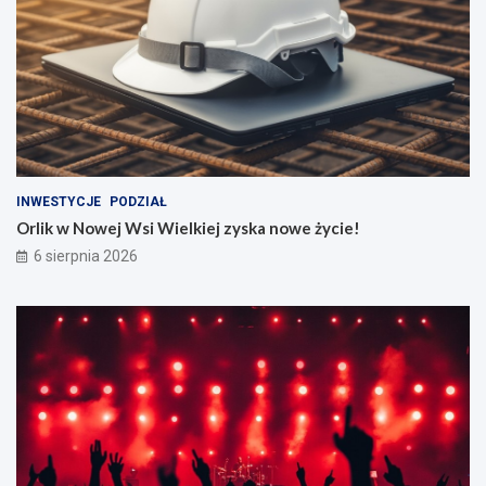
INWESTYCJE
PODZIAŁ
Orlik w Nowej Wsi Wielkiej zyska nowe życie!
6 sierpnia 2026