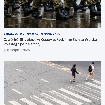
STRZELECTWO
WOJSKO
WYDARZENIA
Czwórbój Strzelecki w Kusowie: Rodzinne Święto Wojska
Polskiego pełne emocji!
5 sierpnia 2026