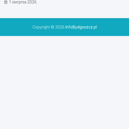
1 sierpnia 2026
Copyright © 2026
InfoBydgoszcz.pl