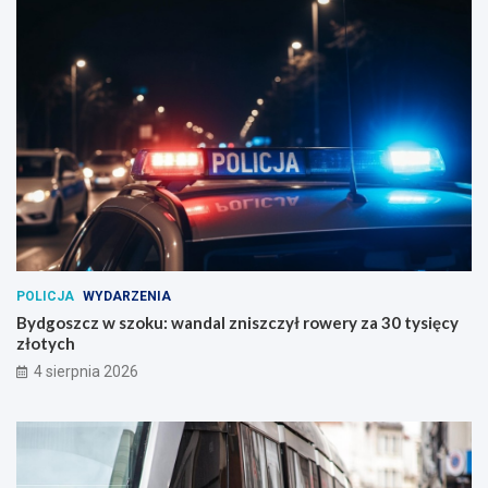
POLICJA
WYDARZENIA
Bydgoszcz w szoku: wandal zniszczył rowery za 30 tysięcy
złotych
4 sierpnia 2026