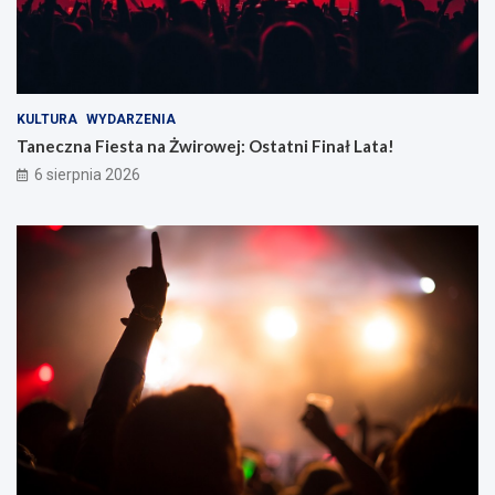
KULTURA
WYDARZENIA
Taneczna Fiesta na Żwirowej: Ostatni Finał Lata!
6 sierpnia 2026