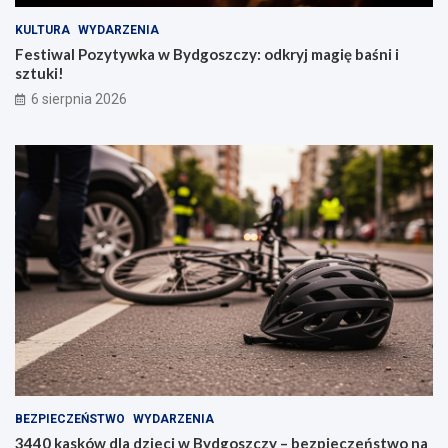
KULTURA
WYDARZENIA
Festiwal Pozytywka w Bydgoszczy: odkryj magię baśni i
sztuki!
6 sierpnia 2026
BEZPIECZEŃSTWO
WYDARZENIA
3440 kasków dla dzieci w Bydgoszczy – bezpieczeństwo na