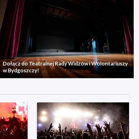
Dołącz do Teatralnej Rady Widzów i Wolontariuszy
w Bydgoszczy!