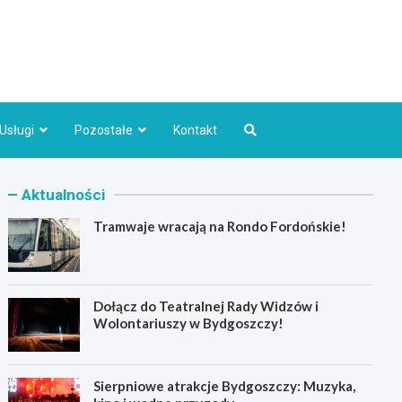
Bydgoszcz.pl
Usługi
Pozostałe
Kontakt
Aktualności
Tramwaje wracają na Rondo Fordońskie!
Dołącz do Teatralnej Rady Widzów i
Wolontariuszy w Bydgoszczy!
Sierpniowe atrakcje Bydgoszczy: Muzyka,