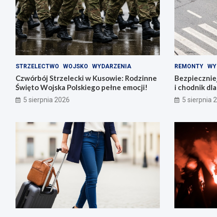
STRZELECTWO
WOJSKO
WYDARZENIA
REMONTY
WY
Czwórbój Strzelecki w Kusowie: Rodzinne
Bezpiecznie
Święto Wojska Polskiego pełne emocji!
i chodnik dl
5 sierpnia 2026
5 sierpnia 