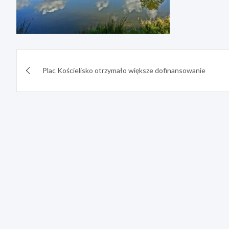
Nawigacja
Plac Kościelisko otrzymało większe dofinansowanie
wpisu