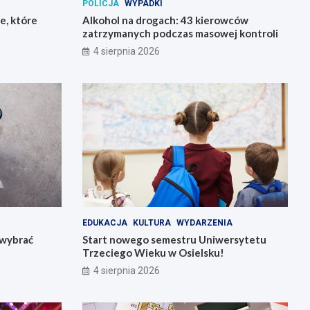
POLICJA
WYPADKI
e, które
Alkohol na drogach: 43 kierowców
zatrzymanych podczas masowej kontroli
4 sierpnia 2026
EDUKACJA
KULTURA
WYDARZENIA
k wybrać
Start nowego semestru Uniwersytetu
Trzeciego Wieku w Osielsku!
4 sierpnia 2026