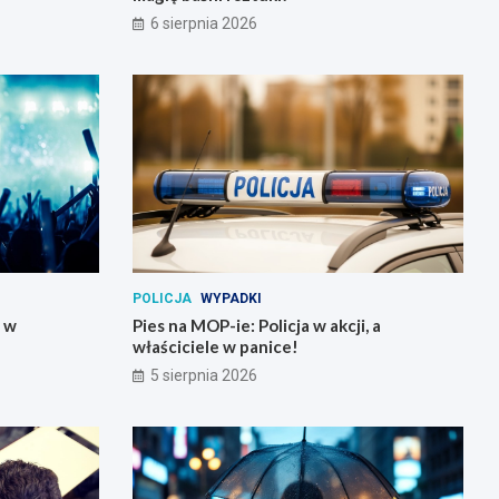
6 sierpnia 2026
POLICJA
WYPADKI
y w
Pies na MOP-ie: Policja w akcji, a
właściciele w panice!
5 sierpnia 2026