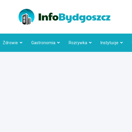
Info
Zdrowie
Gastronomia
Rozrywka
Instytucje