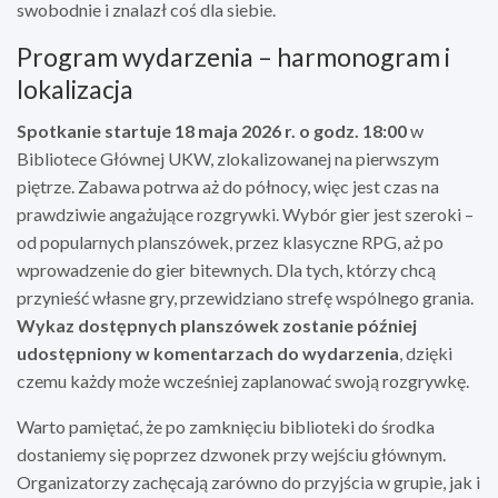
swobodnie i znalazł coś dla siebie.
Program wydarzenia – harmonogram i
lokalizacja
Spotkanie startuje 18 maja 2026 r. o godz. 18:00
w
Bibliotece Głównej UKW, zlokalizowanej na pierwszym
piętrze. Zabawa potrwa aż do północy, więc jest czas na
prawdziwie angażujące rozgrywki. Wybór gier jest szeroki –
od popularnych planszówek, przez klasyczne RPG, aż po
wprowadzenie do gier bitewnych. Dla tych, którzy chcą
przynieść własne gry, przewidziano strefę wspólnego grania.
Wykaz dostępnych planszówek zostanie później
udostępniony w komentarzach do wydarzenia
, dzięki
czemu każdy może wcześniej zaplanować swoją rozgrywkę.
Warto pamiętać, że po zamknięciu biblioteki do środka
dostaniemy się poprzez dzwonek przy wejściu głównym.
Organizatorzy zachęcają zarówno do przyjścia w grupie, jak i