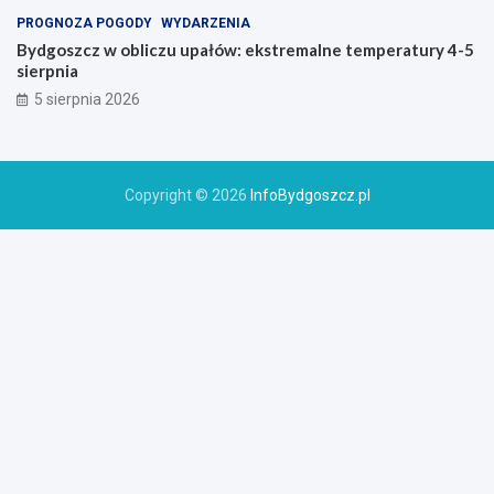
PROGNOZA POGODY
WYDARZENIA
Bydgoszcz w obliczu upałów: ekstremalne temperatury 4-5
sierpnia
5 sierpnia 2026
Copyright © 2026
InfoBydgoszcz.pl