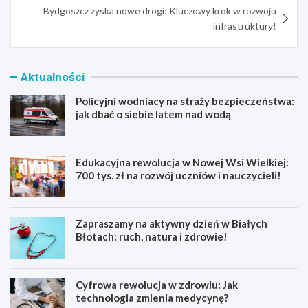
Bydgoszcz zyska nowe drogi: Kluczowy krok w rozwoju
infrastruktury!
Aktualności
Policyjni wodniacy na straży bezpieczeństwa:
jak dbać o siebie latem nad wodą
Edukacyjna rewolucja w Nowej Wsi Wielkiej:
700 tys. zł na rozwój uczniów i nauczycieli!
Zapraszamy na aktywny dzień w Białych
Błotach: ruch, natura i zdrowie!
Cyfrowa rewolucja w zdrowiu: Jak
technologia zmienia medycynę?