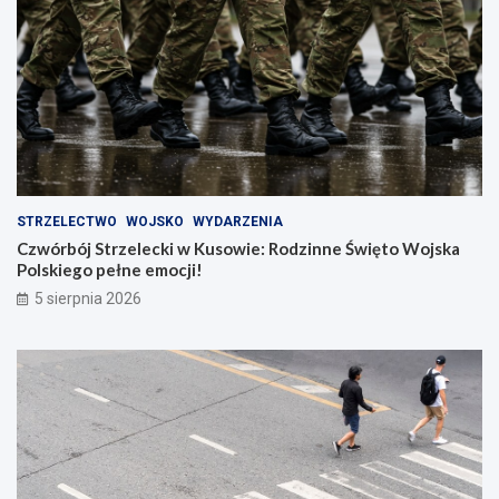
STRZELECTWO
WOJSKO
WYDARZENIA
Czwórbój Strzelecki w Kusowie: Rodzinne Święto Wojska
Polskiego pełne emocji!
5 sierpnia 2026