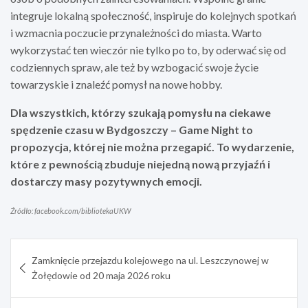
integruje lokalną społeczność, inspiruje do kolejnych spotkań
i wzmacnia poczucie przynależności do miasta. Warto
wykorzystać ten wieczór nie tylko po to, by oderwać się od
codziennych spraw, ale też by wzbogacić swoje życie
towarzyskie i znaleźć pomysł na nowe hobby.
Dla wszystkich, którzy szukają pomysłu na ciekawe
spędzenie czasu w Bydgoszczy – Game Night to
propozycja, której nie można przegapić. To wydarzenie,
które z pewnością zbuduje niejedną nową przyjaźń i
dostarczy masy pozytywnych emocji.
Źródło: facebook.com/bibliotekaUKW
Nawigacja
Zamknięcie przejazdu kolejowego na ul. Leszczynowej w
wpisu
Żołędowie od 20 maja 2026 roku