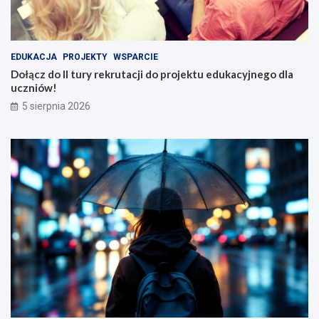
EDUKACJA
PROJEKTY
WSPARCIE
Dołącz do II tury rekrutacji do projektu edukacyjnego dla
uczniów!
5 sierpnia 2026