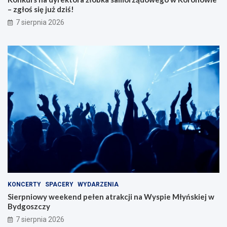
– zgłoś się już dziś!
7 sierpnia 2026
KONCERTY
SPACERY
WYDARZENIA
Sierpniowy weekend pełen atrakcji na Wyspie Młyńskiej w
Bydgoszczy
7 sierpnia 2026