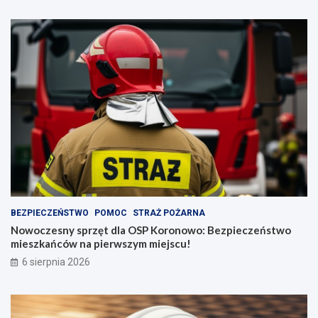
BEZPIECZEŃSTWO
POMOC
STRAŻ POŻARNA
Nowoczesny sprzęt dla OSP Koronowo: Bezpieczeństwo
mieszkańców na pierwszym miejscu!
6 sierpnia 2026