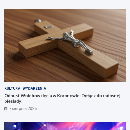
KULTURA
WYDARZENIA
Odpust Wniebowzięcia w Koronowie: Dołącz do radosnej
biesiady!
7 sierpnia 2026