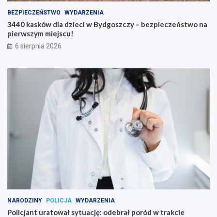
BEZPIECZEŃSTWO
WYDARZENIA
3440 kasków dla dzieci w Bydgoszczy – bezpieczeństwo na
pierwszym miejscu!
6 sierpnia 2026
NARODZINY
POLICJA
WYDARZENIA
Policjant uratował sytuację: odebrał poród w trakcie