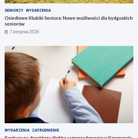
SENIORZY
WYDARZENIA
Osiedlowe Klubiki Seniora: Nowe możliwości dla bydgoskich
seniorów
7 sierpnia 2026
WYDARZENIA
ZATRUDNIENIE
Konkurs na dyrektora żłobka samorządowego w Koronowie