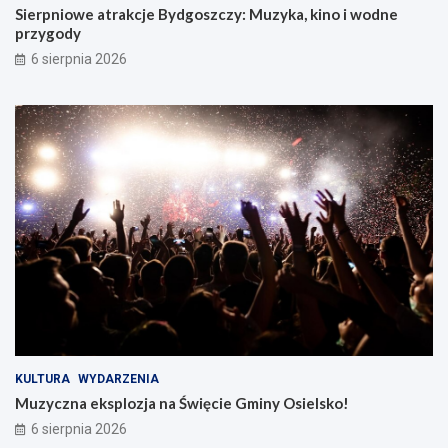
Sierpniowe atrakcje Bydgoszczy: Muzyka, kino i wodne
przygody
6 sierpnia 2026
KULTURA
WYDARZENIA
Muzyczna eksplozja na Święcie Gminy Osielsko!
6 sierpnia 2026