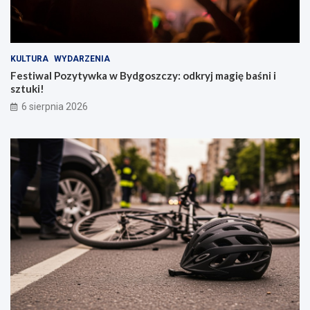
KULTURA
WYDARZENIA
Festiwal Pozytywka w Bydgoszczy: odkryj magię baśni i
sztuki!
6 sierpnia 2026