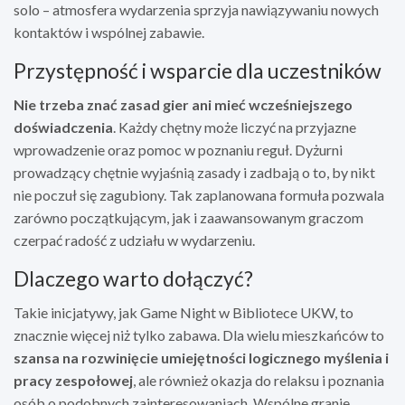
solo – atmosfera wydarzenia sprzyja nawiązywaniu nowych
kontaktów i wspólnej zabawie.
Przystępność i wsparcie dla uczestników
Nie trzeba znać zasad gier ani mieć wcześniejszego
doświadczenia
. Każdy chętny może liczyć na przyjazne
wprowadzenie oraz pomoc w poznaniu reguł. Dyżurni
prowadzący chętnie wyjaśnią zasady i zadbają o to, by nikt
nie poczuł się zagubiony. Tak zaplanowana formuła pozwala
zarówno początkującym, jak i zaawansowanym graczom
czerpać radość z udziału w wydarzeniu.
Dlaczego warto dołączyć?
Takie inicjatywy, jak Game Night w Bibliotece UKW, to
znacznie więcej niż tylko zabawa. Dla wielu mieszkańców to
szansa na rozwinięcie umiejętności logicznego myślenia i
pracy zespołowej
, ale również okazja do relaksu i poznania
osób o podobnych zainteresowaniach. Wspólne granie