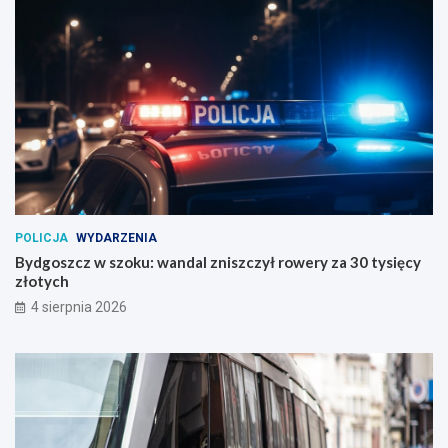
POLICJA
WYDARZENIA
Bydgoszcz w szoku: wandal zniszczył rowery za 30 tysięcy
złotych
4 sierpnia 2026