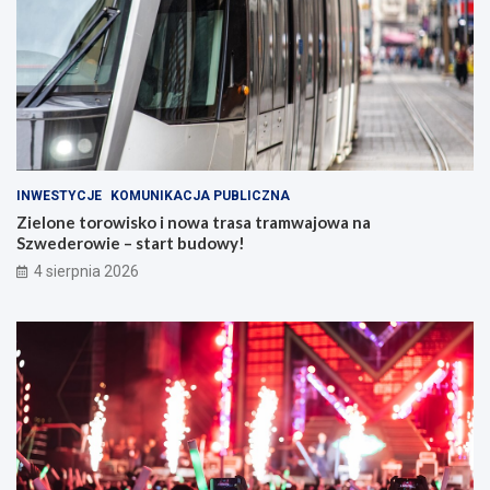
INWESTYCJE
KOMUNIKACJA PUBLICZNA
Zielone torowisko i nowa trasa tramwajowa na
Szwederowie – start budowy!
4 sierpnia 2026