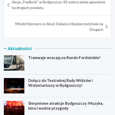
Akcja „Prędkość” w Bydgoszczy: 82 wykroczenia ujawnione
wpisu
na drogach powiatu
Młodzi Kierowcy w Akcji: Debata o Bezpieczeństwie na
Drogach
Aktualności
Tramwaje wracają na Rondo Fordońskie!
Dołącz do Teatralnej Rady Widzów i
Wolontariuszy w Bydgoszczy!
Sierpniowe atrakcje Bydgoszczy: Muzyka,
kino i wodne przygody