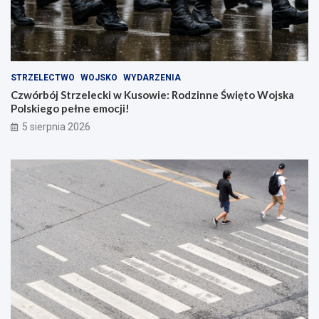
STRZELECTWO
WOJSKO
WYDARZENIA
Czwórbój Strzelecki w Kusowie: Rodzinne Święto Wojska
Polskiego pełne emocji!
5 sierpnia 2026