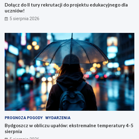
Dołącz do II tury rekrutacji do projektu edukacyjnego dla
uczniów!
5 sierpnia 2026
PROGNOZA POGODY
WYDARZENIA
Bydgoszcz w obliczu upałów: ekstremalne temperatury 4-5
sierpnia