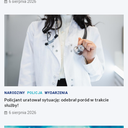
6 sierpnia 2026
NARODZINY
POLICJA
WYDARZENIA
Policjant uratował sytuację: odebrał poród w trakcie
służby!
6 sierpnia 2026