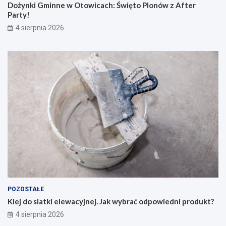
Dożynki Gminne w Otowicach: Święto Plonów z After
Party!
4 sierpnia 2026
POZOSTAŁE
Klej do siatki elewacyjnej. Jak wybrać odpowiedni produkt?
4 sierpnia 2026