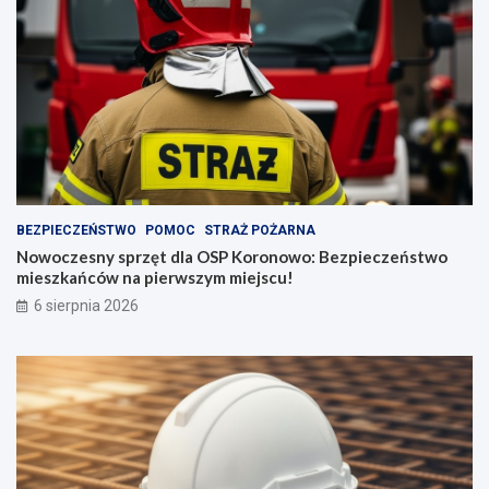
BEZPIECZEŃSTWO
POMOC
STRAŻ POŻARNA
Nowoczesny sprzęt dla OSP Koronowo: Bezpieczeństwo
mieszkańców na pierwszym miejscu!
6 sierpnia 2026