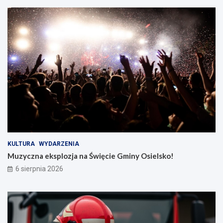
KULTURA
WYDARZENIA
Muzyczna eksplozja na Święcie Gminy Osielsko!
6 sierpnia 2026