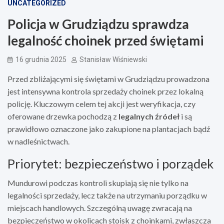
UNCATEGORIZED
Policja w Grudziądzu sprawdza
legalność choinek przed świętami
16 grudnia 2025
Stanisław Wiśniewski
Przed zbliżającymi się świętami w Grudziądzu prowadzona
jest intensywna kontrola sprzedaży choinek przez lokalną
policję. Kluczowym celem tej akcji jest weryfikacja, czy
oferowane drzewka pochodzą z
legalnych źródeł
i są
prawidłowo oznaczone jako zakupione na plantacjach bądź
w nadleśnictwach.
Priorytet: bezpieczeństwo i porządek
Mundurowi podczas kontroli skupiają się nie tylko na
legalności sprzedaży, lecz także na utrzymaniu porządku w
miejscach handlowych. Szczególną uwagę zwracają na
bezpieczeństwo w okolicach stoisk z choinkami, zwłaszcza