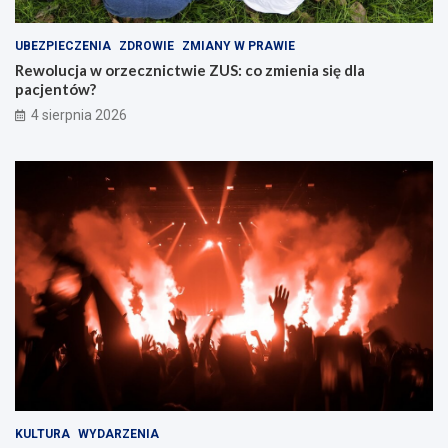
UBEZPIECZENIA
ZDROWIE
ZMIANY W PRAWIE
Rewolucja w orzecznictwie ZUS: co zmienia się dla
pacjentów?
4 sierpnia 2026
KULTURA
WYDARZENIA