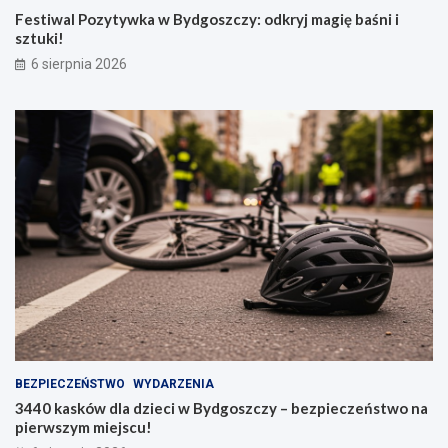
Festiwal Pozytywka w Bydgoszczy: odkryj magię baśni i
sztuki!
6 sierpnia 2026
BEZPIECZEŃSTWO
WYDARZENIA
3440 kasków dla dzieci w Bydgoszczy – bezpieczeństwo na
pierwszym miejscu!