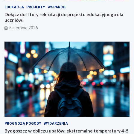
EDUKACJA
PROJEKTY
WSPARCIE
Dołącz do II tury rekrutacji do projektu edukacyjnego dla
uczniów!
5 sierpnia 2026
PROGNOZA POGODY
WYDARZENIA
Bydgoszcz w obliczu upałów: ekstremalne temperatury 4-5