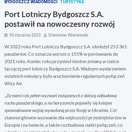
BYDGOSZCZ WIADOMOŚCI
TURYSTYKA
Port Lotniczy Bydgoszcz S.A.
postawił na nowoczesny rozwój
30 stycznia 2023
Stanisław Wiśniewski
W 2022 roku Port Lotniczy Bydgoszcz S.A. obsłużył 253 361
pasażerów. Co oznacza wzrost o 155% w porównaniu do
2021 roku. Koniec roku przyniósł istotne zmiany w siatce
łączącej port lotniczy Bydgoszcz S.A. Ważnym wydarzeniem
ostatnich miesięcy było uruchomienie regularnych połączeń
Wizz Air.
„
Za nami rok pełen wyzwań związanych z dalszą odbudową
ruchu pasażerskiego, a na horyzoncie pojawiły się kolejne
spowodowane wojną wywołaną przez Rosję w Ukrainie.
Cel
stanowi główne wyzwanie dla większości przedsiębiorstw w
Europie i na świecie, a także rozbudowa siatki połączeń, co