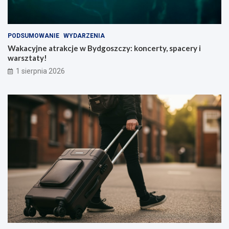
PODSUMOWANIE
WYDARZENIA
Wakacyjne atrakcje w Bydgoszczy: koncerty, spacery i
warsztaty!
1 sierpnia 2026