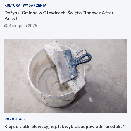
KULTURA
WYDARZENIA
Dożynki Gminne w Otowicach: Święto Plonów z After
Party!
4 sierpnia 2026
POZOSTAŁE
Klej do siatki elewacyjnej. Jak wybrać odpowiedni produkt?