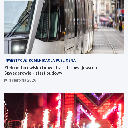
INWESTYCJE
KOMUNIKACJA PUBLICZNA
Zielone torowisko i nowa trasa tramwajowa na
Szwederowie – start budowy!
4 sierpnia 2026