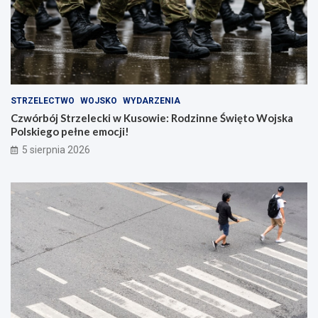
STRZELECTWO
WOJSKO
WYDARZENIA
Czwórbój Strzelecki w Kusowie: Rodzinne Święto Wojska
Polskiego pełne emocji!
5 sierpnia 2026