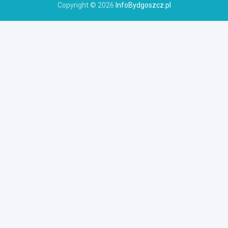
Copyright © 2026
InfoBydgoszcz.pl