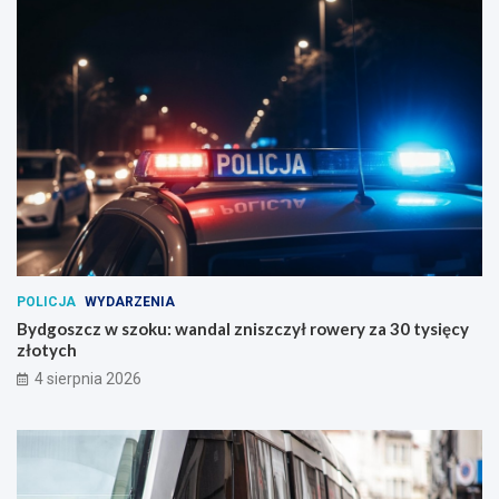
POLICJA
WYDARZENIA
Bydgoszcz w szoku: wandal zniszczył rowery za 30 tysięcy
złotych
4 sierpnia 2026