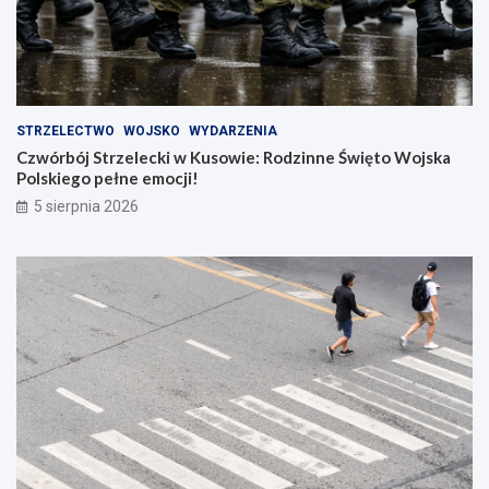
STRZELECTWO
WOJSKO
WYDARZENIA
Czwórbój Strzelecki w Kusowie: Rodzinne Święto Wojska
Polskiego pełne emocji!
5 sierpnia 2026