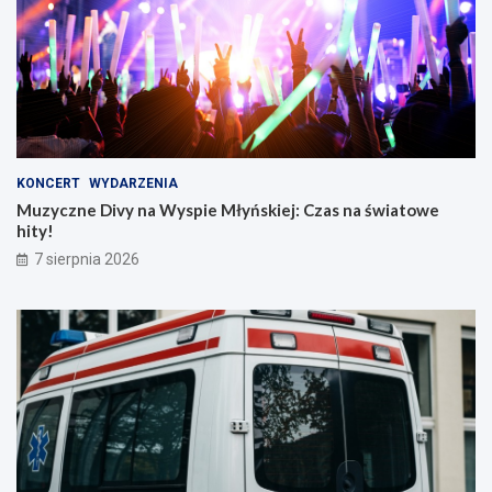
KONCERT
WYDARZENIA
Muzyczne Divy na Wyspie Młyńskiej: Czas na światowe
hity!
7 sierpnia 2026