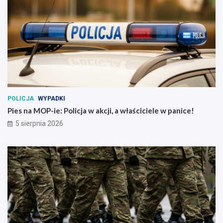
POLICJA
WYPADKI
Pies na MOP-ie: Policja w akcji, a właściciele w panice!
5 sierpnia 2026