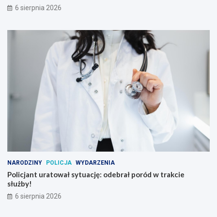
6 sierpnia 2026
NARODZINY
POLICJA
WYDARZENIA
Policjant uratował sytuację: odebrał poród w trakcie
służby!
6 sierpnia 2026