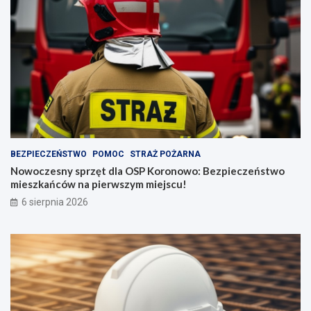
BEZPIECZEŃSTWO
POMOC
STRAŻ POŻARNA
Nowoczesny sprzęt dla OSP Koronowo: Bezpieczeństwo
mieszkańców na pierwszym miejscu!
6 sierpnia 2026