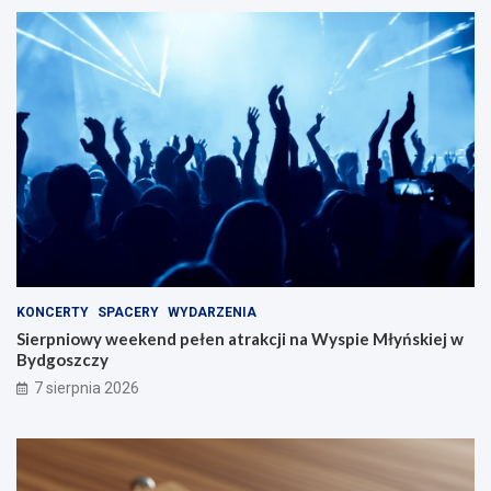
KONCERTY
SPACERY
WYDARZENIA
Sierpniowy weekend pełen atrakcji na Wyspie Młyńskiej w
Bydgoszczy
7 sierpnia 2026