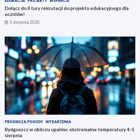
EDUKACJA
PROJEKTY
WSPARCIE
Dołącz do II tury rekrutacji do projektu edukacyjnego dla
uczniów!
5 sierpnia 2026
PROGNOZA POGODY
WYDARZENIA
Bydgoszcz w obliczu upałów: ekstremalne temperatury 4-5
sierpnia