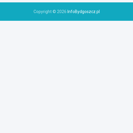
Copyright © 2026
InfoBydgoszcz.pl