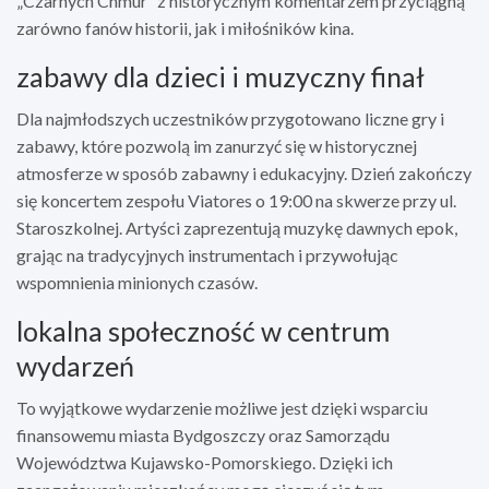
„Czarnych Chmur” z historycznym komentarzem przyciągną
zarówno fanów historii, jak i miłośników kina.
zabawy dla dzieci i muzyczny finał
Dla najmłodszych uczestników przygotowano liczne gry i
zabawy, które pozwolą im zanurzyć się w historycznej
atmosferze w sposób zabawny i edukacyjny. Dzień zakończy
się koncertem zespołu Viatores o 19:00 na skwerze przy ul.
Staroszkolnej. Artyści zaprezentują muzykę dawnych epok,
grając na tradycyjnych instrumentach i przywołując
wspomnienia minionych czasów.
lokalna społeczność w centrum
wydarzeń
To wyjątkowe wydarzenie możliwe jest dzięki wsparciu
finansowemu miasta Bydgoszczy oraz Samorządu
Województwa Kujawsko-Pomorskiego. Dzięki ich