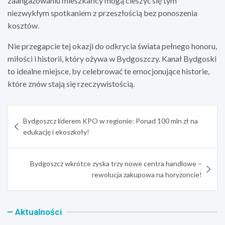
zaangażowaniu mieszkańcy mogą cieszyć się tym
niezwykłym spotkaniem z przeszłością bez ponoszenia
kosztów.
Nie przegapcie tej okazji do odkrycia świata pełnego honoru,
miłości i historii, który ożywa w Bydgoszczy. Kanał Bydgoski
to idealne miejsce, by celebrować te emocjonujące historie,
które znów stają się rzeczywistością.
Nawigacja
Bydgoszcz liderem KPO w regionie: Ponad 100 mln zł na
wpisu
edukację i ekoszkoły!
Bydgoszcz wkrótce zyska trzy nowe centra handlowe –
rewolucja zakupowa na horyzoncie!
Aktualności