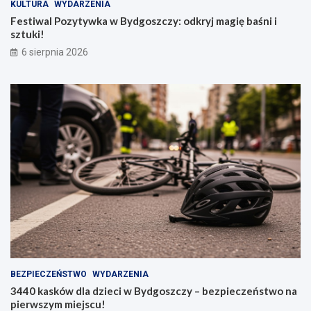
KULTURA
WYDARZENIA
Festiwal Pozytywka w Bydgoszczy: odkryj magię baśni i
sztuki!
6 sierpnia 2026
BEZPIECZEŃSTWO
WYDARZENIA
3440 kasków dla dzieci w Bydgoszczy – bezpieczeństwo na
pierwszym miejscu!