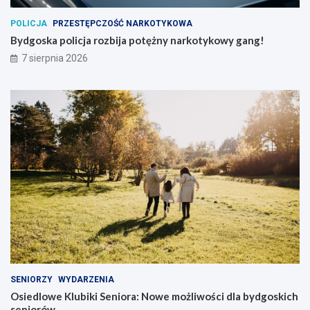
POLICJA
PRZESTĘPCZOŚĆ NARKOTYKOWA
Bydgoska policja rozbija potężny narkotykowy gang!
7 sierpnia 2026
SENIORZY
WYDARZENIA
Osiedlowe Klubiki Seniora: Nowe możliwości dla bydgoskich
seniorów