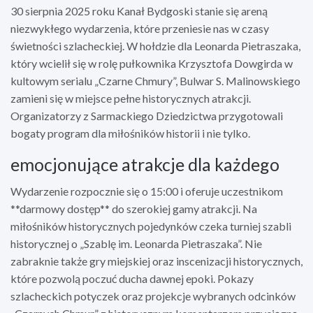
30 sierpnia 2025 roku Kanał Bydgoski stanie się areną
niezwykłego wydarzenia, które przeniesie nas w czasy
świetności szlacheckiej. W hołdzie dla Leonarda Pietraszaka,
który wcielił się w rolę pułkownika Krzysztofa Dowgirda w
kultowym serialu „Czarne Chmury”, Bulwar S. Malinowskiego
zamieni się w miejsce pełne historycznych atrakcji.
Organizatorzy z Sarmackiego Dziedzictwa przygotowali
bogaty program dla miłośników historii i nie tylko.
emocjonujące atrakcje dla każdego
Wydarzenie rozpocznie się o 15:00 i oferuje uczestnikom
**darmowy dostęp** do szerokiej gamy atrakcji. Na
miłośników historycznych pojedynków czeka turniej szabli
historycznej o „Szablę im. Leonarda Pietraszaka”. Nie
zabraknie także gry miejskiej oraz inscenizacji historycznych,
które pozwolą poczuć ducha dawnej epoki. Pokazy
szlacheckich potyczek oraz projekcje wybranych odcinków