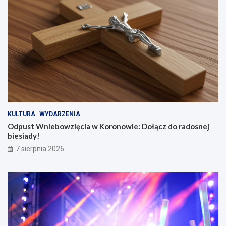
KULTURA
WYDARZENIA
Odpust Wniebowzięcia w Koronowie: Dołącz do radosnej
biesiady!
7 sierpnia 2026