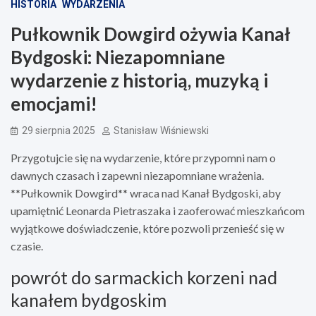
HISTORIA
WYDARZENIA
Pułkownik Dowgird ożywia Kanał
Bydgoski: Niezapomniane
wydarzenie z historią, muzyką i
emocjami!
29 sierpnia 2025
Stanisław Wiśniewski
Przygotujcie się na wydarzenie, które przypomni nam o
dawnych czasach i zapewni niezapomniane wrażenia.
**Pułkownik Dowgird** wraca nad Kanał Bydgoski, aby
upamiętnić Leonarda Pietraszaka i zaoferować mieszkańcom
wyjątkowe doświadczenie, które pozwoli przenieść się w
czasie.
powrót do sarmackich korzeni nad
kanałem bydgoskim