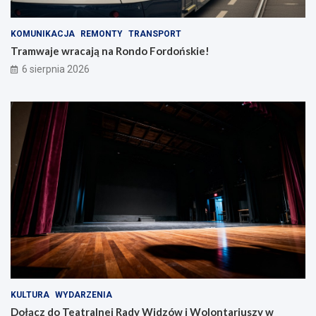
KOMUNIKACJA
REMONTY
TRANSPORT
Tramwaje wracają na Rondo Fordońskie!
6 sierpnia 2026
KULTURA
WYDARZENIA
Dołącz do Teatralnej Rady Widzów i Wolontariuszy w