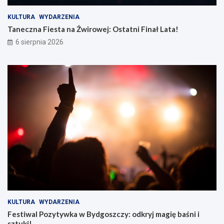
KULTURA
WYDARZENIA
Taneczna Fiesta na Żwirowej: Ostatni Finał Lata!
6 sierpnia 2026
KULTURA
WYDARZENIA
Festiwal Pozytywka w Bydgoszczy: odkryj magię baśni i
sztuki!