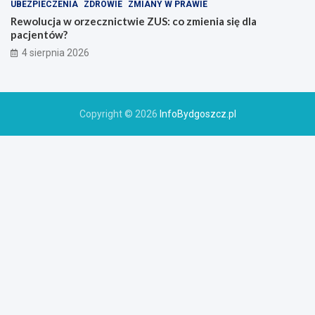
UBEZPIECZENIA
ZDROWIE
ZMIANY W PRAWIE
Rewolucja w orzecznictwie ZUS: co zmienia się dla
pacjentów?
4 sierpnia 2026
Copyright © 2026
InfoBydgoszcz.pl