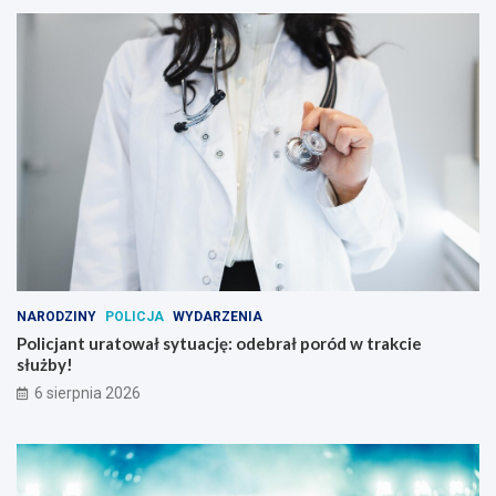
NARODZINY
POLICJA
WYDARZENIA
Policjant uratował sytuację: odebrał poród w trakcie
służby!
6 sierpnia 2026