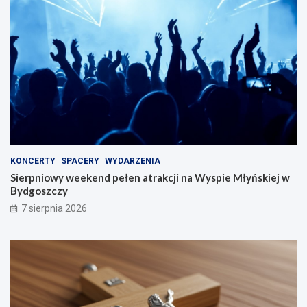
KONCERTY
SPACERY
WYDARZENIA
Sierpniowy weekend pełen atrakcji na Wyspie Młyńskiej w
Bydgoszczy
7 sierpnia 2026