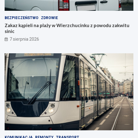
BEZPIECZEŃSTWO
ZDROWIE
Zakaz kąpieli na plaży w Wierzchucinku z powodu zakwitu
sinic
7 sierpnia 2026
KOMUNIKACJA
REMONTY
TRANSPORT