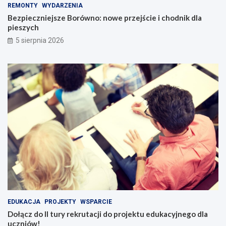
REMONTY
WYDARZENIA
Bezpieczniejsze Borówno: nowe przejście i chodnik dla
pieszych
5 sierpnia 2026
EDUKACJA
PROJEKTY
WSPARCIE
Dołącz do II tury rekrutacji do projektu edukacyjnego dla
uczniów!