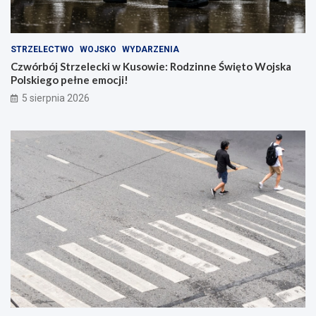
STRZELECTWO
WOJSKO
WYDARZENIA
Czwórbój Strzelecki w Kusowie: Rodzinne Święto Wojska
Polskiego pełne emocji!
5 sierpnia 2026