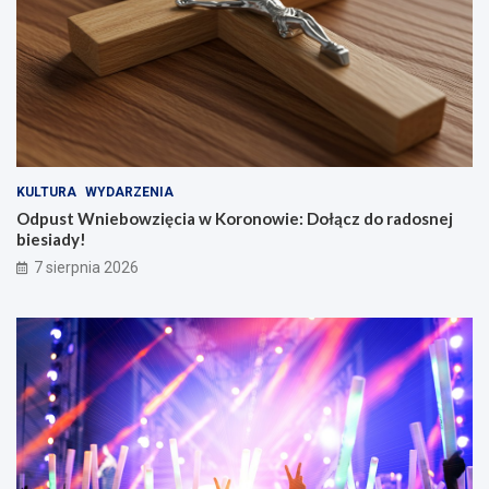
KULTURA
WYDARZENIA
Odpust Wniebowzięcia w Koronowie: Dołącz do radosnej
biesiady!
7 sierpnia 2026