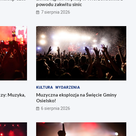
powodu zakwitu sinic
7 sierpnia 2026
KULTURA
WYDARZENIA
czy: Muzyka,
Muzyczna eksplozja na Święcie Gminy
Osielsko!
6 sierpnia 2026