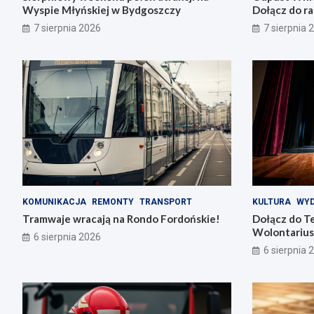
Wyspie Młyńskiej w Bydgoszczy
Dołącz do ra
7 sierpnia 2026
7 sierpnia 
KOMUNIKACJA
REMONTY
TRANSPORT
KULTURA
WYD
Tramwaje wracają na Rondo Fordońskie!
Dołącz do T
Wolontarius
6 sierpnia 2026
6 sierpnia 