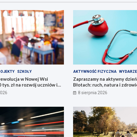
ROJEKTY
SZKOŁY
AKTYWNOŚĆ FIZYCZNA
WYDARZE
rewolucja w Nowej Wsi
Zapraszamy na aktywny dzień
 tys. zł na rozwój uczniów i
Błotach: ruch, natura i zdrowi
2026
8 sierpnia 2026