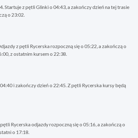
. Startuje z pętli Glinki o 04:43, a zakończy dzień na tej trasie
czą o 23:02.
Odjazdy z pętli Rycerska rozpoczną się o 05:22, a zakończą o
:00, z ostatnim kursem o 22:38.
o 04:40 i zakończy dzień o 22:45. Z pętli Rycerska kursy będą
Z pętli Rycerska odjazdy rozpoczną się o 05:16, a zakończą o
statni o 17:18.