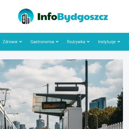
Info
Zdrowie
Gastronomia
Rozrywka
Instytucje