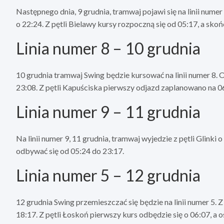
Następnego dnia, 9 grudnia, tramwaj pojawi się na linii numer 4
o 22:24. Z pętli Bielawy kursy rozpoczną się od 05:17, a skoń
Linia numer 8 – 10 grudnia
10 grudnia tramwaj Swing będzie kursować na linii numer 8. 
23:08. Z pętli Kapuściska pierwszy odjazd zaplanowano na 06
Linia numer 9 – 11 grudnia
Na linii numer 9, 11 grudnia, tramwaj wyjedzie z pętli Glinki 
odbywać się od 05:24 do 23:17.
Linia numer 5 – 12 grudnia
12 grudnia Swing przemieszczać się będzie na linii numer 5. 
18:17. Z pętli Łoskoń pierwszy kurs odbędzie się o 06:07, a o