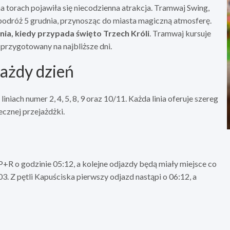
 torach pojawiła się niecodzienna atrakcja. Tramwaj Swing,
 podróż 5 grudnia, przynosząc do miasta magiczną atmosferę.
nia, kiedy przypada święto Trzech Króli
. Tramwaj kursuje
przygotowany na najbliższe dni.
każdy dzień
ach numer 2, 4, 5, 8, 9 oraz 10/11. Każda linia oferuje szereg
cznej przejażdżki.
P+R o godzinie 05:12, a kolejne odjazdy będą miały miejsce co
3. Z pętli Kapuściska pierwszy odjazd nastąpi o 06:12, a