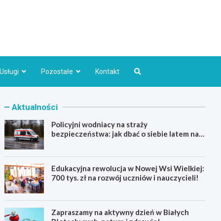
Bydgoszcz.pl
Usługi
Pozostałe
Kontakt
Aktualności
Policyjni wodniacy na straży
bezpieczeństwa: jak dbać o siebie latem nad
wodą
Edukacyjna rewolucja w Nowej Wsi Wielkiej:
700 tys. zł na rozwój uczniów i nauczycieli!
Zapraszamy na aktywny dzień w Białych