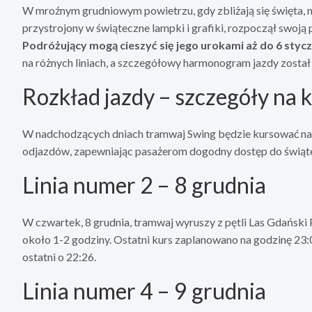
W mroźnym grudniowym powietrzu, gdy zbliżają się święta, na
przystrojony w świąteczne lampki i grafiki, rozpoczął swoją
Podróżujący mogą cieszyć się jego urokami aż do 6 stycz
na różnych liniach, a szczegółowy harmonogram jazdy został 
Rozkład jazdy – szczegóły na 
W nadchodzących dniach tramwaj Swing będzie kursować na lini
odjazdów, zapewniając pasażerom dogodny dostęp do świąte
Linia numer 2 – 8 grudnia
W czwartek, 8 grudnia, tramwaj wyruszy z pętli Las Gdański 
około 1-2 godziny. Ostatni kurs zaplanowano na godzinę 23:0
ostatni o 22:26.
Linia numer 4 – 9 grudnia