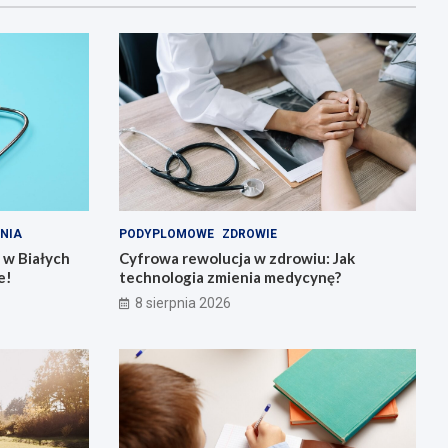
NIA
PODYPLOMOWE
ZDROWIE
 w Białych
Cyfrowa rewolucja w zdrowiu: Jak
e!
technologia zmienia medycynę?
8 sierpnia 2026