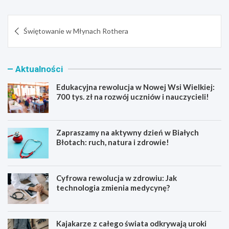
Nawigacja
Świętowanie w Młynach Rothera
wpisu
Aktualności
Edukacyjna rewolucja w Nowej Wsi Wielkiej:
700 tys. zł na rozwój uczniów i nauczycieli!
Zapraszamy na aktywny dzień w Białych
Błotach: ruch, natura i zdrowie!
Cyfrowa rewolucja w zdrowiu: Jak
technologia zmienia medycynę?
Kajakarze z całego świata odkrywają uroki