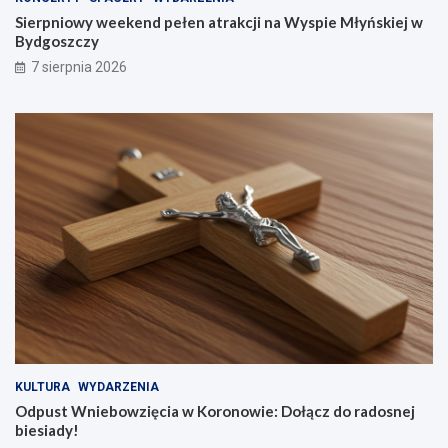
Sierpniowy weekend pełen atrakcji na Wyspie Młyńskiej w
Bydgoszczy
7 sierpnia 2026
KULTURA
WYDARZENIA
Odpust Wniebowzięcia w Koronowie: Dołącz do radosnej
biesiady!