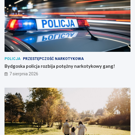
POLICJA
PRZESTĘPCZOŚĆ NARKOTYKOWA
Bydgoska policja rozbija potężny narkotykowy gang!
7 sierpnia 2026