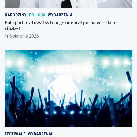
NARODZINY
POLICJA
WYDARZENIA
Policjant uratował sytuację: odebrał poród w trakcie
służby!
6 sierpnia 2026
FESTIWALE
WYDARZENIA