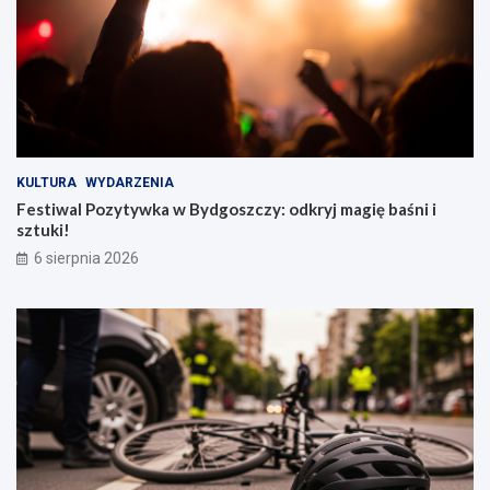
KULTURA
WYDARZENIA
Festiwal Pozytywka w Bydgoszczy: odkryj magię baśni i
sztuki!
6 sierpnia 2026