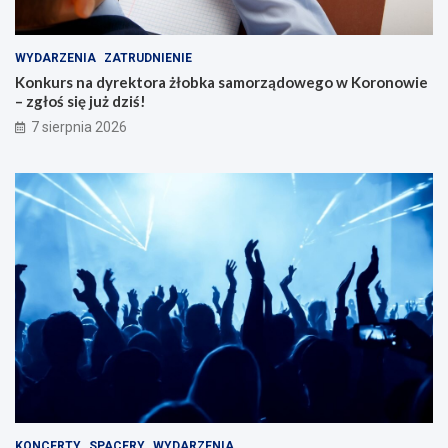
WYDARZENIA
ZATRUDNIENIE
Konkurs na dyrektora żłobka samorządowego w Koronowie
– zgłoś się już dziś!
7 sierpnia 2026
KONCERTY
SPACERY
WYDARZENIA