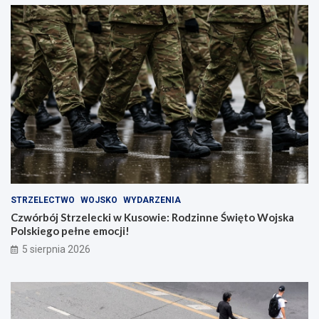
STRZELECTWO
WOJSKO
WYDARZENIA
Czwórbój Strzelecki w Kusowie: Rodzinne Święto Wojska
Polskiego pełne emocji!
5 sierpnia 2026