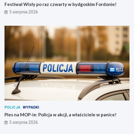
Festiwal Wisły po raz czwarty w bydgoskim Fordonie!
5 sierpnia 2026
POLICJA
WYPADKI
Pies na MOP-ie: Policja w akcji, a właściciele w panice!
5 sierpnia 2026