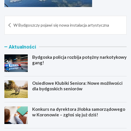
Nawigacja
W Bydgoszczy pojawi się nowa instalacja artystyczna
wpisu
Aktualności
Bydgoska policja rozbija potężny narkotykowy
gang!
Osiedlowe Klubiki Seniora: Nowe możliwości
dla bydgoskich seniorów
Konkurs na dyrektora żłobka samorządowego
w Koronowie – zgłoś się już dziś!