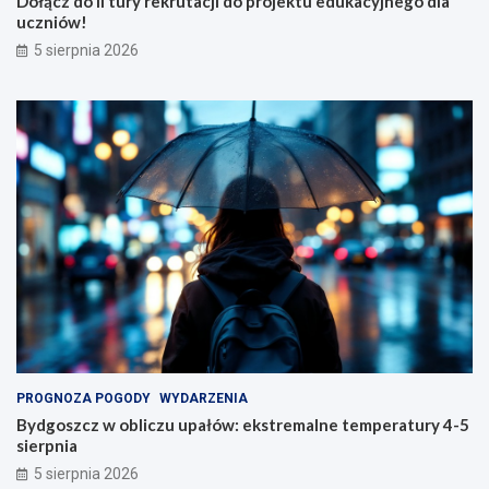
Dołącz do II tury rekrutacji do projektu edukacyjnego dla
uczniów!
5 sierpnia 2026
PROGNOZA POGODY
WYDARZENIA
Bydgoszcz w obliczu upałów: ekstremalne temperatury 4-5
sierpnia
5 sierpnia 2026