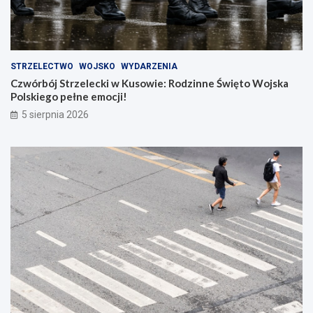
STRZELECTWO
WOJSKO
WYDARZENIA
Czwórbój Strzelecki w Kusowie: Rodzinne Święto Wojska
Polskiego pełne emocji!
5 sierpnia 2026