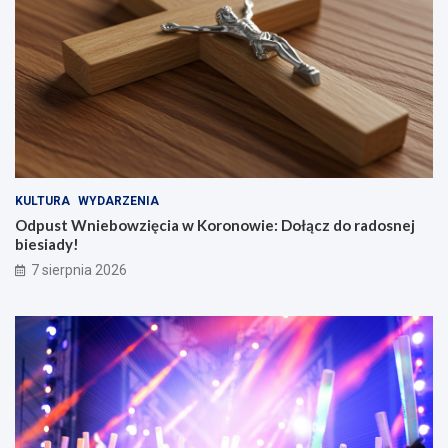
KULTURA
WYDARZENIA
Odpust Wniebowzięcia w Koronowie: Dołącz do radosnej
biesiady!
7 sierpnia 2026