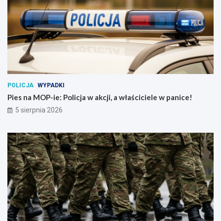
POLICJA
WYPADKI
Pies na MOP-ie: Policja w akcji, a właściciele w panice!
5 sierpnia 2026