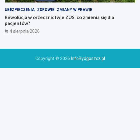
UBEZPIECZENIA
ZDROWIE
ZMIANY W PRAWIE
Rewolucja w orzecznictwie ZUS: co zmienia się dla
pacjentów?
4 sierpnia 2026
Copyright © 2026
InfoBydgoszcz.pl