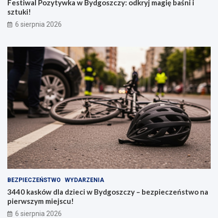
Festiwal Pozytywka w Bydgoszczy: odkryj magię baśni i
sztuki!
6 sierpnia 2026
BEZPIECZEŃSTWO
WYDARZENIA
3440 kasków dla dzieci w Bydgoszczy – bezpieczeństwo na
pierwszym miejscu!
6 sierpnia 2026