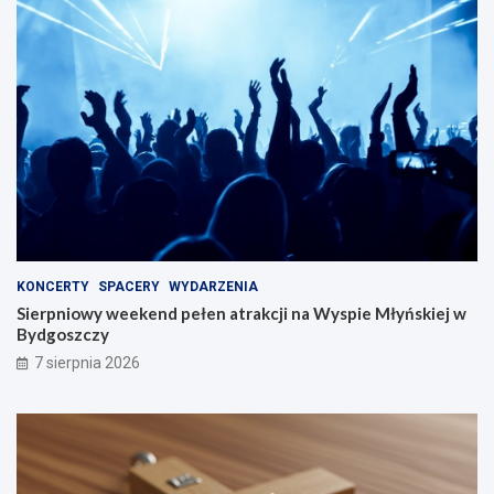
KONCERTY
SPACERY
WYDARZENIA
Sierpniowy weekend pełen atrakcji na Wyspie Młyńskiej w
Bydgoszczy
7 sierpnia 2026