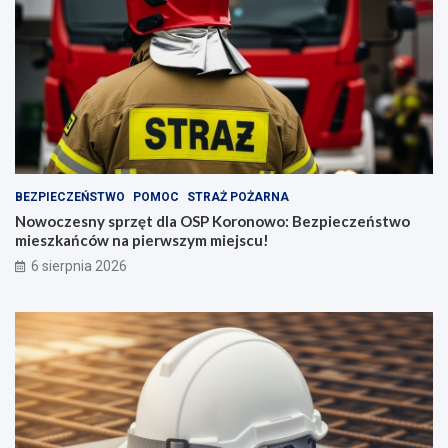
BEZPIECZEŃSTWO
POMOC
STRAŻ POŻARNA
Nowoczesny sprzęt dla OSP Koronowo: Bezpieczeństwo
mieszkańców na pierwszym miejscu!
6 sierpnia 2026