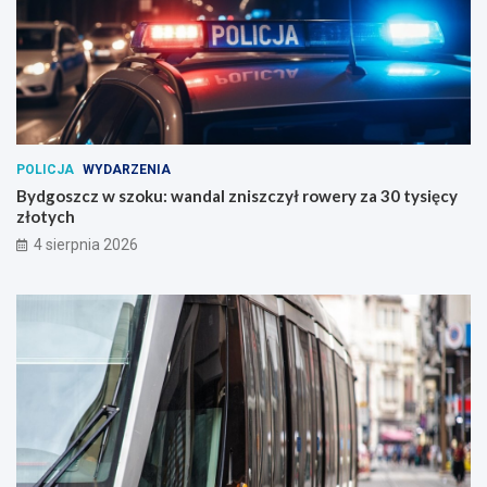
POLICJA
WYDARZENIA
Bydgoszcz w szoku: wandal zniszczył rowery za 30 tysięcy
złotych
4 sierpnia 2026