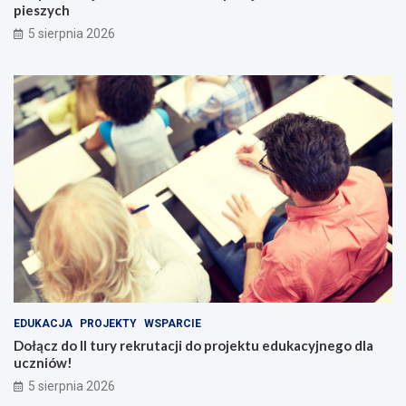
pieszych
5 sierpnia 2026
EDUKACJA
PROJEKTY
WSPARCIE
Dołącz do II tury rekrutacji do projektu edukacyjnego dla
uczniów!
5 sierpnia 2026