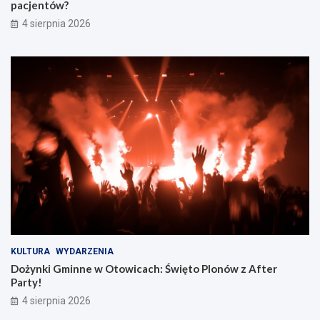
pacjentów?
4 sierpnia 2026
KULTURA
WYDARZENIA
Dożynki Gminne w Otowicach: Święto Plonów z After
Party!
4 sierpnia 2026