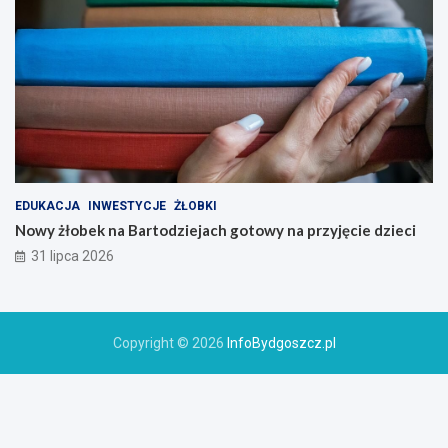
EDUKACJA
INWESTYCJE
ŻŁOBKI
Nowy żłobek na Bartodziejach gotowy na przyjęcie dzieci
31 lipca 2026
Copyright © 2026
InfoBydgoszcz.pl