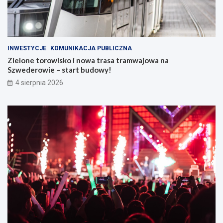
INWESTYCJE
KOMUNIKACJA PUBLICZNA
Zielone torowisko i nowa trasa tramwajowa na
Szwederowie – start budowy!
4 sierpnia 2026