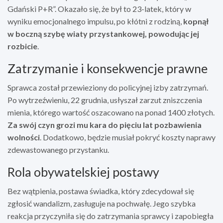
Gdański P+R”. Okazało się, że był to 23-latek, który w
wyniku emocjonalnego impulsu, po kłótni z rodziną,
kopnął
w boczną szybę wiaty przystankowej, powodując jej
rozbicie
.
Zatrzymanie i konsekwencje prawne
Sprawca został przewieziony do policyjnej izby zatrzymań.
Po wytrzeźwieniu, 22 grudnia, usłyszał zarzut zniszczenia
mienia, którego wartość oszacowano na ponad 1400 złotych.
Za swój czyn grozi mu kara do pięciu lat pozbawienia
wolności
. Dodatkowo, będzie musiał pokryć koszty naprawy
zdewastowanego przystanku.
Rola obywatelskiej postawy
Bez wątpienia, postawa świadka, który zdecydował się
zgłosić wandalizm, zasługuje na pochwałę. Jego szybka
reakcja przyczyniła się do zatrzymania sprawcy i zapobiegła