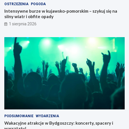
OSTRZEŻENIA
POGODA
Intensywne burze w kujawsko-pomorskim – szykuj się na
silny wiatr i obfite opady
1 sierpnia 2026
PODSUMOWANIE
WYDARZENIA
Wakacyjne atrakcje w Bydgoszczy: koncerty, spacery i
warsztaty!