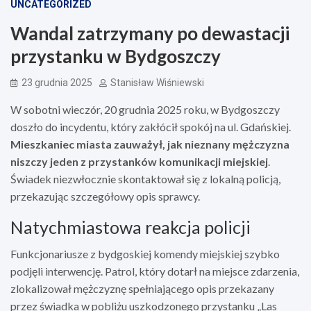
UNCATEGORIZED
Wandal zatrzymany po dewastacji
przystanku w Bydgoszczy
23 grudnia 2025
Stanisław Wiśniewski
W sobotni wieczór, 20 grudnia 2025 roku, w Bydgoszczy
doszło do incydentu, który zakłócił spokój na ul. Gdańskiej.
Mieszkaniec miasta zauważył, jak nieznany mężczyzna
niszczy jeden z przystanków komunikacji miejskiej
.
Świadek niezwłocznie skontaktował się z lokalną policją,
przekazując szczegółowy opis sprawcy.
Natychmiastowa reakcja policji
Funkcjonariusze z bydgoskiej komendy miejskiej szybko
podjęli interwencję. Patrol, który dotarł na miejsce zdarzenia,
zlokalizował mężczyznę spełniającego opis przekazany
przez świadka w pobliżu uszkodzonego przystanku „Las