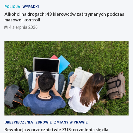
POLICJA
WYPADKI
Alkohol na drogach: 43 kierowców zatrzymanych podczas
masowej kontroli
4 sierpnia 2026
UBEZPIECZENIA
ZDROWIE
ZMIANY W PRAWIE
Rewolucja w orzecznictwie ZUS: co zmienia się dla