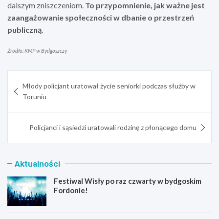
dalszym zniszczeniom.
To przypomnienie, jak ważne jest
zaangażowanie społeczności w dbanie o przestrzeń
publiczną
.
Źródło: KMP w Bydgoszczy
Nawigacja
Młody policjant uratował życie seniorki podczas służby w
wpisu
Toruniu
Policjanci i sąsiedzi uratowali rodzinę z płonącego domu
Aktualności
Festiwal Wisły po raz czwarty w bydgoskim
Fordonie!