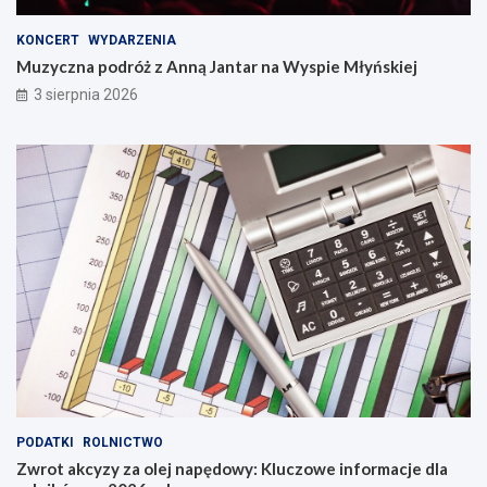
KONCERT
WYDARZENIA
Muzyczna podróż z Anną Jantar na Wyspie Młyńskiej
3 sierpnia 2026
PODATKI
ROLNICTWO
Zwrot akcyzy za olej napędowy: Kluczowe informacje dla