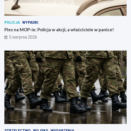
POLICJA
WYPADKI
Pies na MOP-ie: Policja w akcji, a właściciele w panice!
5 sierpnia 2026
STRZELECTWO
WOJSKO
WYDARZENIA