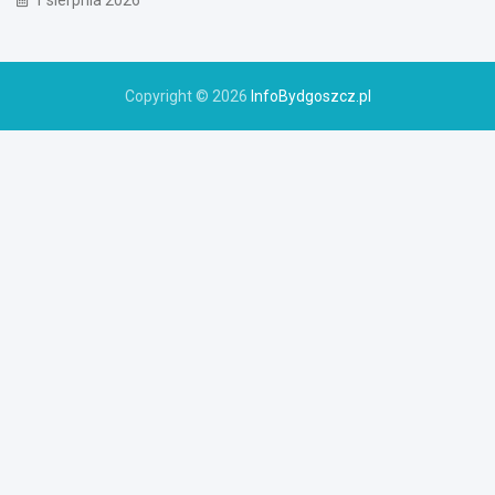
1 sierpnia 2026
Copyright © 2026
InfoBydgoszcz.pl