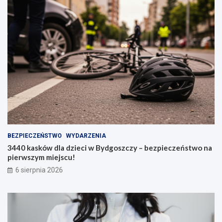
BEZPIECZEŃSTWO
WYDARZENIA
3440 kasków dla dzieci w Bydgoszczy – bezpieczeństwo na
pierwszym miejscu!
6 sierpnia 2026