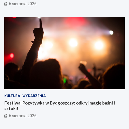
6 sierpnia 2026
KULTURA
WYDARZENIA
Festiwal Pozytywka w Bydgoszczy: odkryj magię baśni i
sztuki!
6 sierpnia 2026