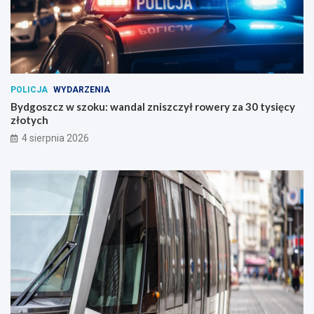
POLICJA
WYDARZENIA
Bydgoszcz w szoku: wandal zniszczył rowery za 30 tysięcy
złotych
4 sierpnia 2026