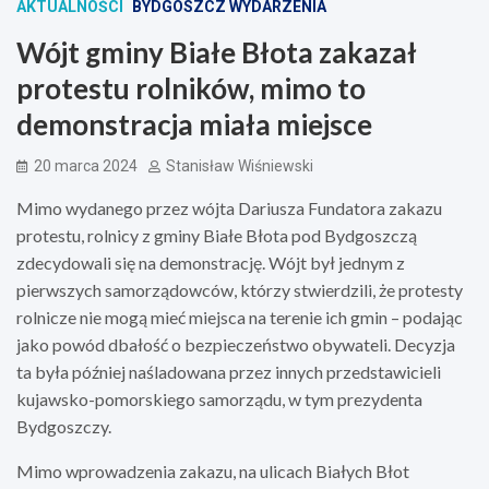
AKTUALNOŚCI
BYDGOSZCZ WYDARZENIA
Wójt gminy Białe Błota zakazał
protestu rolników, mimo to
demonstracja miała miejsce
20 marca 2024
Stanisław Wiśniewski
Mimo wydanego przez wójta Dariusza Fundatora zakazu
protestu, rolnicy z gminy Białe Błota pod Bydgoszczą
zdecydowali się na demonstrację. Wójt był jednym z
pierwszych samorządowców, którzy stwierdzili, że protesty
rolnicze nie mogą mieć miejsca na terenie ich gmin – podając
jako powód dbałość o bezpieczeństwo obywateli. Decyzja
ta była później naśladowana przez innych przedstawicieli
kujawsko-pomorskiego samorządu, w tym prezydenta
Bydgoszczy.
Mimo wprowadzenia zakazu, na ulicach Białych Błot