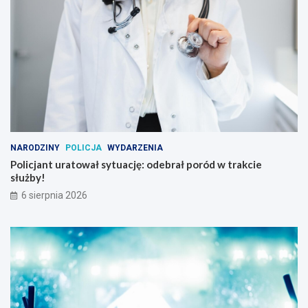
NARODZINY
POLICJA
WYDARZENIA
Policjant uratował sytuację: odebrał poród w trakcie
służby!
6 sierpnia 2026