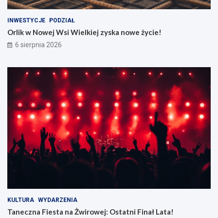
INWESTYCJE
PODZIAŁ
Orlik w Nowej Wsi Wielkiej zyska nowe życie!
6 sierpnia 2026
KULTURA
WYDARZENIA
Taneczna Fiesta na Żwirowej: Ostatni Finał Lata!