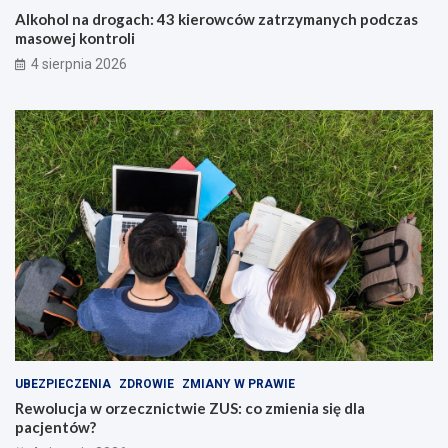
Alkohol na drogach: 43 kierowców zatrzymanych podczas
masowej kontroli
4 sierpnia 2026
UBEZPIECZENIA
ZDROWIE
ZMIANY W PRAWIE
Rewolucja w orzecznictwie ZUS: co zmienia się dla
pacjentów?