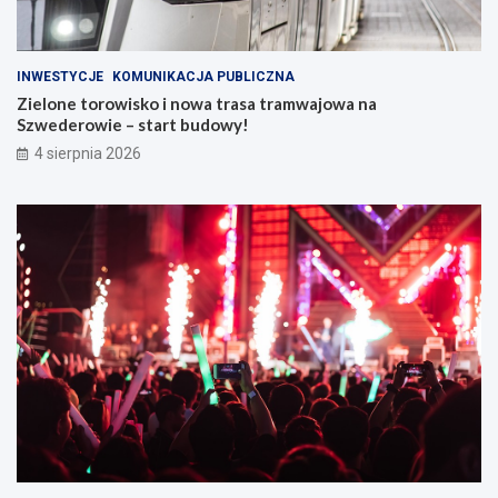
INWESTYCJE
KOMUNIKACJA PUBLICZNA
Zielone torowisko i nowa trasa tramwajowa na
Szwederowie – start budowy!
4 sierpnia 2026