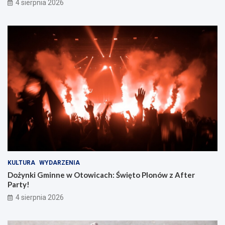
4 sierpnia 2026
KULTURA
WYDARZENIA
Dożynki Gminne w Otowicach: Święto Plonów z After
Party!
4 sierpnia 2026