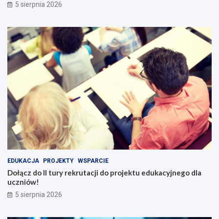
5 sierpnia 2026
EDUKACJA
PROJEKTY
WSPARCIE
Dołącz do II tury rekrutacji do projektu edukacyjnego dla
uczniów!
5 sierpnia 2026