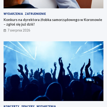
WYDARZENIA
ZATRUDNIENIE
Konkurs na dyrektora żłobka samorządowego w Koronowie
– zgłoś się już dziś!
7 sierpnia 2026
KONCERTY
SPACERY
WYDARZENIA