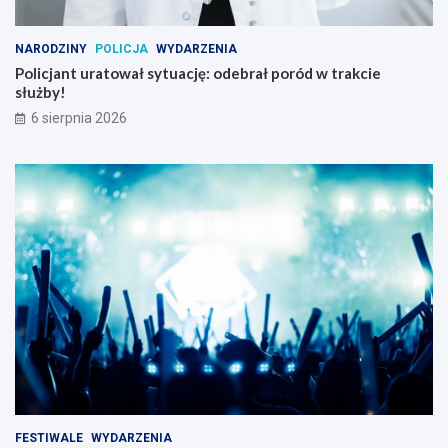
NARODZINY
POLICJA
WYDARZENIA
Policjant uratował sytuację: odebrał poród w trakcie
służby!
6 sierpnia 2026
FESTIWALE
WYDARZENIA