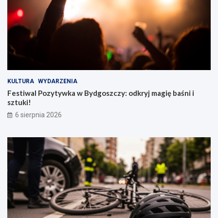
KULTURA
WYDARZENIA
Festiwal Pozytywka w Bydgoszczy: odkryj magię baśni i
sztuki!
6 sierpnia 2026