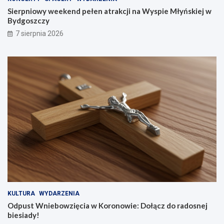
Sierpniowy weekend pełen atrakcji na Wyspie Młyńskiej w
Bydgoszczy
7 sierpnia 2026
KULTURA
WYDARZENIA
Odpust Wniebowzięcia w Koronowie: Dołącz do radosnej
biesiady!