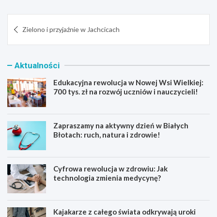
Nawigacja
Zielono i przyjaźnie w Jachcicach
wpisu
Aktualności
Edukacyjna rewolucja w Nowej Wsi Wielkiej:
700 tys. zł na rozwój uczniów i nauczycieli!
Zapraszamy na aktywny dzień w Białych
Błotach: ruch, natura i zdrowie!
Cyfrowa rewolucja w zdrowiu: Jak
technologia zmienia medycynę?
Kajakarze z całego świata odkrywają uroki