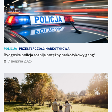
POLICJA
PRZESTĘPCZOŚĆ NARKOTYKOWA
Bydgoska policja rozbija potężny narkotykowy gang!
7 sierpnia 2026