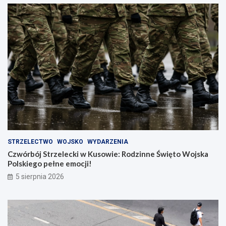
STRZELECTWO
WOJSKO
WYDARZENIA
Czwórbój Strzelecki w Kusowie: Rodzinne Święto Wojska
Polskiego pełne emocji!
5 sierpnia 2026