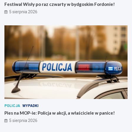
Festiwal Wisły po raz czwarty w bydgoskim Fordonie!
5 sierpnia 2026
POLICJA
WYPADKI
Pies na MOP-ie: Policja w akcji, a właściciele w panice!
5 sierpnia 2026