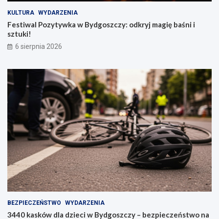
KULTURA
WYDARZENIA
Festiwal Pozytywka w Bydgoszczy: odkryj magię baśni i
sztuki!
6 sierpnia 2026
BEZPIECZEŃSTWO
WYDARZENIA
3440 kasków dla dzieci w Bydgoszczy – bezpieczeństwo na