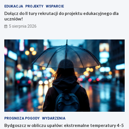
EDUKACJA
PROJEKTY
WSPARCIE
Dołącz do II tury rekrutacji do projektu edukacyjnego dla
uczniów!
5 sierpnia 2026
PROGNOZA POGODY
WYDARZENIA
Bydgoszcz w obliczu upałów: ekstremalne temperatury 4-5