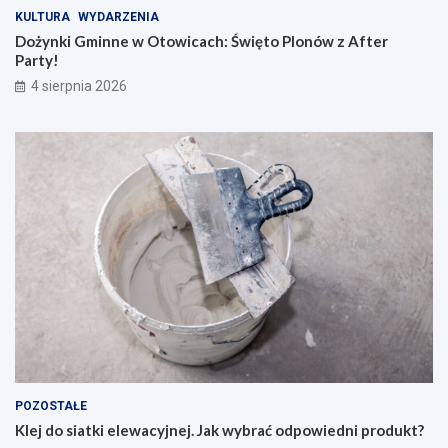
KULTURA
WYDARZENIA
Dożynki Gminne w Otowicach: Święto Plonów z After
Party!
4 sierpnia 2026
POZOSTAŁE
Klej do siatki elewacyjnej. Jak wybrać odpowiedni produkt?