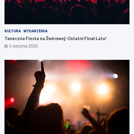
KULTURA
WYDARZENIA
Taneczna Fiesta na Żwirowej: Ostatni Finał Lata!
6 sierpnia 2026