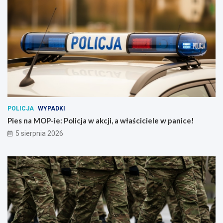
POLICJA
WYPADKI
Pies na MOP-ie: Policja w akcji, a właściciele w panice!
5 sierpnia 2026