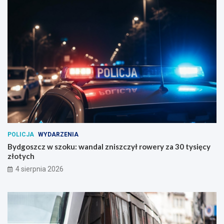
POLICJA
WYDARZENIA
Bydgoszcz w szoku: wandal zniszczył rowery za 30 tysięcy
złotych
4 sierpnia 2026