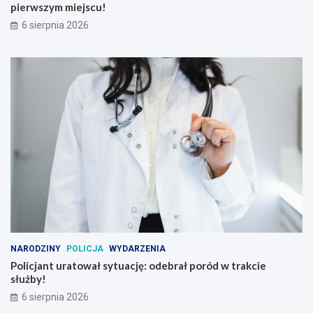
pierwszym miejscu!
6 sierpnia 2026
NARODZINY
POLICJA
WYDARZENIA
Policjant uratował sytuację: odebrał poród w trakcie
służby!
6 sierpnia 2026