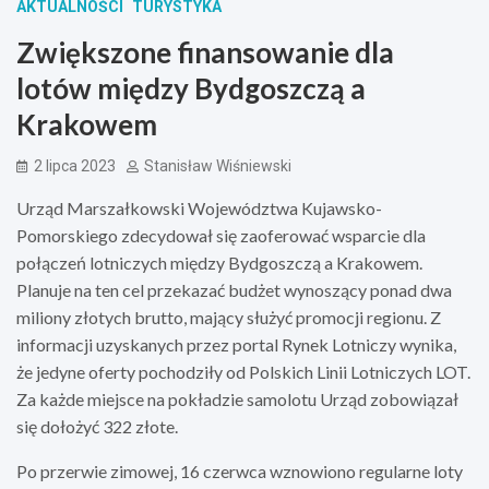
AKTUALNOŚCI
TURYSTYKA
Zwiększone finansowanie dla
lotów między Bydgoszczą a
Krakowem
2 lipca 2023
Stanisław Wiśniewski
Urząd Marszałkowski Województwa Kujawsko-
Pomorskiego zdecydował się zaoferować wsparcie dla
połączeń lotniczych między Bydgoszczą a Krakowem.
Planuje na ten cel przekazać budżet wynoszący ponad dwa
miliony złotych brutto, mający służyć promocji regionu. Z
informacji uzyskanych przez portal Rynek Lotniczy wynika,
że jedyne oferty pochodziły od Polskich Linii Lotniczych LOT.
Za każde miejsce na pokładzie samolotu Urząd zobowiązał
się dołożyć 322 złote.
Po przerwie zimowej, 16 czerwca wznowiono regularne loty