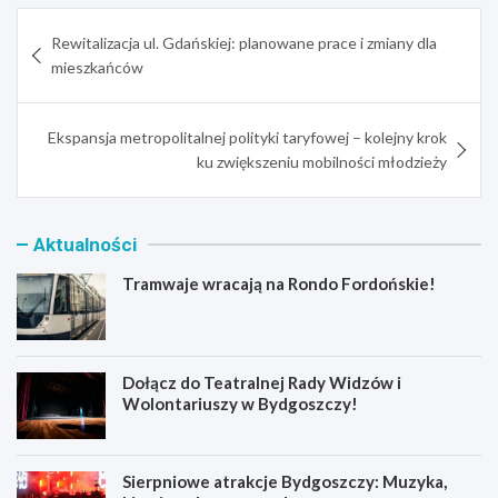
Nawigacja
Rewitalizacja ul. Gdańskiej: planowane prace i zmiany dla
wpisu
mieszkańców
Ekspansja metropolitalnej polityki taryfowej – kolejny krok
ku zwiększeniu mobilności młodzieży
Aktualności
Tramwaje wracają na Rondo Fordońskie!
Dołącz do Teatralnej Rady Widzów i
Wolontariuszy w Bydgoszczy!
Sierpniowe atrakcje Bydgoszczy: Muzyka,