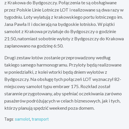
z Krakowa do Bydgoszczy. Połączenia te są obsługiwane
przez Polskie Linie Lotnicze LOT i realizowane są dwa razy w
tygodniu. Loty wylatują z krakowskiego portu lotniczego im.
Jana Pawła II i docierają na bydgoskie lotnisko. W piątki
samolot z Krakowa przylatuje do Bydgoszczy o godzinie
21:50, natomiast sobotnie wyloty z Bydgoszczy do Krakowa
zaplanowano na godzinę 6:50.
Drugi zestaw lotów zostanie przeprowadzony według
takiego samego harmonogramu. Przyloty będą realizowane
w poniedziałki, z kolei wtorki będą dniem wylotów z
Bydgoszczy. Na obsługę tych połączeń LOT wyznaczył 82-
miejscowy samolot typu embraer 175. Rozkład został
starannie przygotowany, aby spełniać oczekiwania zarówno
pasażerów podróżujących w celach biznesowych, jak i tych,
którzy planują spędzić weekend poza domem.
Tags:
samolot
,
transport