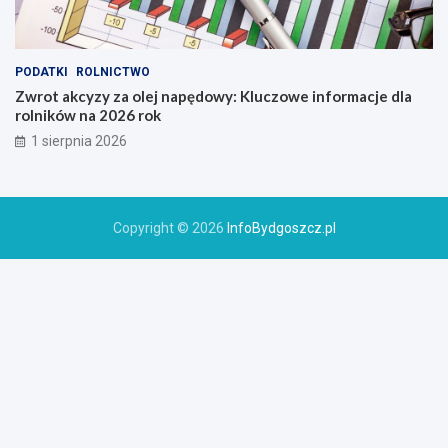
PODATKI
ROLNICTWO
Zwrot akcyzy za olej napędowy: Kluczowe informacje dla
rolników na 2026 rok
1 sierpnia 2026
Copyright © 2026
InfoBydgoszcz.pl