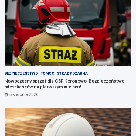
BEZPIECZEŃSTWO
POMOC
STRAŻ POŻARNA
Nowoczesny sprzęt dla OSP Koronowo: Bezpieczeństwo
mieszkańców na pierwszym miejscu!
6 sierpnia 2026