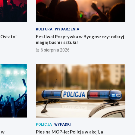
KULTURA
WYDARZENIA
 Ostatni
Festiwal Pozytywka w Bydgoszczy: odkryj
magię baśni i sztuki!
6 sierpnia 2026
POLICJA
WYPADKI
y w
Pies na MOP-ie: Policja w akcji, a