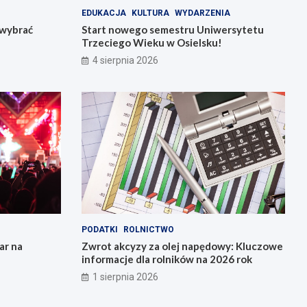
EDUKACJA
KULTURA
WYDARZENIA
k wybrać
Start nowego semestru Uniwersytetu
Trzeciego Wieku w Osielsku!
4 sierpnia 2026
PODATKI
ROLNICTWO
ar na
Zwrot akcyzy za olej napędowy: Kluczowe
informacje dla rolników na 2026 rok
1 sierpnia 2026