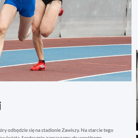
j
óry odbędzie się na stadionie Zawiszy. Na starcie tego
w świata. Serdecznie zapraszamy do wspólnego