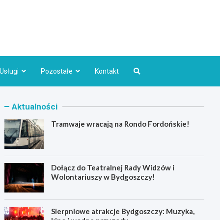
Bydgoszcz.pl
Usługi
Pozostałe
Kontakt
Aktualności
Tramwaje wracają na Rondo Fordońskie!
Dołącz do Teatralnej Rady Widzów i
Wolontariuszy w Bydgoszczy!
Sierpniowe atrakcje Bydgoszczy: Muzyka,