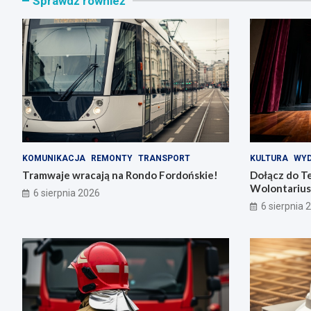
Sprawdź również
KOMUNIKACJA
REMONTY
TRANSPORT
KULTURA
WYD
Tramwaje wracają na Rondo Fordońskie!
Dołącz do T
Wolontarius
6 sierpnia 2026
6 sierpnia 