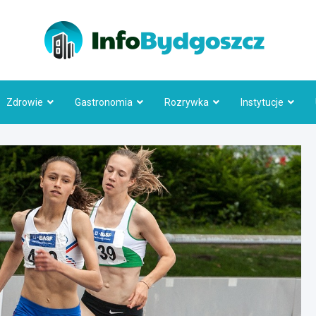
Info
Zdrowie
Gastronomia
Rozrywka
Instytucje