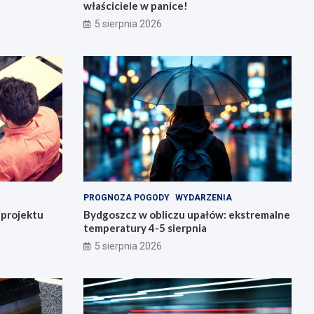
właściciele w panice!
5 sierpnia 2026
PROGNOZA POGODY
WYDARZENIA
o projektu
Bydgoszcz w obliczu upałów: ekstremalne
temperatury 4-5 sierpnia
5 sierpnia 2026