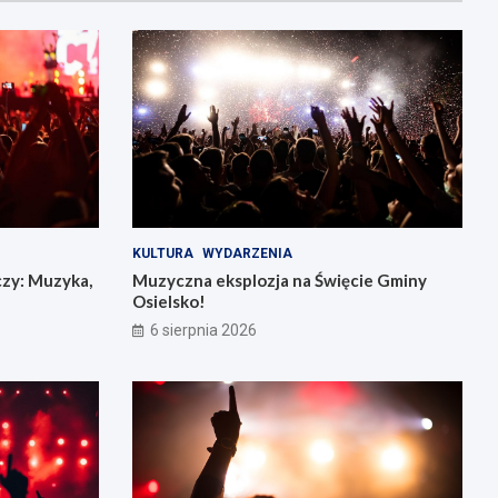
KULTURA
WYDARZENIA
czy: Muzyka,
Muzyczna eksplozja na Święcie Gminy
Osielsko!
6 sierpnia 2026