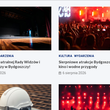
ARZENIA
KULTURA
WYDARZENIA
eatralnej Rady Widzów i
Sierpniowe atrakcje Bydgosz
zy w Bydgoszczy!
kino i wodne przygody
2026
6 sierpnia 2026