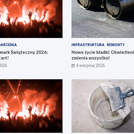
ARZENIA
INFRASTRUKTURA
REMONTY
rmark Świąteczny 2026:
Nowe życie kładki: Oświetleni
art!
zmienia wszystko!
2026
4 sierpnia 2026