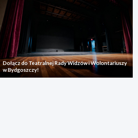
Dołącz do Teatralnej Rady Widzów i Wolontariuszy
w Bydgoszczy!