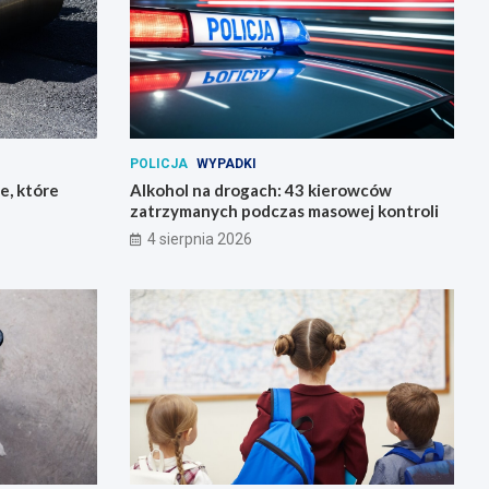
POLICJA
WYPADKI
e, które
Alkohol na drogach: 43 kierowców
zatrzymanych podczas masowej kontroli
4 sierpnia 2026