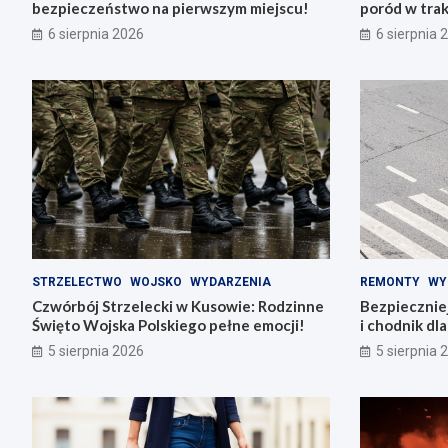
bezpieczeństwo na pierwszym miejscu!
poród w trak
6 sierpnia 2026
6 sierpnia 
STRZELECTWO
WOJSKO
WYDARZENIA
REMONTY
WY
Czwórbój Strzelecki w Kusowie: Rodzinne
Bezpiecznie
Święto Wojska Polskiego pełne emocji!
i chodnik dl
5 sierpnia 2026
5 sierpnia 