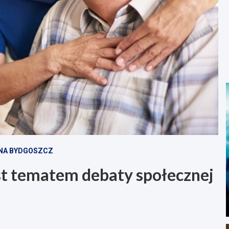
JNA BYDGOSZCZ
st tematem debaty społecznej