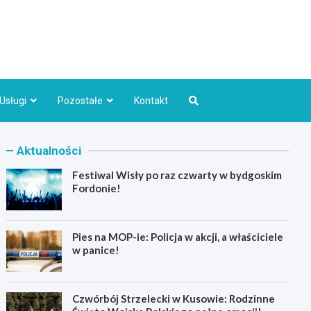
Bydgoszcz.pl
Usługi
Pozostałe
Kontakt
Aktualności
Festiwal Wisły po raz czwarty w bydgoskim
Fordonie!
Pies na MOP-ie: Policja w akcji, a właściciele
w panice!
Czwórbój Strzelecki w Kusowie: Rodzinne