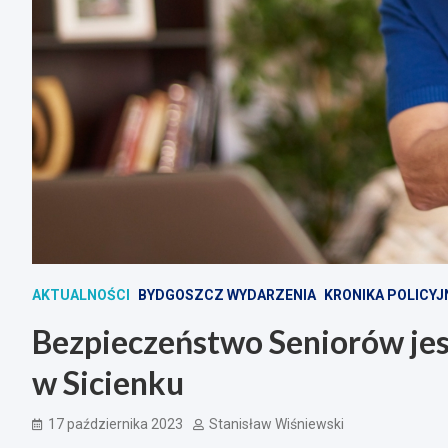
AKTUALNOŚCI
BYDGOSZCZ WYDARZENIA
KRONIKA POLICY
Bezpieczeństwo Seniorów je
w Sicienku
17 października 2023
Stanisław Wiśniewski