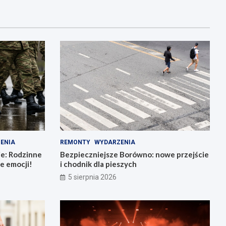
ENIA
REMONTY
WYDARZENIA
ie: Rodzinne
Bezpieczniejsze Borówno: nowe przejście
e emocji!
i chodnik dla pieszych
5 sierpnia 2026