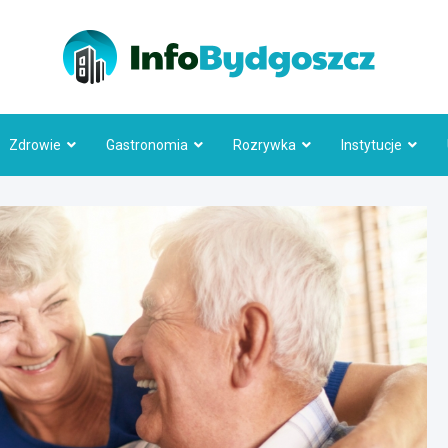
Info
Zdrowie
Gastronomia
Rozrywka
Instytucje