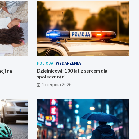
POLICJA
WYDARZENIA
cji na
Dzielnicowi: 100 lat z sercem dla
społeczności
1 sierpnia 2026