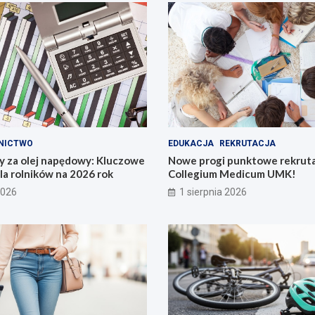
NICTWO
EDUKACJA
REKRUTACJA
y za olej napędowy: Kluczowe
Nowe progi punktowe rekruta
la rolników na 2026 rok
Collegium Medicum UMK!
2026
1 sierpnia 2026