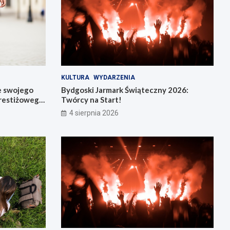
KULTURA
WYDARZENIA
e swojego
Bydgoski Jarmark Świąteczny 2026:
restiżowego
Twórcy na Start!
4 sierpnia 2026