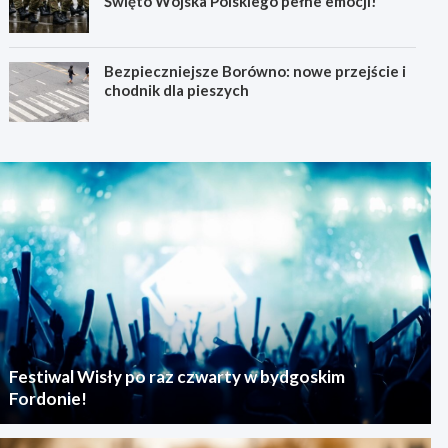
Święto Wojska Polskiego pełne emocji!
Bezpieczniejsze Borówno: nowe przejście i
chodnik dla pieszych
Festiwal Wisły po raz czwarty w bydgoskim
Fordonie!