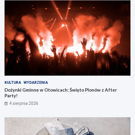
KULTURA
WYDARZENIA
Dożynki Gminne w Otowicach: Święto Plonów z After
Party!
4 sierpnia 2026