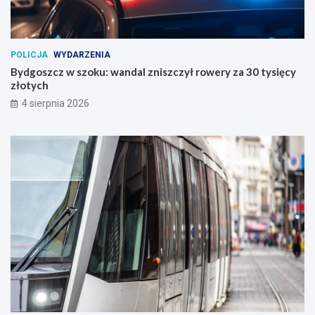
POLICJA
WYDARZENIA
Bydgoszcz w szoku: wandal zniszczył rowery za 30 tysięcy
złotych
4 sierpnia 2026