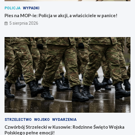
POLICJA
WYPADKI
Pies na MOP-ie: Policja w akcji, a właściciele w panice!
5 sierpnia 2026
STRZELECTWO
WOJSKO
WYDARZENIA
Czwórbój Strzelecki w Kusowie: Rodzinne Święto Wojska
Polskiego pełne emocji!