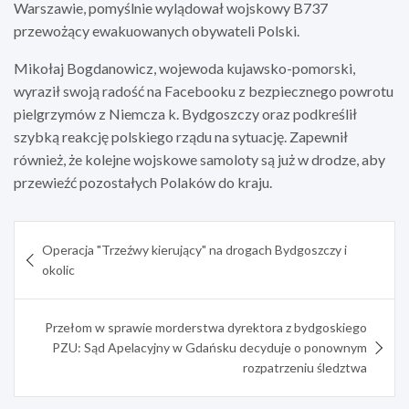
Warszawie, pomyślnie wylądował wojskowy B737
przewożący ewakuowanych obywateli Polski.
Mikołaj Bogdanowicz, wojewoda kujawsko-pomorski,
wyraził swoją radość na Facebooku z bezpiecznego powrotu
pielgrzymów z Niemcza k. Bydgoszczy oraz podkreślił
szybką reakcję polskiego rządu na sytuację. Zapewnił
również, że kolejne wojskowe samoloty są już w drodze, aby
przewieźć pozostałych Polaków do kraju.
Nawigacja
Operacja "Trzeźwy kierujący" na drogach Bydgoszczy i
wpisu
okolic
Przełom w sprawie morderstwa dyrektora z bydgoskiego
PZU: Sąd Apelacyjny w Gdańsku decyduje o ponownym
rozpatrzeniu śledztwa