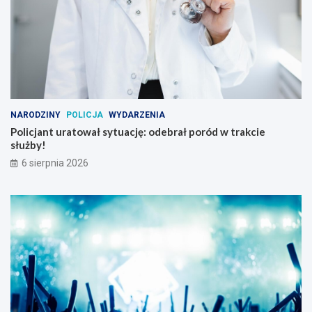
NARODZINY
POLICJA
WYDARZENIA
Policjant uratował sytuację: odebrał poród w trakcie
służby!
6 sierpnia 2026