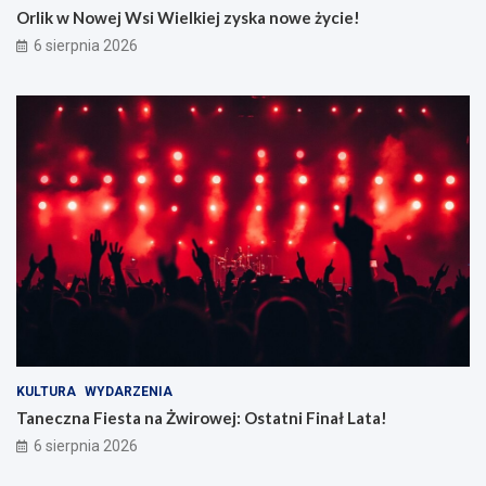
Orlik w Nowej Wsi Wielkiej zyska nowe życie!
6 sierpnia 2026
KULTURA
WYDARZENIA
Taneczna Fiesta na Żwirowej: Ostatni Finał Lata!
6 sierpnia 2026