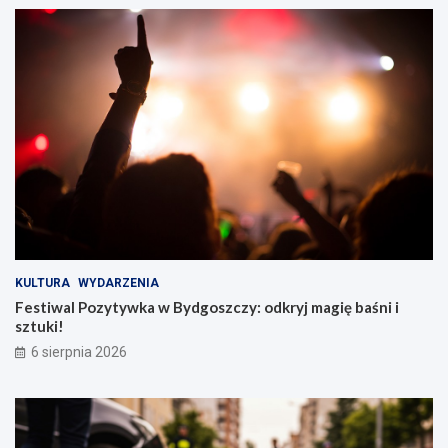
KULTURA
WYDARZENIA
Festiwal Pozytywka w Bydgoszczy: odkryj magię baśni i
sztuki!
6 sierpnia 2026