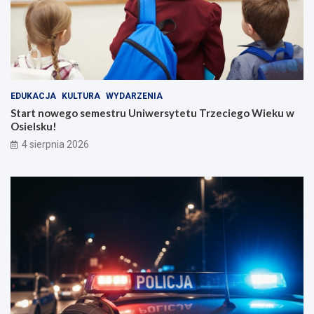
EDUKACJA
KULTURA
WYDARZENIA
Start nowego semestru Uniwersytetu Trzeciego Wieku w
Osielsku!
4 sierpnia 2026