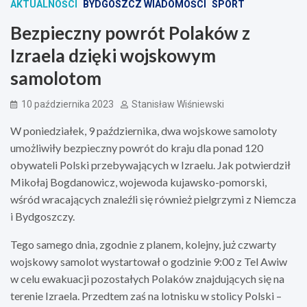
AKTUALNOŚCI
BYDGOSZCZ WIADOMOŚCI
SPORT
Bezpieczny powrót Polaków z
Izraela dzięki wojskowym
samolotom
10 października 2023
Stanisław Wiśniewski
W poniedziałek, 9 października, dwa wojskowe samoloty
umożliwiły bezpieczny powrót do kraju dla ponad 120
obywateli Polski przebywających w Izraelu. Jak potwierdził
Mikołaj Bogdanowicz, wojewoda kujawsko-pomorski,
wśród wracających znaleźli się również pielgrzymi z Niemcza
i Bydgoszczy.
Tego samego dnia, zgodnie z planem, kolejny, już czwarty
wojskowy samolot wystartował o godzinie 9:00 z Tel Awiw
w celu ewakuacji pozostałych Polaków znajdujących się na
terenie Izraela. Przedtem zaś na lotnisku w stolicy Polski –