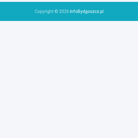
Copyright © 2026
InfoBydgoszcz.pl