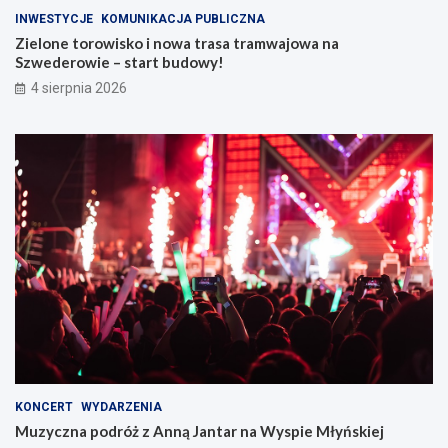
INWESTYCJE
KOMUNIKACJA PUBLICZNA
Zielone torowisko i nowa trasa tramwajowa na
Szwederowie – start budowy!
4 sierpnia 2026
KONCERT
WYDARZENIA
Muzyczna podróż z Anną Jantar na Wyspie Młyńskiej