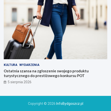
KULTURA
WYDARZENIA
Ostatnia szansa na zgłoszenie swojego produktu
turystycznego do prestiżowego konkursu POT
5 sierpnia 2026
Copyright © 2026
InfoBydgoszcz.pl