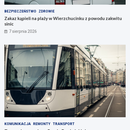
BEZPIECZEŃSTWO
ZDROWIE
Zakaz kąpieli na plaży w Wierzchucinku z powodu zakwitu
sinic
7 sierpnia 2026
KOMUNIKACJA
REMONTY
TRANSPORT