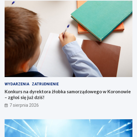
WYDARZENIA
ZATRUDNIENIE
Konkurs na dyrektora żłobka samorządowego w Koronowie
– zgłoś się już dziś!
7 sierpnia 2026