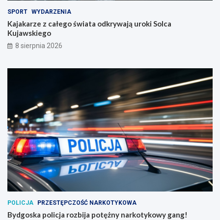
SPORT
WYDARZENIA
Kajakarze z całego świata odkrywają uroki Solca
Kujawskiego
8 sierpnia 2026
POLICJA
PRZESTĘPCZOŚĆ NARKOTYKOWA
Bydgoska policja rozbija potężny narkotykowy gang!