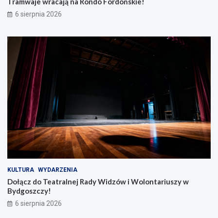
Tramwaje wracają na Rondo Fordońskie!
6 sierpnia 2026
KULTURA
WYDARZENIA
Dołącz do Teatralnej Rady Widzów i Wolontariuszy w
Bydgoszczy!
6 sierpnia 2026