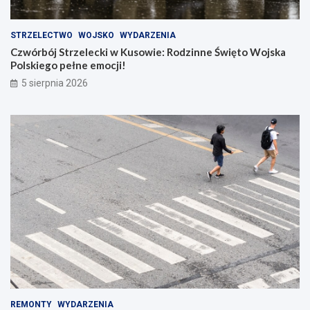
STRZELECTWO
WOJSKO
WYDARZENIA
Czwórbój Strzelecki w Kusowie: Rodzinne Święto Wojska
Polskiego pełne emocji!
5 sierpnia 2026
REMONTY
WYDARZENIA