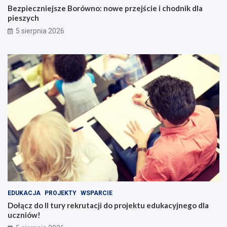
Bezpieczniejsze Borówno: nowe przejście i chodnik dla
pieszych
5 sierpnia 2026
EDUKACJA
PROJEKTY
WSPARCIE
Dołącz do II tury rekrutacji do projektu edukacyjnego dla
uczniów!