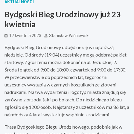
AKTUALNOŚCI
Bydgoski Bieg Urodzinowy już 23
kwietnia
17 kwietnia 2023
Stanisław Wiśniewski
Bydgoski Bieg Urodzinowy odbędzie się w najbliższą
niedzielę. Od środy (19.04) uczestnicy mogą odebrać pakiet
startowy. Zgłoszenia można dokonać na ul. Jezuickiej 2.
Środa i piątek od 9:00 do 18:00, czwartek od 9:00 do 17:30.
W przeciwieństwie do poprzednich lat, tegoroczni
uczestnicy wystąpią w czarnych koszulkach ze złotymi
nadrukami. Nazwa wydarzenia i logotyp miasta znajdują się
zarówno z przodu, jak i po bokach. Do niedzielnego biegu
zgłosiło się 1200 osób. Najstarszy z uczestników ma 86 lat, a
najmłodszy 4 lata i wystartuje wspólnie z rodzicami.
Trasa Bydgoskiego Biegu Urodzinowego, podobnie jak w