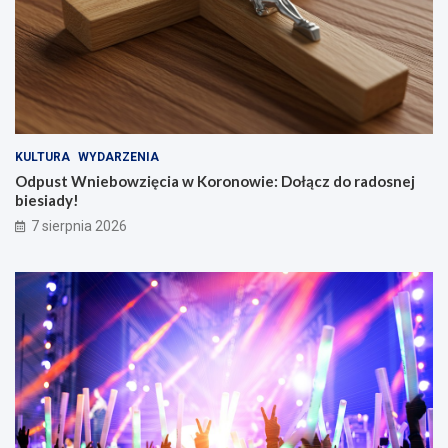
KULTURA
WYDARZENIA
Odpust Wniebowzięcia w Koronowie: Dołącz do radosnej
biesiady!
7 sierpnia 2026