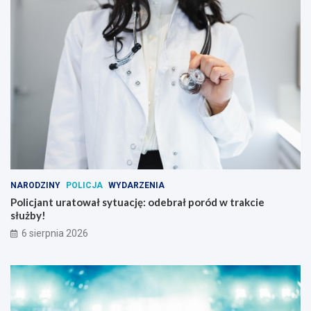
NARODZINY
POLICJA
WYDARZENIA
Policjant uratował sytuację: odebrał poród w trakcie
służby!
6 sierpnia 2026