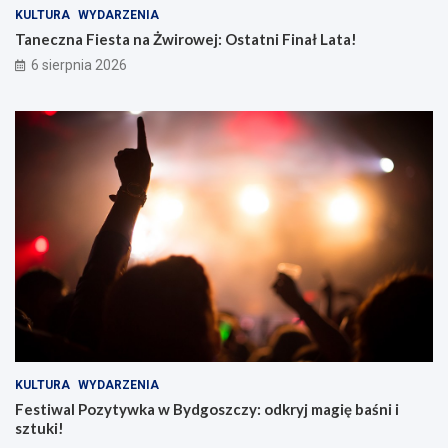
KULTURA
WYDARZENIA
Taneczna Fiesta na Żwirowej: Ostatni Finał Lata!
6 sierpnia 2026
KULTURA
WYDARZENIA
Festiwal Pozytywka w Bydgoszczy: odkryj magię baśni i
sztuki!