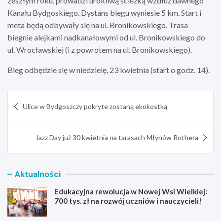
zeszłym roku, prowadzi urokliwą ścieżką wzdłuż dawnego
Kanału Bydgoskiego. Dystans biegu wyniesie 5 km. Start i
meta będą odbywały się na ul. Bronikowskiego. Trasa
biegnie alejkami nadkanałowymi od ul. Bronikowskiego do
ul. Wrocławskiej (i z powrotem na ul. Bronikowskiego).
Bieg odbędzie się w niedzielę, 23 kwietnia (start o godz. 14).
Nawigacja
Ulice w Bydgoszczy pokryte zostaną ekokostką
wpisu
Jazz Day już 30 kwietnia na tarasach Młynów Rothera
Aktualności
Edukacyjna rewolucja w Nowej Wsi Wielkiej:
700 tys. zł na rozwój uczniów i nauczycieli!