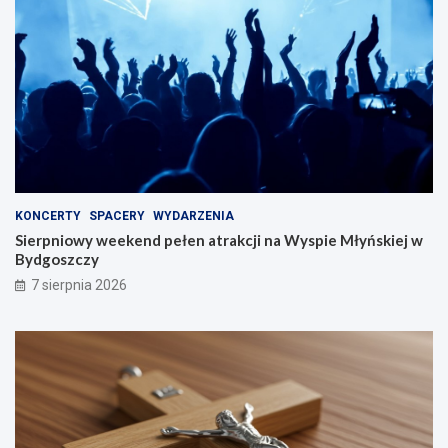
KONCERTY
SPACERY
WYDARZENIA
Sierpniowy weekend pełen atrakcji na Wyspie Młyńskiej w
Bydgoszczy
7 sierpnia 2026