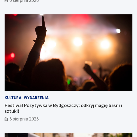
6 sierpnia 2026
KULTURA
WYDARZENIA
Festiwal Pozytywka w Bydgoszczy: odkryj magię baśni i
sztuki!
6 sierpnia 2026