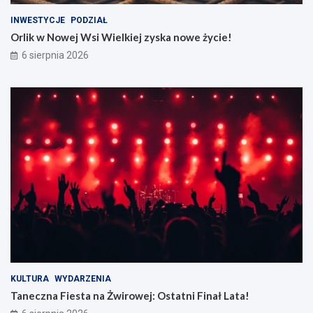
INWESTYCJE
PODZIAŁ
Orlik w Nowej Wsi Wielkiej zyska nowe życie!
6 sierpnia 2026
KULTURA
WYDARZENIA
Taneczna Fiesta na Żwirowej: Ostatni Finał Lata!