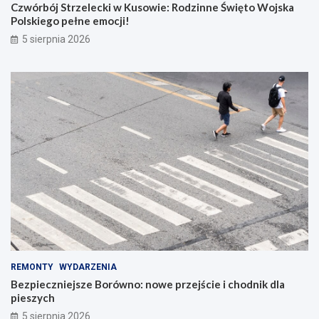
Czwórbój Strzelecki w Kusowie: Rodzinne Święto Wojska
Polskiego pełne emocji!
5 sierpnia 2026
REMONTY
WYDARZENIA
Bezpieczniejsze Borówno: nowe przejście i chodnik dla
pieszych
5 sierpnia 2026