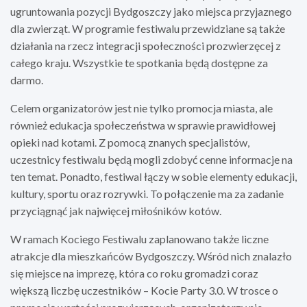
ugruntowania pozycji Bydgoszczy jako miejsca przyjaznego
dla zwierząt. W programie festiwalu przewidziane są także
działania na rzecz integracji społeczności prozwierzęcej z
całego kraju. Wszystkie te spotkania będą dostępne za
darmo.
Celem organizatorów jest nie tylko promocja miasta, ale
również edukacja społeczeństwa w sprawie prawidłowej
opieki nad kotami. Z pomocą znanych specjalistów,
uczestnicy festiwalu będą mogli zdobyć cenne informacje na
ten temat. Ponadto, festiwal łączy w sobie elementy edukacji,
kultury, sportu oraz rozrywki. To połączenie ma za zadanie
przyciągnąć jak najwięcej miłośników kotów.
W ramach Kociego Festiwalu zaplanowano także liczne
atrakcje dla mieszkańców Bydgoszczy. Wśród nich znalazło
się miejsce na imprezę, która co roku gromadzi coraz
większą liczbę uczestników – Kocie Party 3.0. W trosce o