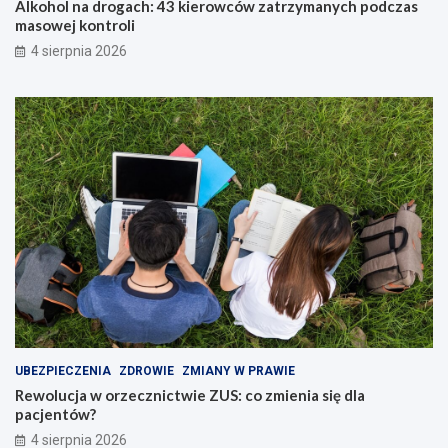
Alkohol na drogach: 43 kierowców zatrzymanych podczas
masowej kontroli
4 sierpnia 2026
UBEZPIECZENIA
ZDROWIE
ZMIANY W PRAWIE
Rewolucja w orzecznictwie ZUS: co zmienia się dla
pacjentów?
4 sierpnia 2026