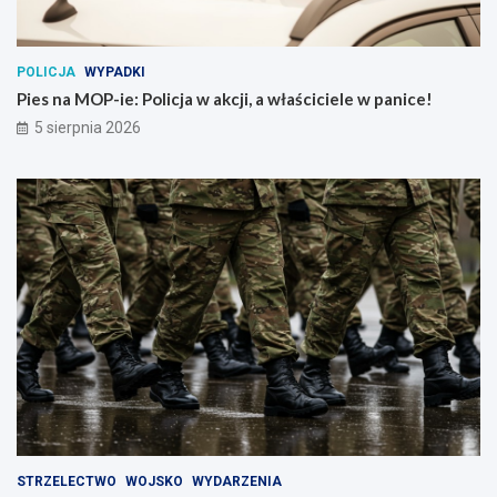
POLICJA
WYPADKI
Pies na MOP-ie: Policja w akcji, a właściciele w panice!
5 sierpnia 2026
STRZELECTWO
WOJSKO
WYDARZENIA