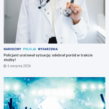
NARODZINY
POLICJA
WYDARZENIA
Policjant uratował sytuację: odebrał poród w trakcie
służby!
6 sierpnia 2026