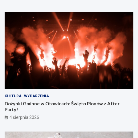
KULTURA
WYDARZENIA
Dożynki Gminne w Otowicach: Święto Plonów z After
Party!
4 sierpnia 2026