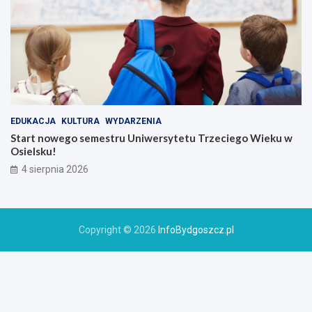
EDUKACJA
KULTURA
WYDARZENIA
Start nowego semestru Uniwersytetu Trzeciego Wieku w
Osielsku!
4 sierpnia 2026
Copyright © 2026
InfoBydgoszcz.pl