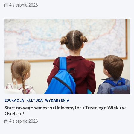
4 sierpnia 2026
EDUKACJA
KULTURA
WYDARZENIA
Start nowego semestru Uniwersytetu Trzeciego Wieku w
Osielsku!
4 sierpnia 2026