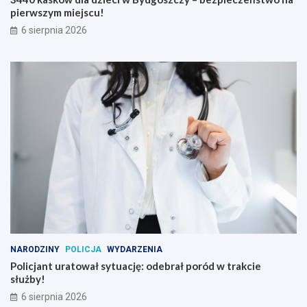
pierwszym miejscu!
6 sierpnia 2026
NARODZINY
POLICJA
WYDARZENIA
Policjant uratował sytuację: odebrał poród w trakcie
służby!
6 sierpnia 2026