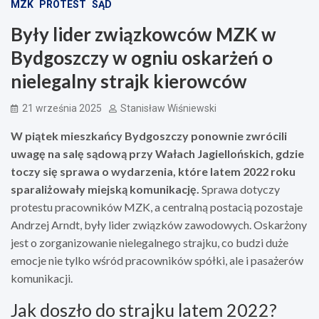
MZK
PROTEST
SĄD
Były lider związkowców MZK w
Bydgoszczy w ogniu oskarżeń o
nielegalny strajk kierowców
21 września 2025
Stanisław Wiśniewski
W piątek mieszkańcy Bydgoszczy ponownie zwrócili
uwagę na salę sądową przy Wałach Jagiellońskich, gdzie
toczy się sprawa o wydarzenia, które latem 2022 roku
sparaliżowały miejską komunikację.
Sprawa dotyczy
protestu pracowników MZK, a centralną postacią pozostaje
Andrzej Arndt, były lider związków zawodowych. Oskarżony
jest o zorganizowanie nielegalnego strajku, co budzi duże
emocje nie tylko wśród pracowników spółki, ale i pasażerów
komunikacji.
Jak doszło do strajku latem 2022?