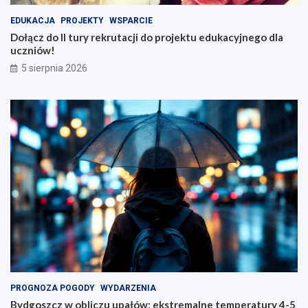
EDUKACJA
PROJEKTY
WSPARCIE
Dołącz do II tury rekrutacji do projektu edukacyjnego dla
uczniów!
5 sierpnia 2026
PROGNOZA POGODY
WYDARZENIA
Bydgoszcz w obliczu upałów: ekstremalne temperatury 4-5