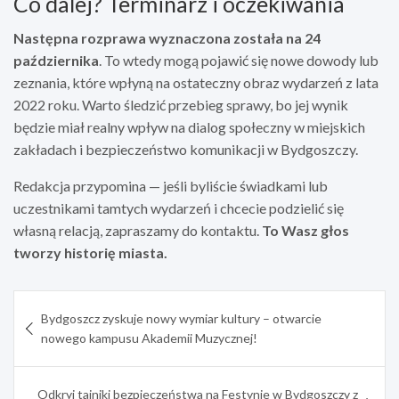
Co dalej? Terminarz i oczekiwania
Następna rozprawa wyznaczona została na 24
października
. To wtedy mogą pojawić się nowe dowody lub
zeznania, które wpłyną na ostateczny obraz wydarzeń z lata
2022 roku. Warto śledzić przebieg sprawy, bo jej wynik
będzie miał realny wpływ na dialog społeczny w miejskich
zakładach i bezpieczeństwo komunikacji w Bydgoszczy.
Redakcja przypomina — jeśli byliście świadkami lub
uczestnikami tamtych wydarzeń i chcecie podzielić się
własną relacją, zapraszamy do kontaktu.
To Wasz głos
tworzy historię miasta.
Nawigacja
Bydgoszcz zyskuje nowy wymiar kultury – otwarcie
wpisu
nowego kampusu Akademii Muzycznej!
Odkryj tajniki bezpieczeństwa na Festynie w Bydgoszczy z