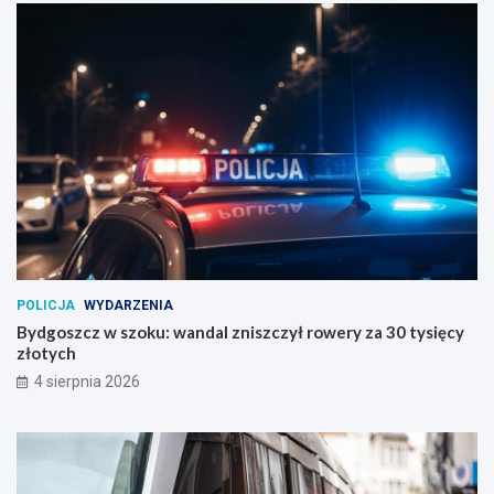
POLICJA
WYDARZENIA
Bydgoszcz w szoku: wandal zniszczył rowery za 30 tysięcy
złotych
4 sierpnia 2026