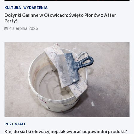
KULTURA
WYDARZENIA
Dożynki Gminne w Otowicach: Święto Plonów z After
Party!
4 sierpnia 2026
POZOSTAŁE
Klej do siatki elewacyjnej. Jak wybrać odpowiedni produkt?