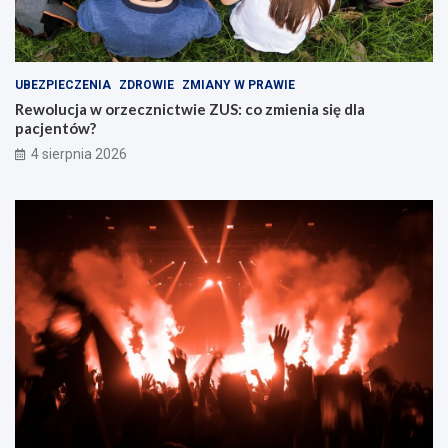
UBEZPIECZENIA
ZDROWIE
ZMIANY W PRAWIE
Rewolucja w orzecznictwie ZUS: co zmienia się dla
pacjentów?
4 sierpnia 2026