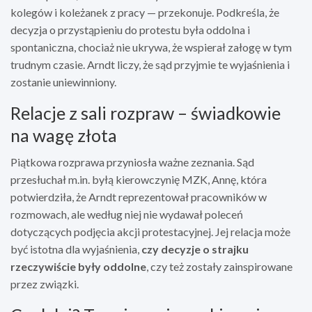
kolegów i koleżanek z pracy — przekonuje. Podkreśla, że
decyzja o przystąpieniu do protestu była oddolna i
spontaniczna, chociaż nie ukrywa, że wspierał załogę w tym
trudnym czasie. Arndt liczy, że sąd przyjmie te wyjaśnienia i
zostanie uniewinniony.
Relacje z sali rozpraw – świadkowie
na wagę złota
Piątkowa rozprawa przyniosła ważne zeznania. Sąd
przesłuchał m.in. byłą kierowczynię MZK, Annę, która
potwierdziła, że Arndt reprezentował pracowników w
rozmowach, ale według niej nie wydawał poleceń
dotyczących podjęcia akcji protestacyjnej. Jej relacja może
być istotna dla wyjaśnienia,
czy decyzje o strajku
rzeczywiście były oddolne
, czy też zostały zainspirowane
przez związki.