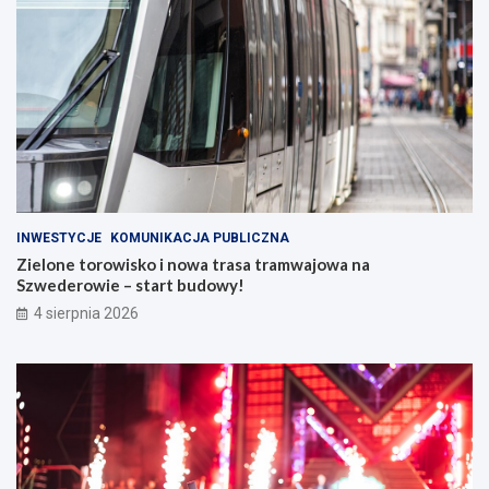
INWESTYCJE
KOMUNIKACJA PUBLICZNA
Zielone torowisko i nowa trasa tramwajowa na
Szwederowie – start budowy!
4 sierpnia 2026