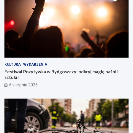
KULTURA
WYDARZENIA
Festiwal Pozytywka w Bydgoszczy: odkryj magię baśni i
sztuki!
6 sierpnia 2026