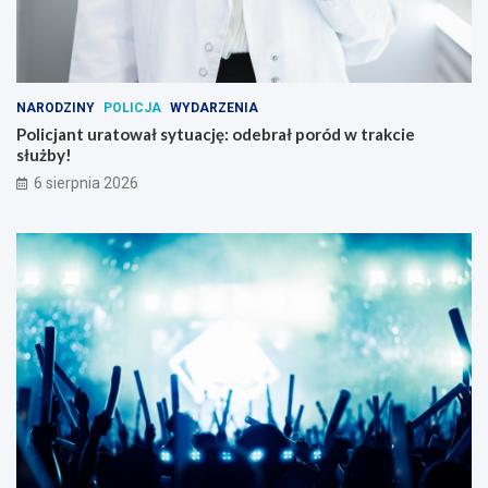
NARODZINY
POLICJA
WYDARZENIA
Policjant uratował sytuację: odebrał poród w trakcie
służby!
6 sierpnia 2026