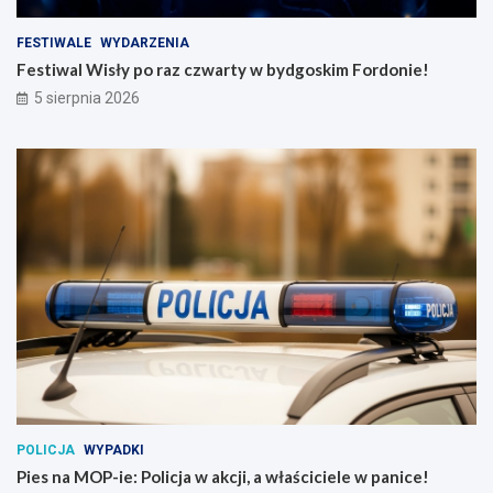
FESTIWALE
WYDARZENIA
Festiwal Wisły po raz czwarty w bydgoskim Fordonie!
5 sierpnia 2026
POLICJA
WYPADKI
Pies na MOP-ie: Policja w akcji, a właściciele w panice!