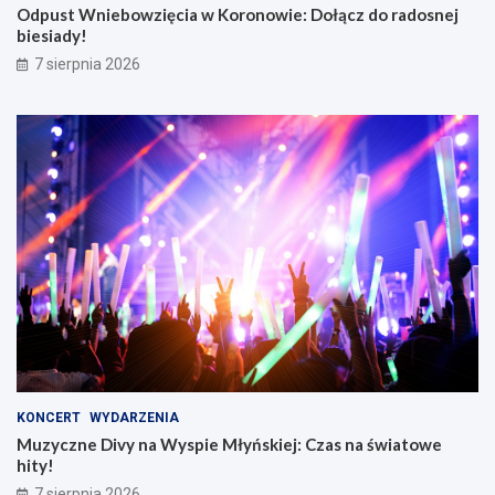
Odpust Wniebowzięcia w Koronowie: Dołącz do radosnej
biesiady!
7 sierpnia 2026
KONCERT
WYDARZENIA
Muzyczne Divy na Wyspie Młyńskiej: Czas na światowe
hity!
7 sierpnia 2026