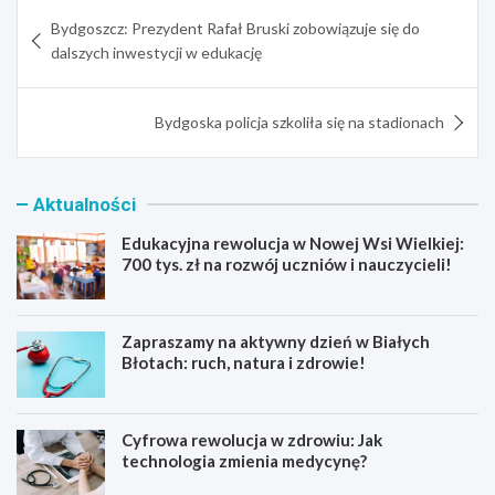
Nawigacja
Bydgoszcz: Prezydent Rafał Bruski zobowiązuje się do
wpisu
dalszych inwestycji w edukację
Bydgoska policja szkoliła się na stadionach
Aktualności
Edukacyjna rewolucja w Nowej Wsi Wielkiej:
700 tys. zł na rozwój uczniów i nauczycieli!
Zapraszamy na aktywny dzień w Białych
Błotach: ruch, natura i zdrowie!
Cyfrowa rewolucja w zdrowiu: Jak
technologia zmienia medycynę?