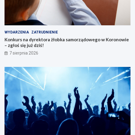
WYDARZENIA
ZATRUDNIENIE
Konkurs na dyrektora żłobka samorządowego w Koronowie
– zgłoś się już dziś!
7 sierpnia 2026