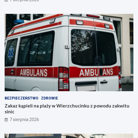
BEZPIECZEŃSTWO
ZDROWIE
Zakaz kąpieli na plaży w Wierzchucinku z powodu zakwitu
sinic
7 sierpnia 2026