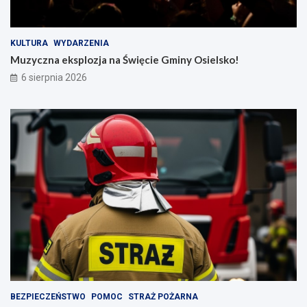
KULTURA
WYDARZENIA
Muzyczna eksplozja na Święcie Gminy Osielsko!
6 sierpnia 2026
BEZPIECZEŃSTWO
POMOC
STRAŻ POŻARNA