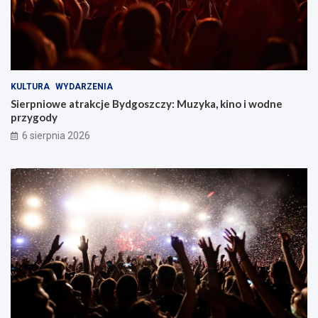
KULTURA
WYDARZENIA
Sierpniowe atrakcje Bydgoszczy: Muzyka, kino i wodne
przygody
6 sierpnia 2026