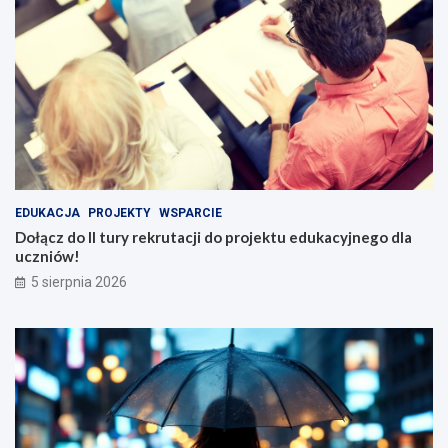
EDUKACJA
PROJEKTY
WSPARCIE
Dołącz do II tury rekrutacji do projektu edukacyjnego dla
uczniów!
5 sierpnia 2026