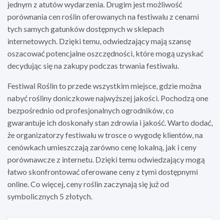
jednym z atutów wydarzenia. Drugim jest możliwość
porównania cen roślin oferowanych na festiwalu z cenami
tych samych gatunków dostępnych w sklepach
internetowych. Dzięki temu, odwiedzający mają szansę
oszacować potencjalne oszczędności, które mogą uzyskać
decydując się na zakupy podczas trwania festiwalu.
Festiwal Roślin to przede wszystkim miejsce, gdzie można
nabyć rośliny doniczkowe najwyższej jakości. Pochodzą one
bezpośrednio od profesjonalnych ogrodników, co
gwarantuje ich doskonały stan zdrowia i jakość. Warto dodać,
że organizatorzy festiwalu w trosce o wygodę klientów, na
cenówkach umieszczają zarówno cenę lokalną, jak i ceny
porównawcze z internetu. Dzięki temu odwiedzający mogą
łatwo skonfrontować oferowane ceny z tymi dostępnymi
online. Co więcej, ceny roślin zaczynają się już od
symbolicznych 5 złotych.