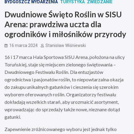
BYDGOSZCZ WYDARZENIA
TURYSTYKA
ZWIEDZANIE
Dwudniowe Święto Roślin w SISU
Arena: prawdziwa uczta dla
ogrodników i miłośników przyrody
16 marca 2024
Stanisław Wiśniewski
16 i 17 marca Hala Sportowa SISU Arena, położona na ulicy
Toruńskiej, staje się miejscem zielonego świętowania –
Dwudniowego Festiwalu Roślin. Dla entuzjastów
ogrodnictwa i pasjonatów roślin, to niepowtarzalna okazja
do zakupu unikalnych gatunków i cieszenia się szerokim
wyborem oferowanych roślin. Organizatorzy festiwalu
dokładają wszelkich starań, aby urozmaicić asortyment,
wprowadzając do sprzedaży także nowe, nieznane dotąd
gatunki.
Zapewnienie zróżnicowanego wyboru jest jednak tylko