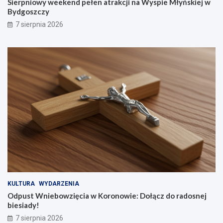
Sierpniowy weekend pełen atrakcji na Wyspie Młyńskiej w
Bydgoszczy
7 sierpnia 2026
KULTURA
WYDARZENIA
Odpust Wniebowzięcia w Koronowie: Dołącz do radosnej
biesiady!
7 sierpnia 2026