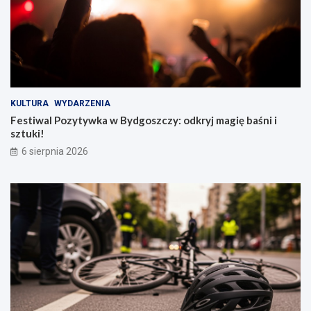
KULTURA
WYDARZENIA
Festiwal Pozytywka w Bydgoszczy: odkryj magię baśni i
sztuki!
6 sierpnia 2026