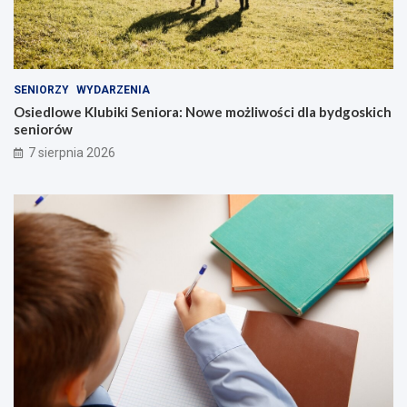
SENIORZY
WYDARZENIA
Osiedlowe Klubiki Seniora: Nowe możliwości dla bydgoskich
seniorów
7 sierpnia 2026