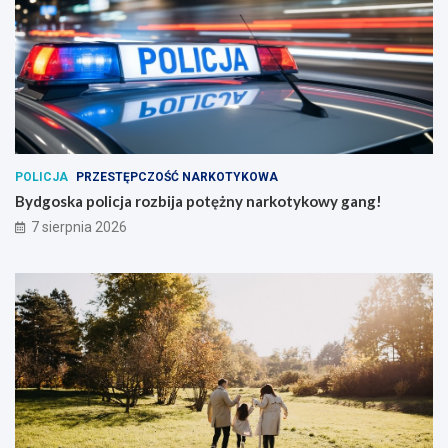
POLICJA
PRZESTĘPCZOŚĆ NARKOTYKOWA
Bydgoska policja rozbija potężny narkotykowy gang!
7 sierpnia 2026