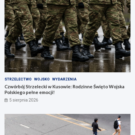
STRZELECTWO
WOJSKO
WYDARZENIA
Czwórbój Strzelecki w Kusowie: Rodzinne Święto Wojska
Polskiego pełne emocji!
5 sierpnia 2026