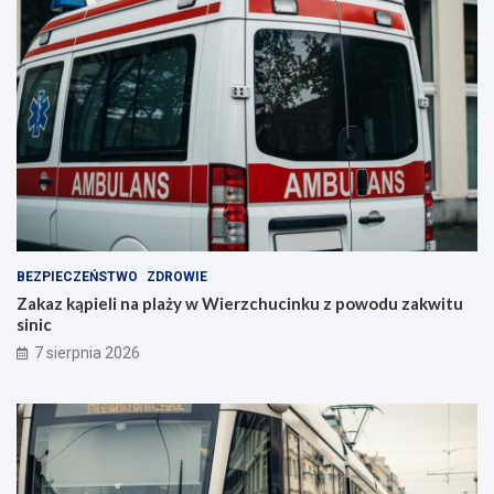
BEZPIECZEŃSTWO
ZDROWIE
Zakaz kąpieli na plaży w Wierzchucinku z powodu zakwitu
sinic
7 sierpnia 2026