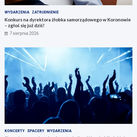
WYDARZENIA
ZATRUDNIENIE
Konkurs na dyrektora żłobka samorządowego w Koronowie
– zgłoś się już dziś!
7 sierpnia 2026
KONCERTY
SPACERY
WYDARZENIA