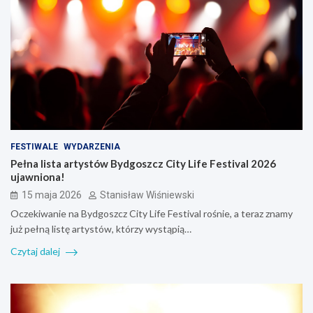
FESTIWALE
WYDARZENIA
Pełna lista artystów Bydgoszcz City Life Festival 2026
ujawniona!
15 maja 2026
Stanisław Wiśniewski
Oczekiwanie na Bydgoszcz City Life Festival rośnie, a teraz znamy
już pełną listę artystów, którzy wystąpią…
Czytaj dalej