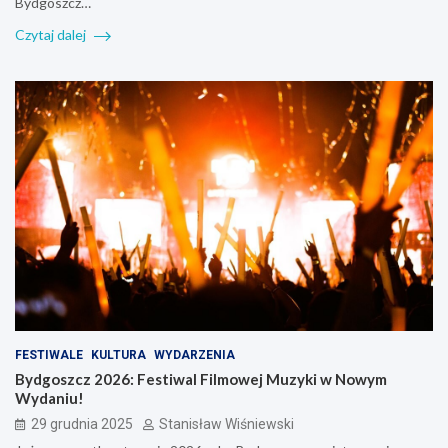
Bydgoszcz…
Czytaj dalej
FESTIWALE
KULTURA
WYDARZENIA
Bydgoszcz 2026: Festiwal Filmowej Muzyki w Nowym
Wydaniu!
29 grudnia 2025
Stanisław Wiśniewski