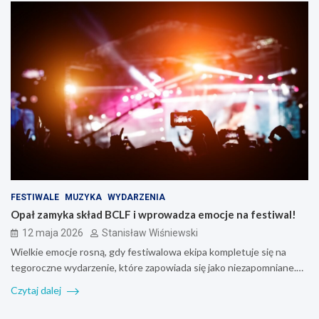
FESTIWALE
MUZYKA
WYDARZENIA
Opał zamyka skład BCLF i wprowadza emocje na festiwal!
12 maja 2026
Stanisław Wiśniewski
Wielkie emocje rosną, gdy festiwalowa ekipa kompletuje się na
tegoroczne wydarzenie, które zapowiada się jako niezapomniane.…
Czytaj dalej