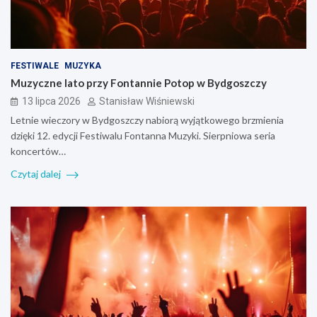
FESTIWALE
MUZYKA
Muzyczne lato przy Fontannie Potop w Bydgoszczy
13 lipca 2026
Stanisław Wiśniewski
Letnie wieczory w Bydgoszczy nabiorą wyjątkowego brzmienia
dzięki 12. edycji Festiwalu Fontanna Muzyki. Sierpniowa seria
koncertów…
Czytaj dalej