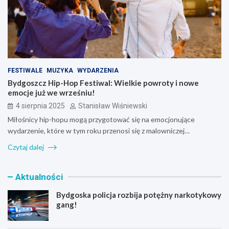
FESTIWALE
MUZYKA
WYDARZENIA
Bydgoszcz Hip-Hop Festiwal: Wielkie powroty i nowe
emocje już we wrześniu!
4 sierpnia 2025
Stanisław Wiśniewski
Miłośnicy hip-hopu mogą przygotować się na emocjonujące
wydarzenie, które w tym roku przenosi się z malowniczej…
Czytaj dalej
Aktualności
Bydgoska policja rozbija potężny narkotykowy
gang!