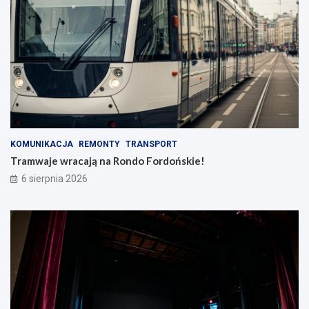
KOMUNIKACJA
REMONTY
TRANSPORT
Tramwaje wracają na Rondo Fordońskie!
6 sierpnia 2026