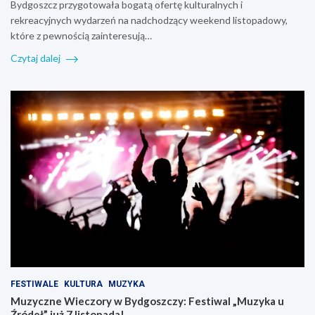
Bydgoszcz przygotowała bogatą ofertę kulturalnych i
rekreacyjnych wydarzeń na nadchodzący weekend listopadowy,
które z pewnością zainteresują…
Czytaj dalej
FESTIWALE
KULTURA
MUZYKA
Muzyczne Wieczory w Bydgoszczy: Festiwal „Muzyka u
Źródeł” już 7 listopada!