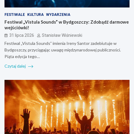
FESTIWALE
KULTURA
WYDARZENIA
Festiwal „Vistula Sounds” w Bydgoszczy: Zdobądź darmowe
wejściówki!
31 lipca 2026
Stanisław Wiśniewski
Festiwal „Vistula Sounds” imienia Ireny Santor zadebiutuje w
Bydgoszczy, przyciągając uwagę międzynarodowej publiczności.
Piąta edycja tego…
Czytaj dalej