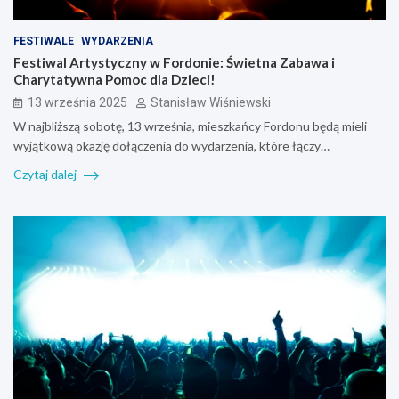
FESTIWALE
WYDARZENIA
Festiwal Artystyczny w Fordonie: Świetna Zabawa i
Charytatywna Pomoc dla Dzieci!
13 września 2025
Stanisław Wiśniewski
W najbliższą sobotę, 13 września, mieszkańcy Fordonu będą mieli
wyjątkową okazję dołączenia do wydarzenia, które łączy…
Czytaj dalej