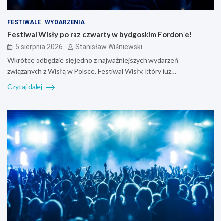
FESTIWALE
WYDARZENIA
Festiwal Wisły po raz czwarty w bydgoskim Fordonie!
5 sierpnia 2026
Stanisław Wiśniewski
Wkrótce odbędzie się jedno z najważniejszych wydarzeń
związanych z Wisłą w Polsce. Festiwal Wisły, który już…
Czytaj dalej