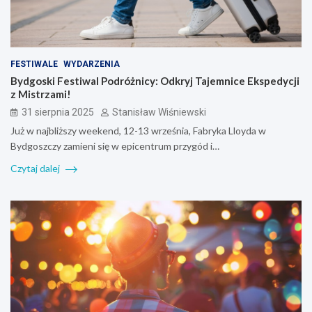
FESTIWALE
WYDARZENIA
Bydgoski Festiwal Podróżnicy: Odkryj Tajemnice Ekspedycji
z Mistrzami!
31 sierpnia 2025
Stanisław Wiśniewski
Już w najbliższy weekend, 12-13 września, Fabryka Lloyda w
Bydgoszczy zamieni się w epicentrum przygód i…
Czytaj dalej