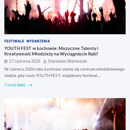
FESTIWALE
WYDARZENIA
YOUTH FEST w Łochowie: Muzyczne Talenty i
Kreatywność Młodzieży na Wyciągnięcie Ręki!
27 czerwca 2026
Stanisław Wiśniewski
W czerwcu 2026 roku Łochowo stanie się centrum młodzieżowego
święta, gdy ruszy YOUTH FEST, wyjątkowy festiwal…
Czytaj dalej