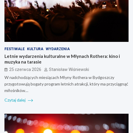
FESTIWALE
KULTURA
WYDARZENIA
Letnie wydarzenia kulturalne w Młynach Rothera: kino i
muzyka na tarasie
25 czerwca 2026
Stanisław Wiśniewski
W nadchodzących miesiącach Młyny Rothera w Bydgoszczy
przygotowują bogaty program letnich atrakcji, który ma przyciągnąć
miłośników…
Czytaj dalej