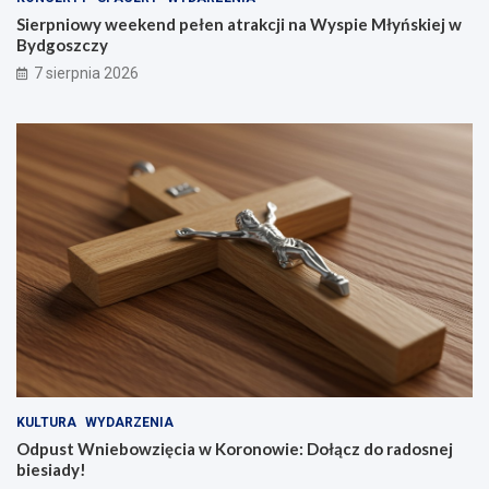
Sierpniowy weekend pełen atrakcji na Wyspie Młyńskiej w
Bydgoszczy
7 sierpnia 2026
KULTURA
WYDARZENIA
Odpust Wniebowzięcia w Koronowie: Dołącz do radosnej
biesiady!