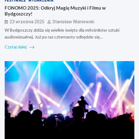
FESTIWALE
WYDARZENIA
FONOMO 2025: Odkryj Magię Muzyki i Filmu w
Bydgoszczy!
23 września 2025
Stanisław Wiśniewski
W Bydgoszczy zbliża się wielkie święto dla miłośników sztuki
audiowizualnej. Już po raz czternasty odbędzie się…
Czytaj dalej