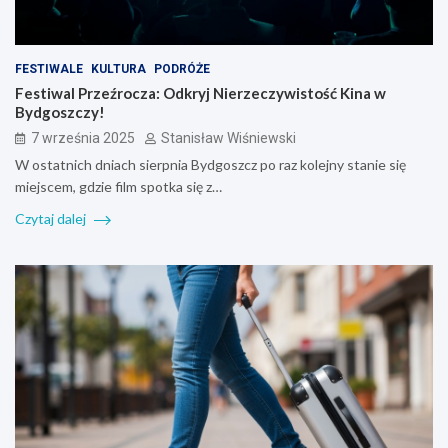
FESTIWALE
KULTURA
PODRÓŻE
Festiwal Przeźrocza: Odkryj Nierzeczywistość Kina w
Bydgoszczy!
7 września 2025
Stanisław Wiśniewski
W ostatnich dniach sierpnia Bydgoszcz po raz kolejny stanie się
miejscem, gdzie film spotka się z…
Czytaj dalej