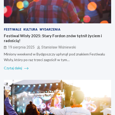
FESTIWALE
KULTURA
WYDARZENIA
Festiwal Wisły 2025: Stary Fordon znów tętnił życiem i
radością!
19 sierpnia 2025
Stanisław Wiśniewski
Miniony weekend w Bydgoszczy upłynął pod znakiem Festiwalu
Wisły, który po raz trzeci zagościł w tym…
Czytaj dalej