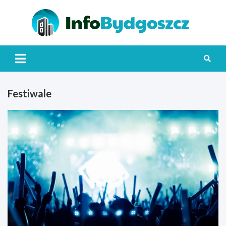
Skip
to
content
Info
Festiwale