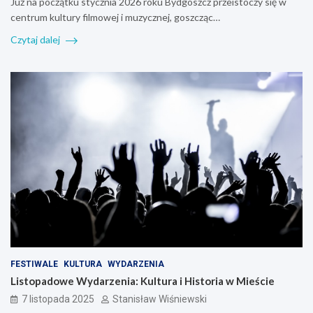
Już na początku stycznia 2026 roku Bydgoszcz przeistoczy się w
centrum kultury filmowej i muzycznej, goszcząc…
Czytaj dalej
FESTIWALE
KULTURA
WYDARZENIA
Listopadowe Wydarzenia: Kultura i Historia w Mieście
7 listopada 2025
Stanisław Wiśniewski