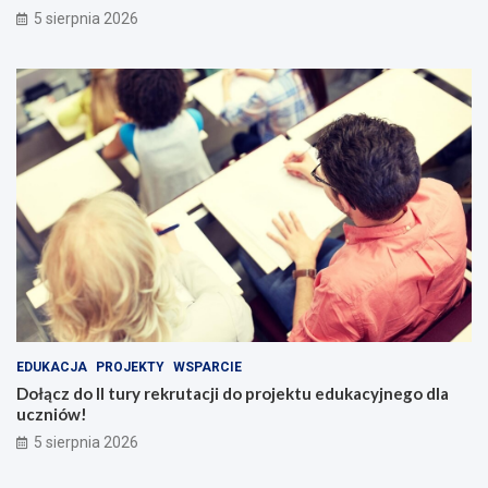
5 sierpnia 2026
EDUKACJA
PROJEKTY
WSPARCIE
Dołącz do II tury rekrutacji do projektu edukacyjnego dla
uczniów!
5 sierpnia 2026