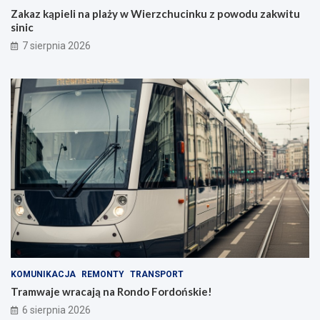
Zakaz kąpieli na plaży w Wierzchucinku z powodu zakwitu
sinic
7 sierpnia 2026
KOMUNIKACJA
REMONTY
TRANSPORT
Tramwaje wracają na Rondo Fordońskie!
6 sierpnia 2026