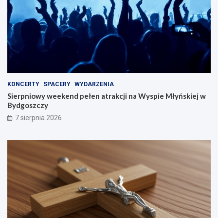
KONCERTY
SPACERY
WYDARZENIA
Sierpniowy weekend pełen atrakcji na Wyspie Młyńskiej w
Bydgoszczy
7 sierpnia 2026