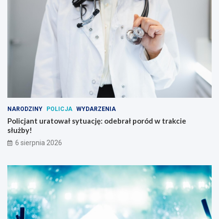
NARODZINY
POLICJA
WYDARZENIA
Policjant uratował sytuację: odebrał poród w trakcie
służby!
6 sierpnia 2026