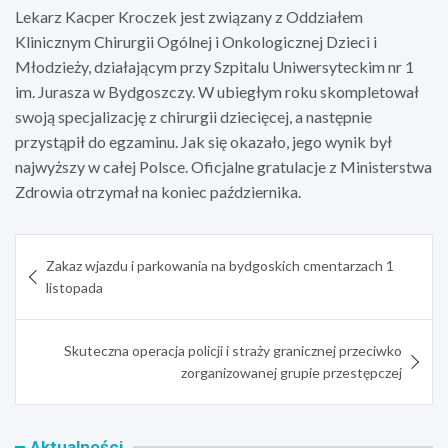
Lekarz Kacper Kroczek jest związany z Oddziałem
Klinicznym Chirurgii Ogólnej i Onkologicznej Dzieci i
Młodzieży, działającym przy Szpitalu Uniwersyteckim nr 1
im. Jurasza w Bydgoszczy. W ubiegłym roku skompletował
swoją specjalizację z chirurgii dziecięcej, a następnie
przystąpił do egzaminu. Jak się okazało, jego wynik był
najwyższy w całej Polsce. Oficjalne gratulacje z Ministerstwa
Zdrowia otrzymał na koniec października.
Nawigacja
Zakaz wjazdu i parkowania na bydgoskich cmentarzach 1
wpisu
listopada
Skuteczna operacja policji i straży granicznej przeciwko
zorganizowanej grupie przestępczej
Aktualności