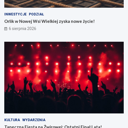
INWESTYCJE
PODZIAŁ
Orlik w Nowej Wsi Wielkiej zyska nowe życie!
6 sierpnia 2026
KULTURA
WYDARZENIA
Taneczna Fiesta na Żwirowej: Ostatni Finał Lata!