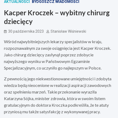
AKTUALNOŚCI
BYDGOSZCZ WIADOMOŚCI
Kacper Kroczek – wybitny chirurg
dziecięcy
30 października 2023
Stanisław Wiśniewski
Wśród najwybitniejszych lekarzy specjalistów w kraju,
rozpoznawalnym za swoje osiągnięcia jest Kacper Kroczek.
Jako chirurg dziecięcy zasłynął poprzez zdobycie
najwyższego wyniku w Państwowym Egzaminie
Specjalizacyjnym, co uczyniło go najlepszym w Polsce.
Z pewnością jego niekwestionowane umiejętności i zdobyta
wiedza będą nieocenione w realizacji aspiracji zawodowych
oraz spełnieniu marzeń. Takie przekonanie wyraziła
Katarzyna Sójka, minister zdrowia, która w swoim listem
gratulacyjnym do doktora Kroczka podkreśliła, że te atuty
przyniosą mu także satysfakcję z wykonywanej pracy.