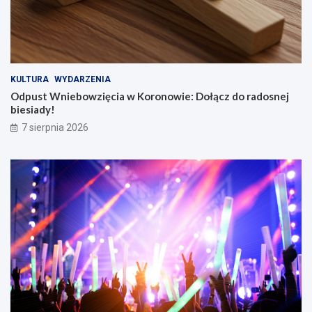
KULTURA
WYDARZENIA
Odpust Wniebowzięcia w Koronowie: Dołącz do radosnej
biesiady!
7 sierpnia 2026