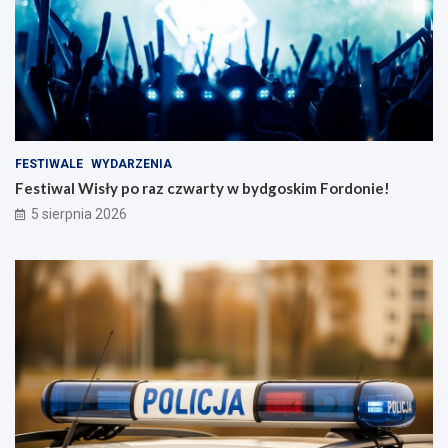
FESTIWALE
WYDARZENIA
Festiwal Wisły po raz czwarty w bydgoskim Fordonie!
5 sierpnia 2026