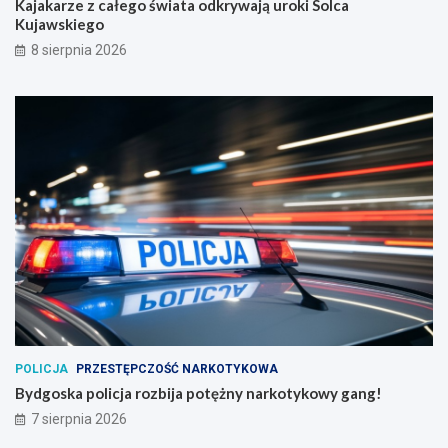
Kajakarze z całego świata odkrywają uroki Solca
Kujawskiego
8 sierpnia 2026
POLICJA
PRZESTĘPCZOŚĆ NARKOTYKOWA
Bydgoska policja rozbija potężny narkotykowy gang!
7 sierpnia 2026