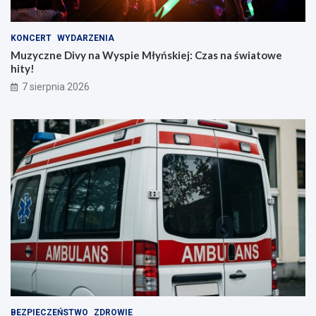
KONCERT
WYDARZENIA
Muzyczne Divy na Wyspie Młyńskiej: Czas na światowe
hity!
7 sierpnia 2026
BEZPIECZEŃSTWO
ZDROWIE