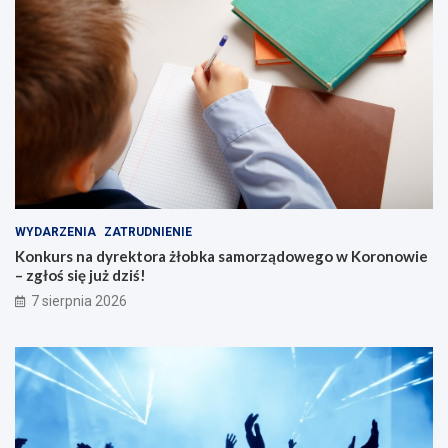
WYDARZENIA
ZATRUDNIENIE
Konkurs na dyrektora żłobka samorządowego w Koronowie
– zgłoś się już dziś!
7 sierpnia 2026