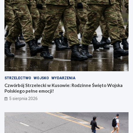
STRZELECTWO
WOJSKO
WYDARZENIA
Czwórbój Strzelecki w Kusowie: Rodzinne Święto Wojska
Polskiego pełne emocji!
5 sierpnia 2026