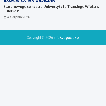
EDUKACJA
KULTURA
WYDARZENIA
Start nowego semestru Uniwersytetu Trzeciego Wieku w
Osielsku!
4 sierpnia 2026
Copyright © 2026
InfoBydgoszcz.pl