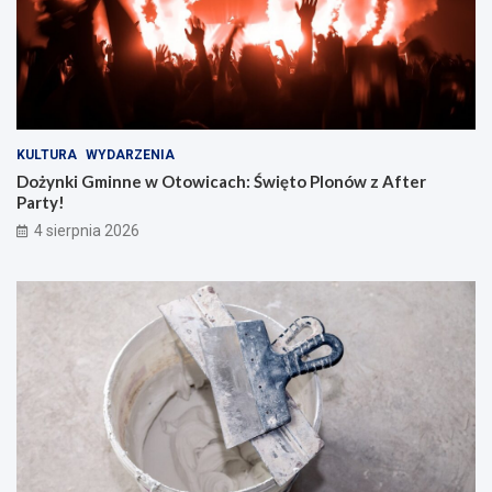
KULTURA
WYDARZENIA
Dożynki Gminne w Otowicach: Święto Plonów z After
Party!
4 sierpnia 2026