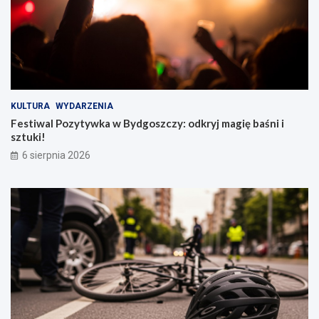
KULTURA
WYDARZENIA
Festiwal Pozytywka w Bydgoszczy: odkryj magię baśni i
sztuki!
6 sierpnia 2026