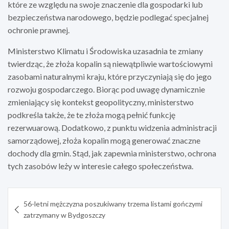
które ze względu na swoje znaczenie dla gospodarki lub
bezpieczeństwa narodowego, będzie podlegać specjalnej
ochronie prawnej.
Ministerstwo Klimatu i Środowiska uzasadnia te zmiany
twierdząc, że złoża kopalin są niewątpliwie wartościowymi
zasobami naturalnymi kraju, które przyczyniają się do jego
rozwoju gospodarczego. Biorąc pod uwagę dynamicznie
zmieniający się kontekst geopolityczny, ministerstwo
podkreśla także, że te złoża mogą pełnić funkcję
rezerwuarową. Dodatkowo, z punktu widzenia administracji
samorządowej, złoża kopalin mogą generować znaczne
dochody dla gmin. Stąd, jak zapewnia ministerstwo, ochrona
tych zasobów leży w interesie całego społeczeństwa.
Nawigacja
56-letni mężczyzna poszukiwany trzema listami gończymi
wpisu
zatrzymany w Bydgoszczy