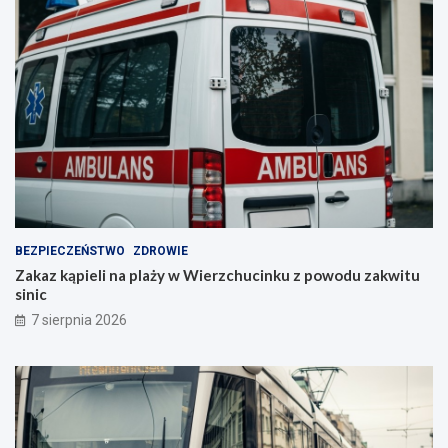
BEZPIECZEŃSTWO
ZDROWIE
Zakaz kąpieli na plaży w Wierzchucinku z powodu zakwitu
sinic
7 sierpnia 2026