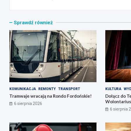
Sprawdź również
KOMUNIKACJA
REMONTY
TRANSPORT
KULTURA
WYD
Tramwaje wracają na Rondo Fordońskie!
Dołącz do T
Wolontarius
6 sierpnia 2026
6 sierpnia 