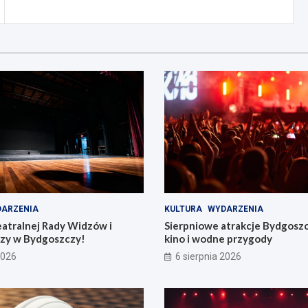
ARZENIA
KULTURA
WYDARZENIA
eatralnej Rady Widzów i
Sierpniowe atrakcje Bydgosz
zy w Bydgoszczy!
kino i wodne przygody
2026
6 sierpnia 2026