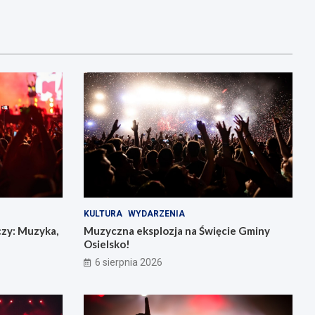
KULTURA
WYDARZENIA
czy: Muzyka,
Muzyczna eksplozja na Święcie Gminy
Osielsko!
6 sierpnia 2026