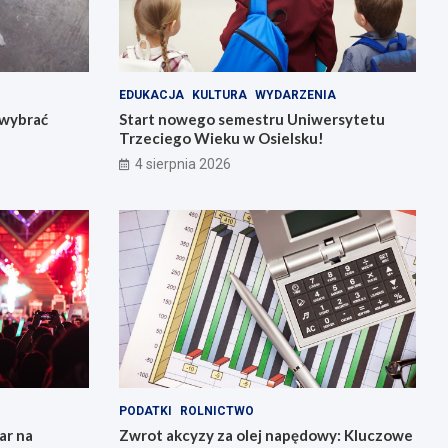
EDUKACJA
KULTURA
WYDARZENIA
k wybrać
Start nowego semestru Uniwersytetu
Trzeciego Wieku w Osielsku!
4 sierpnia 2026
PODATKI
ROLNICTWO
ar na
Zwrot akcyzy za olej napędowy: Kluczowe