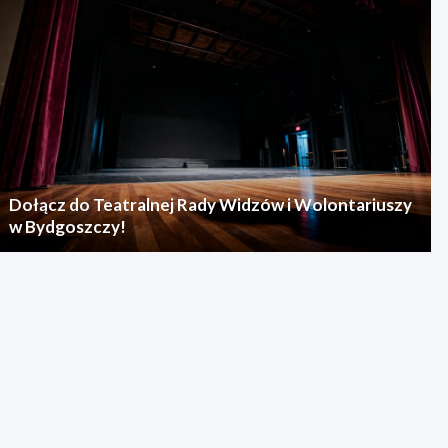
Dołącz do Teatralnej Rady Widzów i Wolontariuszy
w Bydgoszczy!