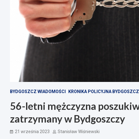
BYDGOSZCZ WIADOMOŚCI
KRONIKA POLICYJNA BYDGOSZCZ
56-letni mężczyzna poszukiw
zatrzymany w Bydgoszczy
21 września 2023
Stanisław Wiśniewski