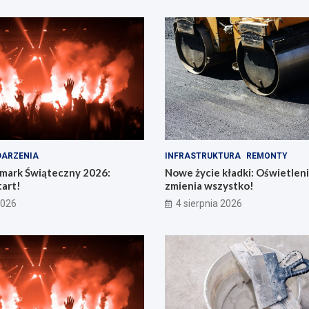
ARZENIA
INFRASTRUKTURA
REMONTY
rmark Świąteczny 2026:
Nowe życie kładki: Oświetleni
art!
zmienia wszystko!
2026
4 sierpnia 2026