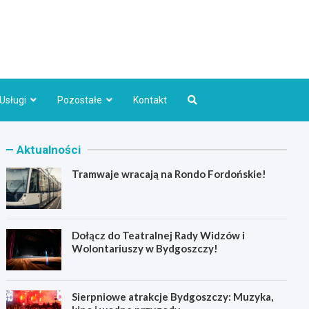
Bydgoszcz.pl
Usługi
Pozostałe
Kontakt
Aktualności
Tramwaje wracają na Rondo Fordońskie!
Dołącz do Teatralnej Rady Widzów i
Wolontariuszy w Bydgoszczy!
Sierpniowe atrakcje Bydgoszczy: Muzyka,