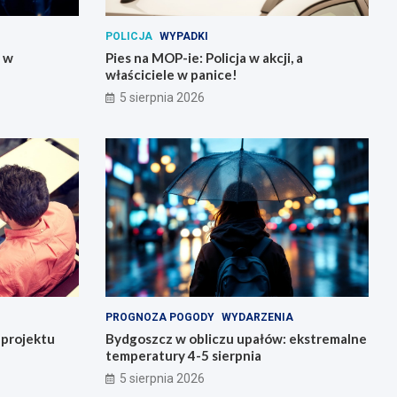
POLICJA
WYPADKI
y w
Pies na MOP-ie: Policja w akcji, a
właściciele w panice!
5 sierpnia 2026
PROGNOZA POGODY
WYDARZENIA
o projektu
Bydgoszcz w obliczu upałów: ekstremalne
temperatury 4-5 sierpnia
5 sierpnia 2026