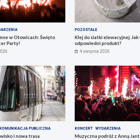
ARZENIA
POZOSTAŁE
nne w Otowicach: Święto
Klej do siatki elewacyjnej. Ja
er Party!
odpowiedni produkt?
2026
4 sierpnia 2026
KOMUNIKACJA PUBLICZNA
KONCERT
WYDARZENIA
wisko i nowa trasa
Muzyczna podróż z Anną Jant