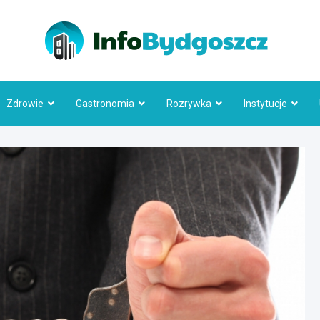
Info
Zdrowie
Gastronomia
Rozrywka
Instytucje