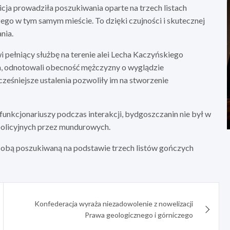
cja prowadziła poszukiwania oparte na trzech listach
ego w tym samym mieście. To dzięki czujności i skutecznej
nia.
wi pełniący służbę na terenie alei Lecha Kaczyńskiego
h, odnotowali obecność mężczyzny o wyglądzie
ześniejsze ustalenia pozwoliły im na stworzenie
nkcjonariuszy podczas interakcji, bydgoszczanin nie był w
policyjnych przez mundurowych.
 osobą poszukiwaną na podstawie trzech listów gończych
Konfederacja wyraża niezadowolenie z nowelizacji
Prawa geologicznego i górniczego