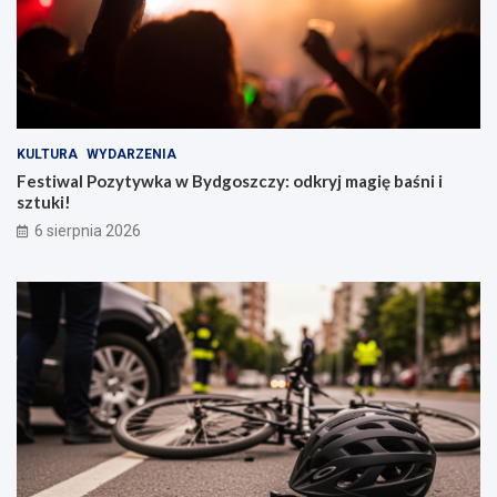
KULTURA
WYDARZENIA
Festiwal Pozytywka w Bydgoszczy: odkryj magię baśni i
sztuki!
6 sierpnia 2026