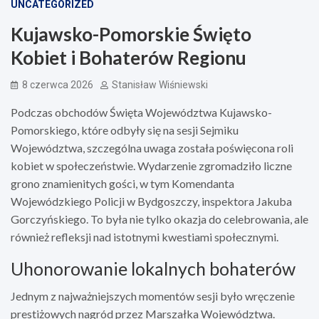
UNCATEGORIZED
Kujawsko-Pomorskie Święto
Kobiet i Bohaterów Regionu
8 czerwca 2026
Stanisław Wiśniewski
Podczas obchodów Święta Województwa Kujawsko-
Pomorskiego, które odbyły się na sesji Sejmiku
Województwa, szczególna uwaga została poświęcona roli
kobiet w społeczeństwie. Wydarzenie zgromadziło liczne
grono znamienitych gości, w tym Komendanta
Wojewódzkiego Policji w Bydgoszczy, inspektora Jakuba
Gorczyńskiego. To była nie tylko okazja do celebrowania, ale
również refleksji nad istotnymi kwestiami społecznymi.
Uhonorowanie lokalnych bohaterów
Jednym z najważniejszych momentów sesji było wręczenie
prestiżowych nagród przez Marszałka Województwa.