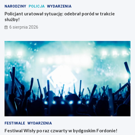
NARODZINY
POLICJA
WYDARZENIA
Policjant uratował sytuację: odebrał poród w trakcie
służby!
6 sierpnia 2026
FESTIWALE
WYDARZENIA
Festiwal Wisły po raz czwarty w bydgoskim Fordonie!