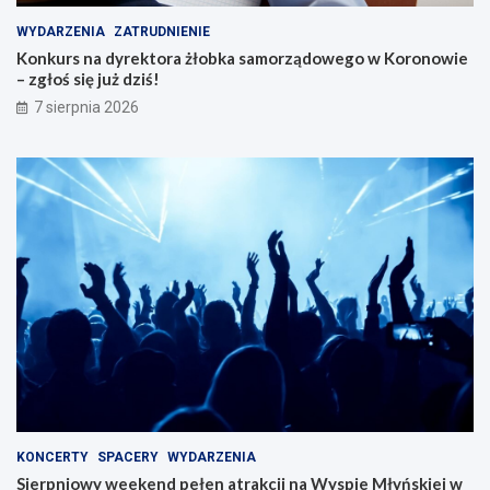
WYDARZENIA
ZATRUDNIENIE
Konkurs na dyrektora żłobka samorządowego w Koronowie
– zgłoś się już dziś!
7 sierpnia 2026
KONCERTY
SPACERY
WYDARZENIA
Sierpniowy weekend pełen atrakcji na Wyspie Młyńskiej w