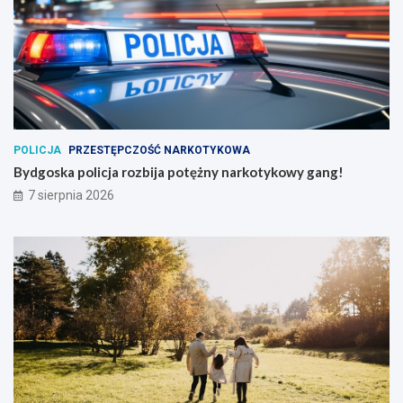
POLICJA
PRZESTĘPCZOŚĆ NARKOTYKOWA
Bydgoska policja rozbija potężny narkotykowy gang!
7 sierpnia 2026