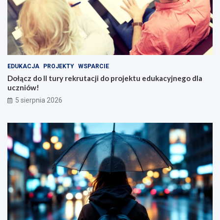
EDUKACJA
PROJEKTY
WSPARCIE
Dołącz do II tury rekrutacji do projektu edukacyjnego dla
uczniów!
5 sierpnia 2026