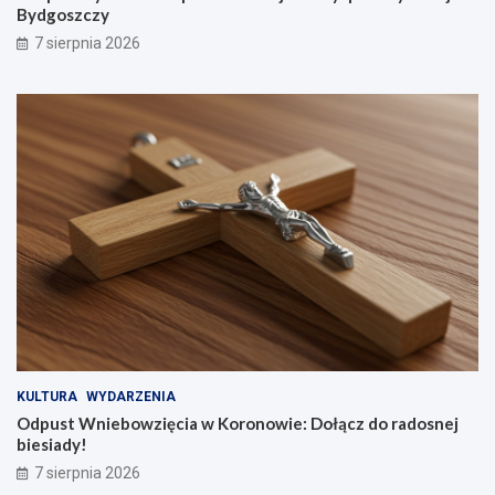
Bydgoszczy
7 sierpnia 2026
KULTURA
WYDARZENIA
Odpust Wniebowzięcia w Koronowie: Dołącz do radosnej
biesiady!
7 sierpnia 2026