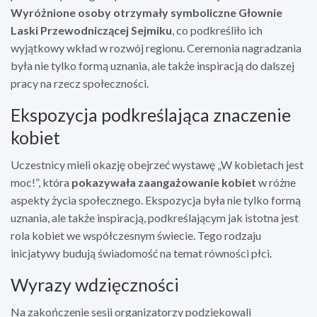
Wyróżnione osoby otrzymały symboliczne Głownie
Laski Przewodniczącej Sejmiku
, co podkreśliło ich
wyjątkowy wkład w rozwój regionu. Ceremonia nagradzania
była nie tylko formą uznania, ale także inspiracją do dalszej
pracy na rzecz społeczności.
Ekspozycja podkreślająca znaczenie
kobiet
Uczestnicy mieli okazję obejrzeć wystawę „W kobietach jest
moc!”, która
pokazywała zaangażowanie kobiet
w różne
aspekty życia społecznego. Ekspozycja była nie tylko formą
uznania, ale także inspiracją, podkreślającym jak istotna jest
rola kobiet we współczesnym świecie. Tego rodzaju
inicjatywy budują świadomość na temat równości płci.
Wyrazy wdzięczności
Na zakończenie sesji organizatorzy podziękowali