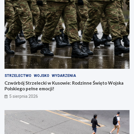
STRZELECTWO
WOJSKO
WYDARZENIA
Czwórbój Strzelecki w Kusowie: Rodzinne Święto Wojska
Polskiego pełne emocji!
5 sierpnia 2026