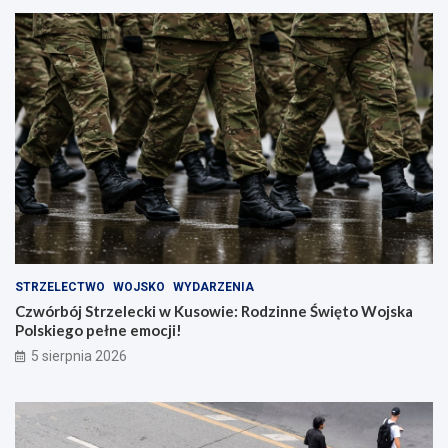
STRZELECTWO
WOJSKO
WYDARZENIA
Czwórbój Strzelecki w Kusowie: Rodzinne Święto Wojska
Polskiego pełne emocji!
5 sierpnia 2026