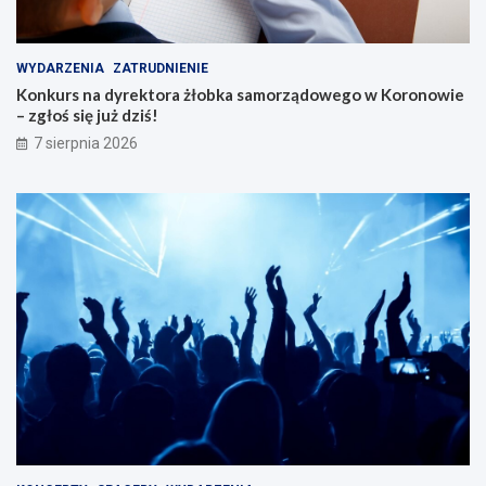
WYDARZENIA
ZATRUDNIENIE
Konkurs na dyrektora żłobka samorządowego w Koronowie
– zgłoś się już dziś!
7 sierpnia 2026