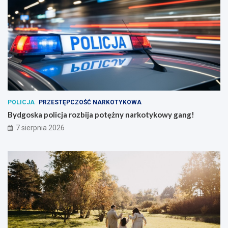
POLICJA
PRZESTĘPCZOŚĆ NARKOTYKOWA
Bydgoska policja rozbija potężny narkotykowy gang!
7 sierpnia 2026