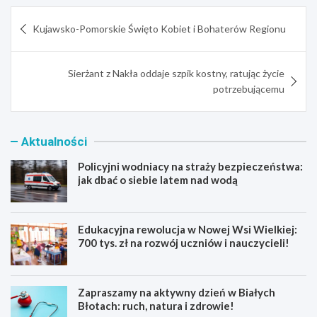
Nawigacja
Kujawsko-Pomorskie Święto Kobiet i Bohaterów Regionu
wpisu
Sierżant z Nakła oddaje szpik kostny, ratując życie
potrzebującemu
Aktualności
Policyjni wodniacy na straży bezpieczeństwa:
jak dbać o siebie latem nad wodą
Edukacyjna rewolucja w Nowej Wsi Wielkiej:
700 tys. zł na rozwój uczniów i nauczycieli!
Zapraszamy na aktywny dzień w Białych
Błotach: ruch, natura i zdrowie!