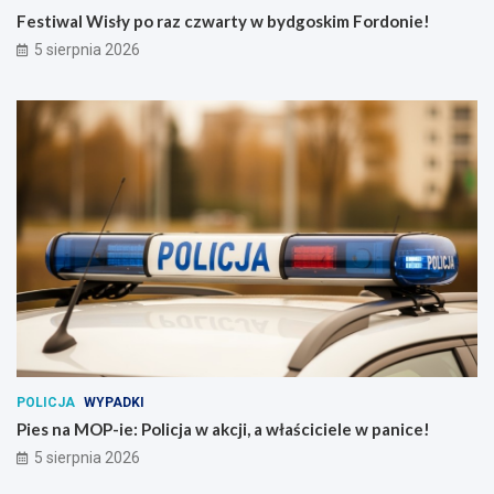
Festiwal Wisły po raz czwarty w bydgoskim Fordonie!
5 sierpnia 2026
POLICJA
WYPADKI
Pies na MOP-ie: Policja w akcji, a właściciele w panice!
5 sierpnia 2026