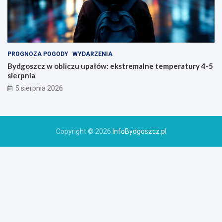
PROGNOZA POGODY
WYDARZENIA
Bydgoszcz w obliczu upałów: ekstremalne temperatury 4-5
sierpnia
5 sierpnia 2026
Copyright © 2026
InfoBydgoszcz.pl