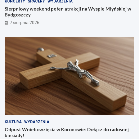
KONCERTY
SPACERY
WYDARZENIA
Sierpniowy weekend pełen atrakcji na Wyspie Młyńskiej w
Bydgoszczy
7 sierpnia 2026
KULTURA
WYDARZENIA
Odpust Wniebowzięcia w Koronowie: Dołącz do radosnej
biesiady!