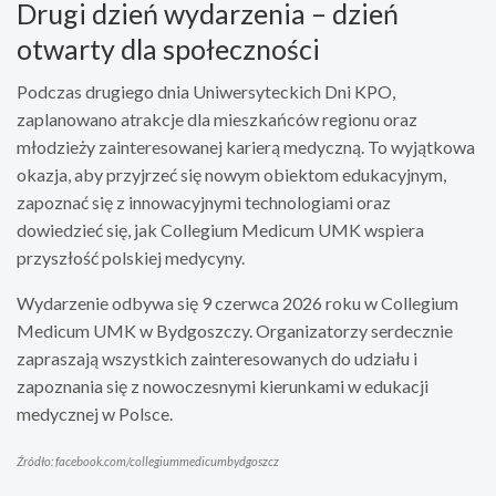
Drugi dzień wydarzenia – dzień
otwarty dla społeczności
Podczas drugiego dnia Uniwersyteckich Dni KPO,
zaplanowano atrakcje dla mieszkańców regionu oraz
młodzieży zainteresowanej karierą medyczną. To wyjątkowa
okazja, aby przyjrzeć się nowym obiektom edukacyjnym,
zapoznać się z innowacyjnymi technologiami oraz
dowiedzieć się, jak Collegium Medicum UMK wspiera
przyszłość polskiej medycyny.
Wydarzenie odbywa się 9 czerwca 2026 roku w Collegium
Medicum UMK w Bydgoszczy. Organizatorzy serdecznie
zapraszają wszystkich zainteresowanych do udziału i
zapoznania się z nowoczesnymi kierunkami w edukacji
medycznej w Polsce.
Źródło: facebook.com/collegiummedicumbydgoszcz