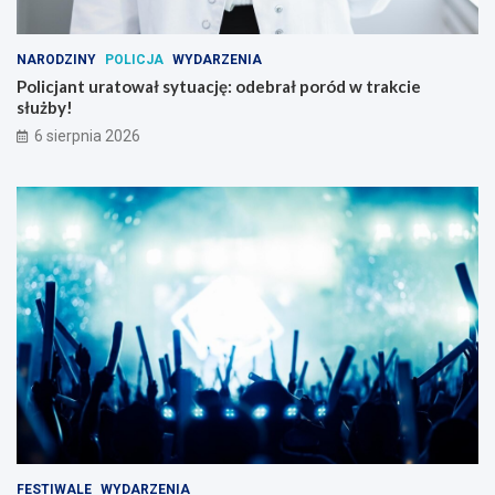
NARODZINY
POLICJA
WYDARZENIA
Policjant uratował sytuację: odebrał poród w trakcie
służby!
6 sierpnia 2026
FESTIWALE
WYDARZENIA