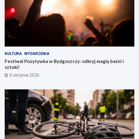
KULTURA
WYDARZENIA
Festiwal Pozytywka w Bydgoszczy: odkryj magię baśni i
sztuki!
6 sierpnia 2026