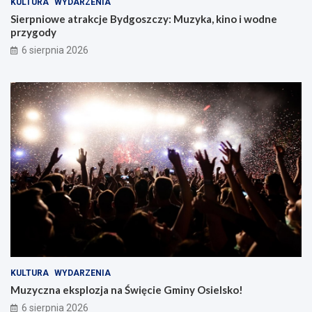
KULTURA
WYDARZENIA
Sierpniowe atrakcje Bydgoszczy: Muzyka, kino i wodne
przygody
6 sierpnia 2026
KULTURA
WYDARZENIA
Muzyczna eksplozja na Święcie Gminy Osielsko!
6 sierpnia 2026