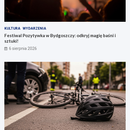
KULTURA
WYDARZENIA
Festiwal Pozytywka w Bydgoszczy: odkryj magię baśni i
sztuki!
6 sierpnia 2026