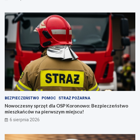
BEZPIECZEŃSTWO
POMOC
STRAŻ POŻARNA
Nowoczesny sprzęt dla OSP Koronowo: Bezpieczeństwo
mieszkańców na pierwszym miejscu!
6 sierpnia 2026