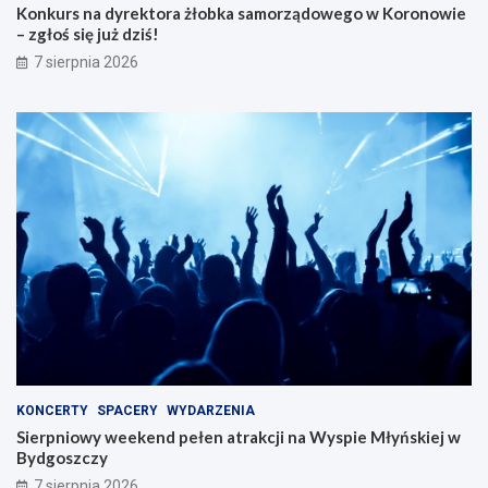
Konkurs na dyrektora żłobka samorządowego w Koronowie
– zgłoś się już dziś!
7 sierpnia 2026
KONCERTY
SPACERY
WYDARZENIA
Sierpniowy weekend pełen atrakcji na Wyspie Młyńskiej w
Bydgoszczy
7 sierpnia 2026