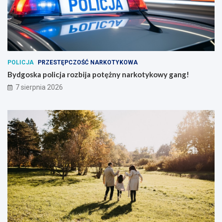
POLICJA
PRZESTĘPCZOŚĆ NARKOTYKOWA
Bydgoska policja rozbija potężny narkotykowy gang!
7 sierpnia 2026