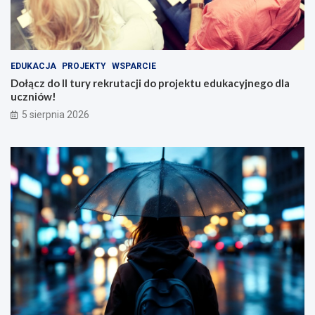
EDUKACJA
PROJEKTY
WSPARCIE
Dołącz do II tury rekrutacji do projektu edukacyjnego dla
uczniów!
5 sierpnia 2026