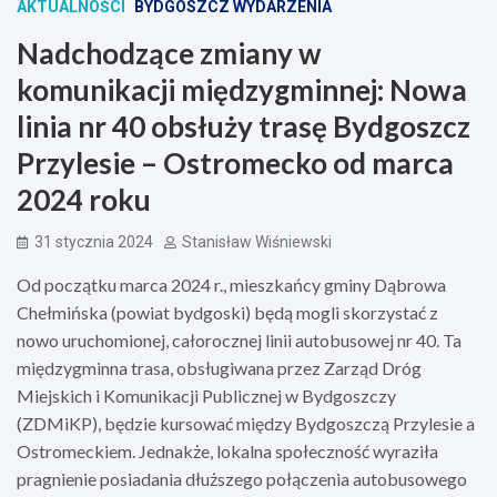
AKTUALNOŚCI
BYDGOSZCZ WYDARZENIA
Nadchodzące zmiany w
komunikacji międzygminnej: Nowa
linia nr 40 obsłuży trasę Bydgoszcz
Przylesie – Ostromecko od marca
2024 roku
31 stycznia 2024
Stanisław Wiśniewski
Od początku marca 2024 r., mieszkańcy gminy Dąbrowa
Chełmińska (powiat bydgoski) będą mogli skorzystać z
nowo uruchomionej, całorocznej linii autobusowej nr 40. Ta
międzygminna trasa, obsługiwana przez Zarząd Dróg
Miejskich i Komunikacji Publicznej w Bydgoszczy
(ZDMiKP), będzie kursować między Bydgoszczą Przylesie a
Ostromeckiem. Jednakże, lokalna społeczność wyraziła
pragnienie posiadania dłuższego połączenia autobusowego