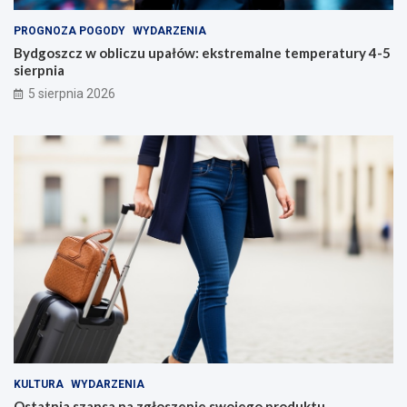
PROGNOZA POGODY
WYDARZENIA
Bydgoszcz w obliczu upałów: ekstremalne temperatury 4-5
sierpnia
5 sierpnia 2026
KULTURA
WYDARZENIA
Ostatnia szansa na zgłoszenie swojego produktu