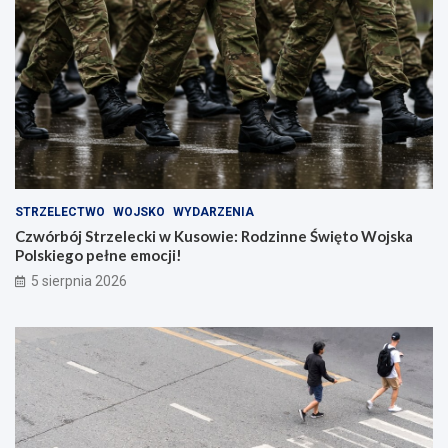
STRZELECTWO
WOJSKO
WYDARZENIA
Czwórbój Strzelecki w Kusowie: Rodzinne Święto Wojska
Polskiego pełne emocji!
5 sierpnia 2026