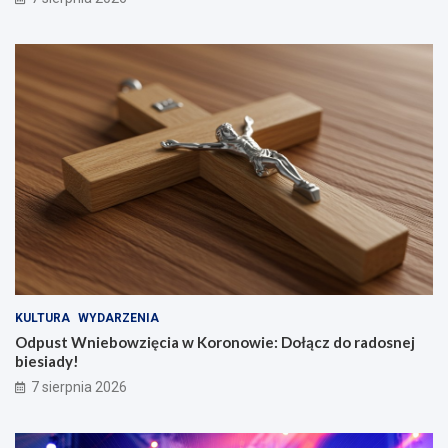
KULTURA
WYDARZENIA
Odpust Wniebowzięcia w Koronowie: Dołącz do radosnej
biesiady!
7 sierpnia 2026