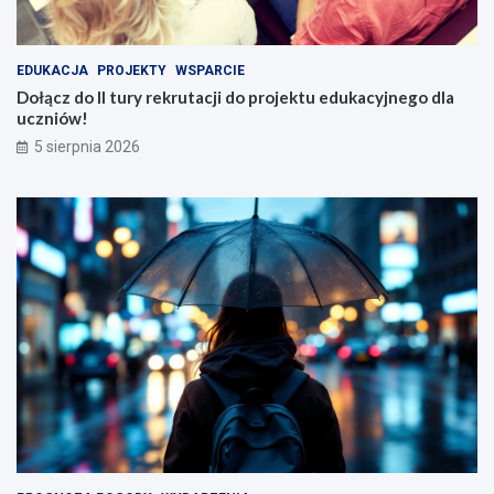
EDUKACJA
PROJEKTY
WSPARCIE
Dołącz do II tury rekrutacji do projektu edukacyjnego dla
uczniów!
5 sierpnia 2026