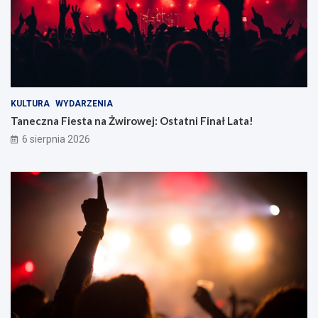
KULTURA
WYDARZENIA
Taneczna Fiesta na Żwirowej: Ostatni Finał Lata!
6 sierpnia 2026