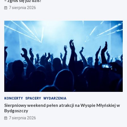
– zgłoś się już dziś!
7 sierpnia 2026
KONCERTY
SPACERY
WYDARZENIA
Sierpniowy weekend pełen atrakcji na Wyspie Młyńskiej w
Bydgoszczy
7 sierpnia 2026