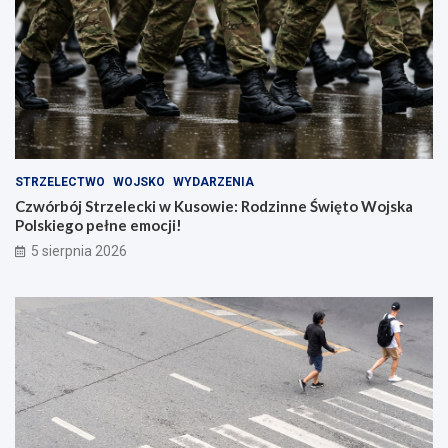
STRZELECTWO
WOJSKO
WYDARZENIA
Czwórbój Strzelecki w Kusowie: Rodzinne Święto Wojska
Polskiego pełne emocji!
5 sierpnia 2026