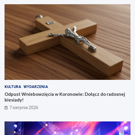
KULTURA
WYDARZENIA
Odpust Wniebowzięcia w Koronowie: Dołącz do radosnej
biesiady!
7 sierpnia 2026