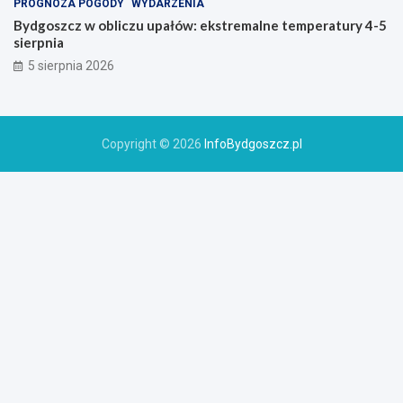
PROGNOZA POGODY
WYDARZENIA
Bydgoszcz w obliczu upałów: ekstremalne temperatury 4-5
sierpnia
5 sierpnia 2026
Copyright © 2026
InfoBydgoszcz.pl