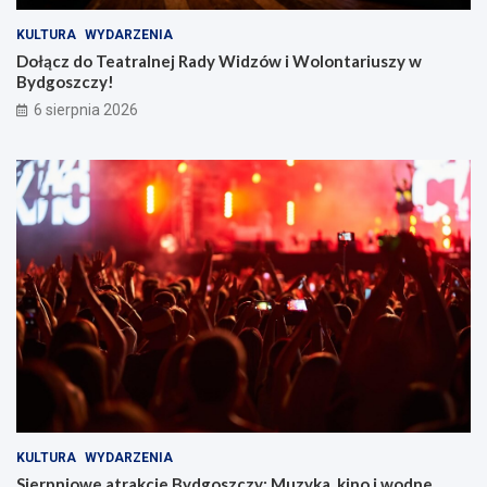
KULTURA
WYDARZENIA
Dołącz do Teatralnej Rady Widzów i Wolontariuszy w
Bydgoszczy!
6 sierpnia 2026
KULTURA
WYDARZENIA
Sierpniowe atrakcje Bydgoszczy: Muzyka, kino i wodne