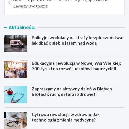
wpisu
Zawiszy Bydgoszcz
Aktualności
Policyjni wodniacy na straży bezpieczeństwa:
jak dbać o siebie latem nad wodą
Edukacyjna rewolucja w Nowej Wsi Wielkiej:
700 tys. zł na rozwój uczniów i nauczycieli!
Zapraszamy na aktywny dzień w Białych
Błotach: ruch, natura i zdrowie!
Cyfrowa rewolucja w zdrowiu: Jak
technologia zmienia medycynę?
P
E