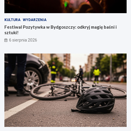
KULTURA
WYDARZENIA
Festiwal Pozytywka w Bydgoszczy: odkryj magię baśni i
sztuki!
6 sierpnia 2026