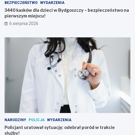
BEZPIECZEŃSTWO
WYDARZENIA
3440 kasków dla dzieci w Bydgoszczy – bezpieczeństwo na
pierwszym miejscu!
6 sierpnia 2026
NARODZINY
POLICJA
WYDARZENIA
Policjant uratował sytuację: odebrał poród w trakcie
służby!