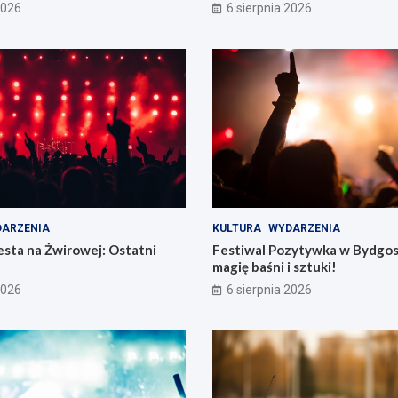
2026
6 sierpnia 2026
ARZENIA
KULTURA
WYDARZENIA
sta na Żwirowej: Ostatni
Festiwal Pozytywka w Bydgos
magię baśni i sztuki!
2026
6 sierpnia 2026