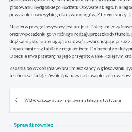
głosowaniu Bydgoskiego Budżetu Obywatelskiego. Na łago
powstanie nowy wybieg dla czworonogów. Z terenu korzysta 
Najpierw przygotowywany jest projekt. Polega między innym
oraz wyposażeniu go w różnego rodzaju przeszkody (tunele,
drążkami), które pomagają trenować czworonoga poprzez za
z oparciami oraz tablice z regulaminem. Dokumenty należy 
Obecnie trwa przetarg na jego przygotowanie. Kolejnym kro
Zadania do wykonania wybrali mieszkańcy w głosowaniu By
terenem sąsiaduje również planowana trasa pieszo-rowerowa,
Nawigacja
W Bydgoszczy pojawi się nowa instalacja artystyczna
wpisu
Sprawdź również