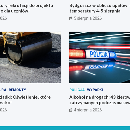
tury rekrutacji do projektu
Bydgoszcz w obliczu upałów:
o dla uczniów!
temperatury 4-5 sierpnia
2026
5 sierpnia 2026
URA
REMONTY
POLICJA
WYPADKI
ładki: Oświetlenie, które
Alkohol na drogach: 43 kier
ystko!
zatrzymanych podczas masowe
2026
4 sierpnia 2026