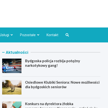
Bydgoszcz.pl
Usługi
Pozostałe
Kontakt
Aktualności
Bydgoska policja rozbija potężny
narkotykowy gang!
Osiedlowe Klubiki Seniora: Nowe możliwości
dla bydgoskich seniorów
Konkurs na dyrektora żłobka