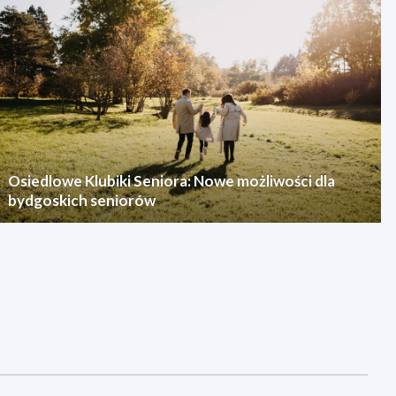
Osiedlowe Klubiki Seniora: Nowe możliwości dla
bydgoskich seniorów