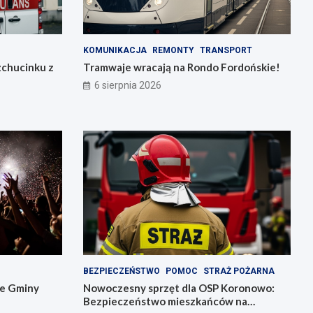
KOMUNIKACJA
REMONTY
TRANSPORT
zchucinku z
Tramwaje wracają na Rondo Fordońskie!
6 sierpnia 2026
BEZPIECZEŃSTWO
POMOC
STRAŻ POŻARNA
ie Gminy
Nowoczesny sprzęt dla OSP Koronowo:
Bezpieczeństwo mieszkańców na