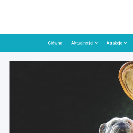
Skip
to
content
Główna
Aktualności
Atrakcje