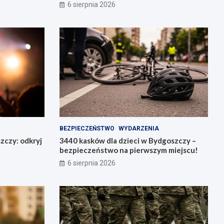
pierwszym miejscu!
6 sierpnia 2026
BEZPIECZEŃSTWO
WYDARZENIA
zczy: odkryj
3440 kasków dla dzieci w Bydgoszczy –
bezpieczeństwo na pierwszym miejscu!
6 sierpnia 2026