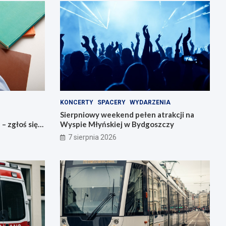
KONCERTY
SPACERY
WYDARZENIA
Sierpniowy weekend pełen atrakcji na
 zgłoś się
Wyspie Młyńskiej w Bydgoszczy
7 sierpnia 2026