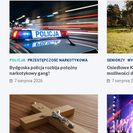
POLICJA
PRZESTĘPCZOŚĆ NARKOTYKOWA
SENIORZY
WY
Bydgoska policja rozbija potężny
Osiedlowe K
narkotykowy gang!
możliwości 
7 sierpnia 2026
7 sierpnia 