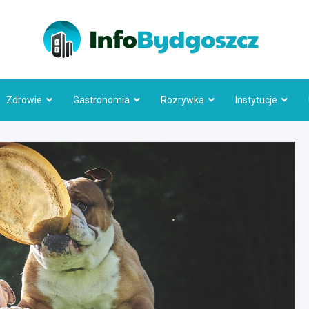
Info
Zdrowie
Gastronomia
Rozrywka
Instytucje