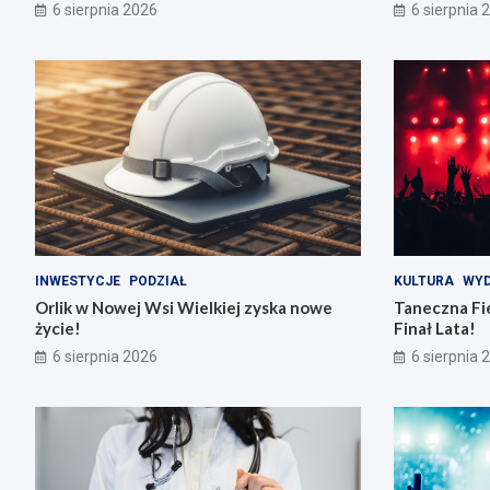
6 sierpnia 2026
6 sierpnia 
INWESTYCJE
PODZIAŁ
KULTURA
WYD
Orlik w Nowej Wsi Wielkiej zyska nowe
Taneczna Fie
życie!
Finał Lata!
6 sierpnia 2026
6 sierpnia 