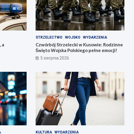
STRZELECTWO
WOJSKO
WYDARZENIA
, a
Czwórbój Strzelecki w Kusowie: Rodzinne
Święto Wojska Polskiego pełne emocji!
5 sierpnia 2026
A
KULTURA
WYDARZENIA