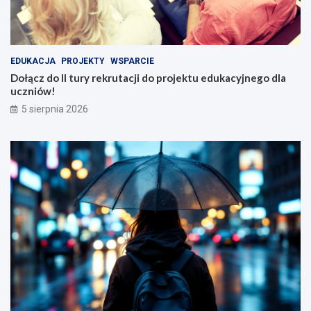
EDUKACJA
PROJEKTY
WSPARCIE
Dołącz do II tury rekrutacji do projektu edukacyjnego dla
uczniów!
5 sierpnia 2026