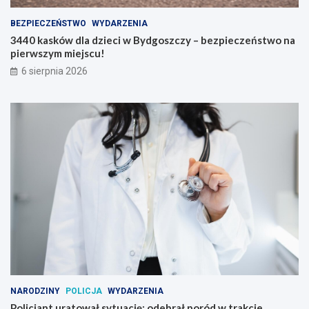
BEZPIECZEŃSTWO
WYDARZENIA
3440 kasków dla dzieci w Bydgoszczy – bezpieczeństwo na
pierwszym miejscu!
6 sierpnia 2026
NARODZINY
POLICJA
WYDARZENIA
Policjant uratował sytuację: odebrał poród w trakcie