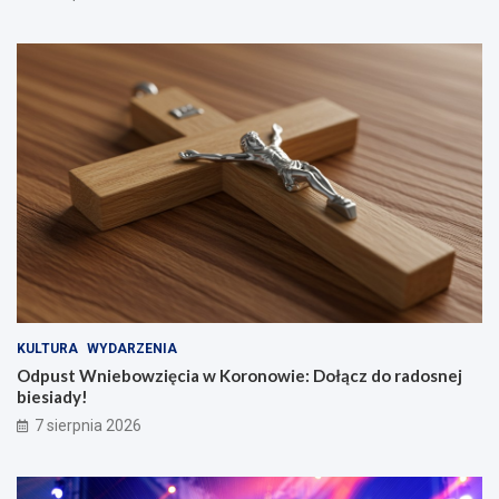
KULTURA
WYDARZENIA
Odpust Wniebowzięcia w Koronowie: Dołącz do radosnej
biesiady!
7 sierpnia 2026