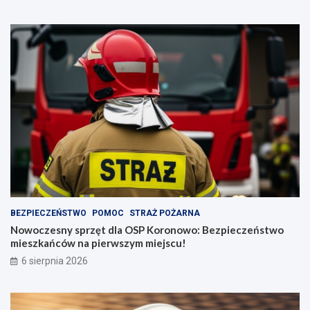
BEZPIECZEŃSTWO
POMOC
STRAŻ POŻARNA
Nowoczesny sprzęt dla OSP Koronowo: Bezpieczeństwo
mieszkańców na pierwszym miejscu!
6 sierpnia 2026