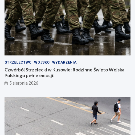
STRZELECTWO
WOJSKO
WYDARZENIA
Czwórbój Strzelecki w Kusowie: Rodzinne Święto Wojska
Polskiego pełne emocji!
5 sierpnia 2026