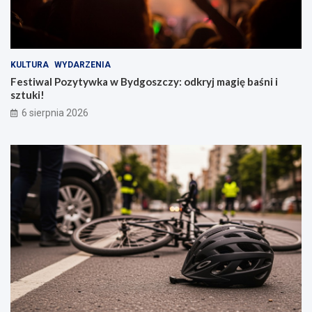
KULTURA
WYDARZENIA
Festiwal Pozytywka w Bydgoszczy: odkryj magię baśni i
sztuki!
6 sierpnia 2026