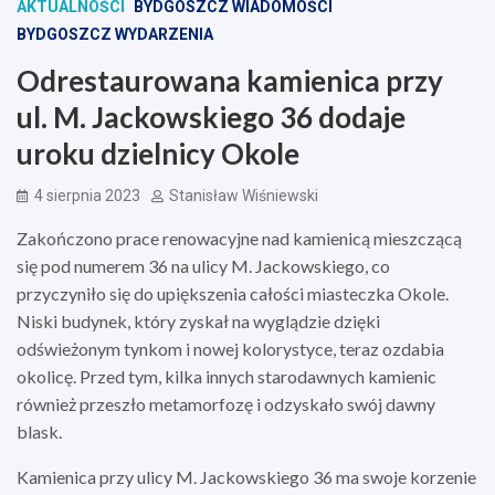
AKTUALNOŚCI
BYDGOSZCZ WIADOMOŚCI
BYDGOSZCZ WYDARZENIA
Odrestaurowana kamienica przy
ul. M. Jackowskiego 36 dodaje
uroku dzielnicy Okole
4 sierpnia 2023
Stanisław Wiśniewski
Zakończono prace renowacyjne nad kamienicą mieszczącą
się pod numerem 36 na ulicy M. Jackowskiego, co
przyczyniło się do upiększenia całości miasteczka Okole.
Niski budynek, który zyskał na wyglądzie dzięki
odświeżonym tynkom i nowej kolorystyce, teraz ozdabia
okolicę. Przed tym, kilka innych starodawnych kamienic
również przeszło metamorfozę i odzyskało swój dawny
blask.
Kamienica przy ulicy M. Jackowskiego 36 ma swoje korzenie