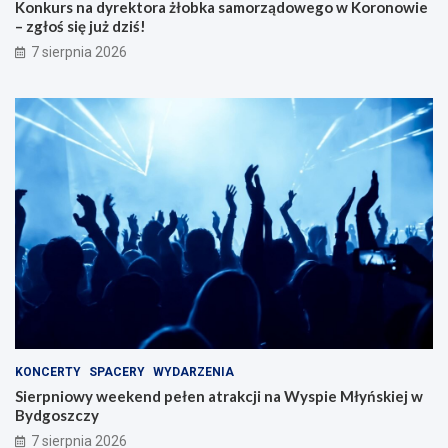
Konkurs na dyrektora żłobka samorządowego w Koronowie
– zgłoś się już dziś!
7 sierpnia 2026
KONCERTY
SPACERY
WYDARZENIA
Sierpniowy weekend pełen atrakcji na Wyspie Młyńskiej w
Bydgoszczy
7 sierpnia 2026