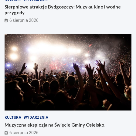
Sierpniowe atrakcje Bydgoszczy: Muzyka, kino i wodne
przygody
6 sierpnia 2026
KULTURA
WYDARZENIA
Muzyczna eksplozja na Święcie Gminy Osielsko!
6 sierpnia 2026