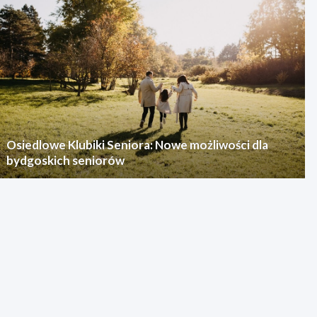
Osiedlowe Klubiki Seniora: Nowe możliwości dla
bydgoskich seniorów