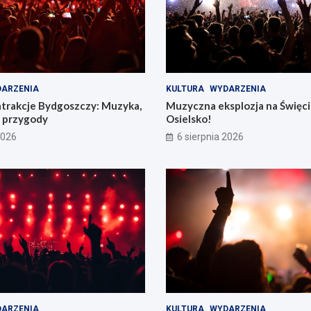
ARZENIA
KULTURA
WYDARZENIA
atrakcje Bydgoszczy: Muzyka,
Muzyczna eksplozja na Święc
e przygody
Osielsko!
2026
6 sierpnia 2026
ARZENIA
KULTURA
WYDARZENIA