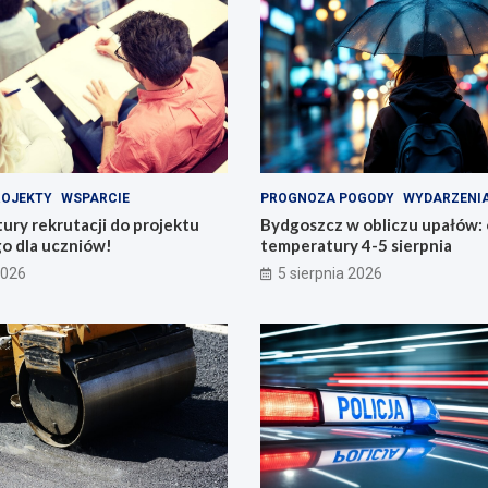
ROJEKTY
WSPARCIE
PROGNOZA POGODY
WYDARZENI
tury rekrutacji do projektu
Bydgoszcz w obliczu upałów:
o dla uczniów!
temperatury 4-5 sierpnia
2026
5 sierpnia 2026