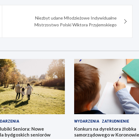
Niezbyt udane Młodzieżowe Indywidualne
Mistrzostwo Polski Wiktora Przyjemskiego
DARZENIA
WYDARZENIA
ZATRUDNIENIE
lubiki Seniora: Nowe
Konkurs na dyrektora żłobka
dla bydgoskich seniorów
samorządowego w Koronowie –