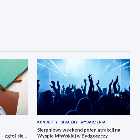
KONCERTY
SPACERY
WYDARZENIA
Sierpniowy weekend pełen atrakcji na
 zgłoś się
Wyspie Młyńskiej w Bydgoszczy