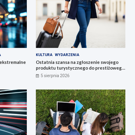
A
KULTURA
WYDARZENIA
 ekstremalne
Ostatnia szansa na zgłoszenie swojego
produktu turystycznego do prestiżowego
konkursu POT
5 sierpnia 2026