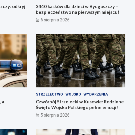
zczy: odkryj
3440 kasków dla dzieci w Bydgoszczy –
bezpieczeństwo na pierwszym miejscu!
6 sierpnia 2026
STRZELECTWO
WOJSKO
WYDARZENIA
, a
Czwórbój Strzelecki w Kusowie: Rodzinne
Święto Wojska Polskiego pełne emocji!
5 sierpnia 2026