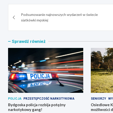
Nawigacja
Podsumowanie najnowszych wydarzeń w świecie
wpisu
siatkówki męskiej
Sprawdź również
POLICJA
PRZESTĘPCZOŚĆ NARKOTYKOWA
SENIORZY
WY
Bydgoska policja rozbija potężny
Osiedlowe K
narkotykowy gang!
możliwości 