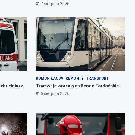
7 sierpnia 2026
KOMUNIKACJA
REMONTY
TRANSPORT
zchucinku z
Tramwaje wracają na Rondo Fordońskie!
6 sierpnia 2026