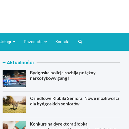
Bydgoszcz.pl
Usługi
Pozostałe
Kontakt
Aktualności
Bydgoska policja rozbija potężny
narkotykowy gang!
Osiedlowe Klubiki Seniora: Nowe możliwości
dla bydgoskich seniorów
Konkurs na dyrektora żłobka