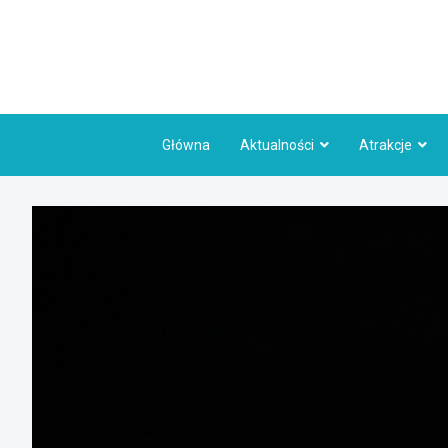
Skip
to
content
Główna
Aktualności
Atrakcje