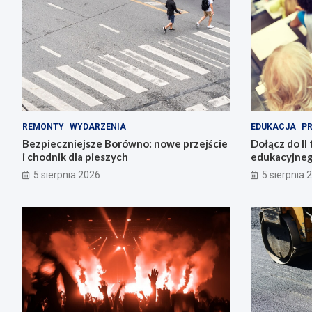
REMONTY
WYDARZENIA
EDUKACJA
P
Bezpieczniejsze Borówno: nowe przejście
Dołącz do II 
i chodnik dla pieszych
edukacyjneg
5 sierpnia 2026
5 sierpnia 