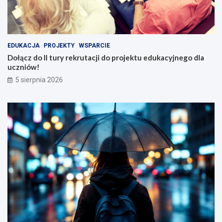
EDUKACJA
PROJEKTY
WSPARCIE
Dołącz do II tury rekrutacji do projektu edukacyjnego dla
uczniów!
5 sierpnia 2026