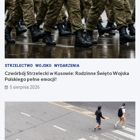
STRZELECTWO
WOJSKO
WYDARZENIA
Czwórbój Strzelecki w Kusowie: Rodzinne Święto Wojska
Polskiego pełne emocji!
5 sierpnia 2026