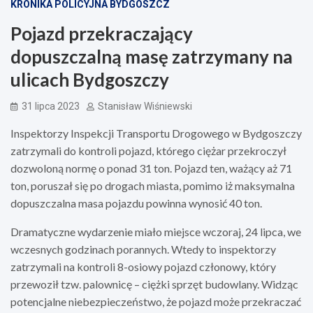
KRONIKA POLICYJNA BYDGOSZCZ
Pojazd przekraczający
dopuszczalną masę zatrzymany na
ulicach Bydgoszczy
31 lipca 2023
Stanisław Wiśniewski
Inspektorzy Inspekcji Transportu Drogowego w Bydgoszczy
zatrzymali do kontroli pojazd, którego ciężar przekroczył
dozwoloną normę o ponad 31 ton. Pojazd ten, ważący aż 71
ton, poruszał się po drogach miasta, pomimo iż maksymalna
dopuszczalna masa pojazdu powinna wynosić 40 ton.
Dramatyczne wydarzenie miało miejsce wczoraj, 24 lipca, we
wczesnych godzinach porannych. Wtedy to inspektorzy
zatrzymali na kontroli 8-osiowy pojazd członowy, który
przewoził tzw. palownicę – ciężki sprzęt budowlany. Widząc
potencjalne niebezpieczeństwo, że pojazd może przekraczać