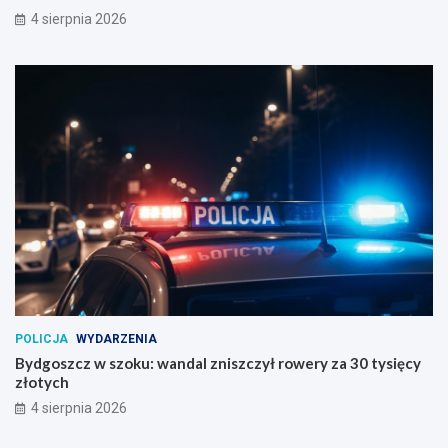
4 sierpnia 2026
POLICJA
WYDARZENIA
Bydgoszcz w szoku: wandal zniszczył rowery za 30 tysięcy
złotych
4 sierpnia 2026