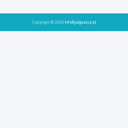
Copyright © 2026
InfoBydgoszcz.pl