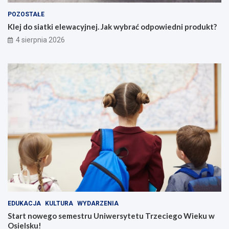
POZOSTAŁE
Klej do siatki elewacyjnej. Jak wybrać odpowiedni produkt?
4 sierpnia 2026
EDUKACJA
KULTURA
WYDARZENIA
Start nowego semestru Uniwersytetu Trzeciego Wieku w
Osielsku!