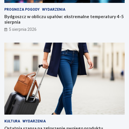
PROGNOZA POGODY
WYDARZENIA
Bydgoszcz w obliczu upałów: ekstremalne temperatury 4-5
sierpnia
5 sierpnia 2026
KULTURA
WYDARZENIA
Ostatnia szansa na zgłoszenie swojego produktu