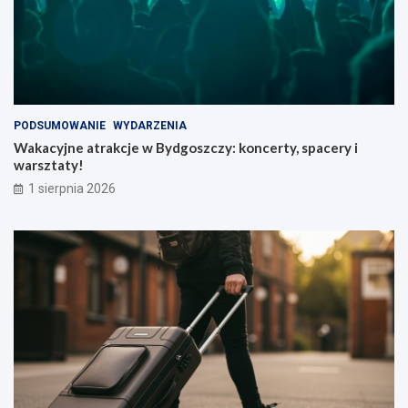
PODSUMOWANIE
WYDARZENIA
Wakacyjne atrakcje w Bydgoszczy: koncerty, spacery i
warsztaty!
1 sierpnia 2026