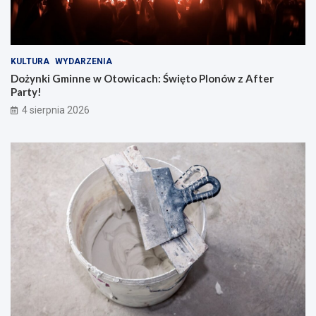
KULTURA
WYDARZENIA
Dożynki Gminne w Otowicach: Święto Plonów z After
Party!
4 sierpnia 2026