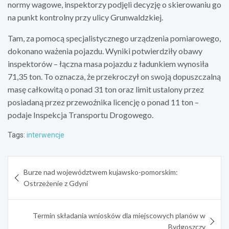
normy wagowe, inspektorzy podjęli decyzję o skierowaniu go
na punkt kontrolny przy ulicy Grunwaldzkiej.
Tam, za pomocą specjalistycznego urządzenia pomiarowego,
dokonano ważenia pojazdu. Wyniki potwierdziły obawy
inspektorów – łączna masa pojazdu z ładunkiem wynosiła
71,35 ton. To oznacza, że przekroczył on swoją dopuszczalną
masę całkowitą o ponad 31 ton oraz limit ustalony przez
posiadaną przez przewoźnika licencję o ponad 11 ton –
podaje Inspekcja Transportu Drogowego.
Tags:
interwencje
Nawigacja
Burze nad województwem kujawsko-pomorskim:
wpisu
Ostrzeżenie z Gdyni
Termin składania wniosków dla miejscowych planów w
Bydgoszczy