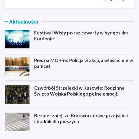
Aktualności
Festiwal Wisły po raz czwarty w bydgoskim
Fordonie!
Pies na MOP-ie: Policja w akcji, a właściciele w
panice!
Czwórbój Strzelecki w Kusowie: Rodzinne
Święto Wojska Polskiego pełne emocji!
Bezpieczniejsze Borówno: nowe przejście i
chodnik dla pieszych
F
P
e
i