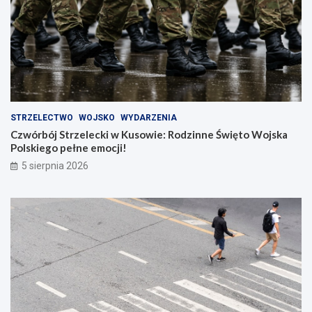
STRZELECTWO
WOJSKO
WYDARZENIA
Czwórbój Strzelecki w Kusowie: Rodzinne Święto Wojska
Polskiego pełne emocji!
5 sierpnia 2026