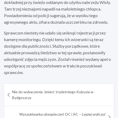
dokładniej przy świeżo oddanym do użytku nabrzeżu Wisły.
Tam trzej nieznajomi napadli na małoletniego chłopca.
Powiadomienia od policji sugerują, że w wyniku tego
agresywnego aktu, ofiara doznała uszczerbku na zdrowiu.
Sprawcom niestety nie udało się uniknąć rejestracji przez
kamerę monitoringu. Dzięki temu ich wizerunki są teraz
dostępne dla publiczności. Służby porządkowe, które
aktualnie prowadzą śledztwo w tej sprawie, postanowiły
udostępnić zdjęcia mężczyzn. Został również wydany apel o
współpracę ze społeczeństwem w trakcie poszukiwań
sprawców.
Nawigacja
Nie do wybaczenia: śmierć trzyletniego Kubusia w
wpisu
Bydgoszczy
Wyszukiwarka ubezpieczeń OC i AC – Lepiej wyliczyć