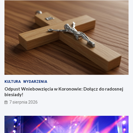
KULTURA
WYDARZENIA
Odpust Wniebowzięcia w Koronowie: Dołącz do radosnej
biesiady!
7 sierpnia 2026