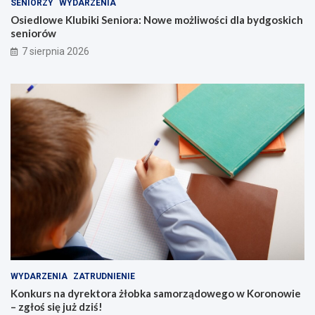
SENIORZY
WYDARZENIA
Osiedlowe Klubiki Seniora: Nowe możliwości dla bydgoskich
seniorów
7 sierpnia 2026
WYDARZENIA
ZATRUDNIENIE
Konkurs na dyrektora żłobka samorządowego w Koronowie
– zgłoś się już dziś!