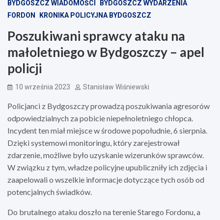
BYDGOSZCZ WIADOMOŚCI
BYDGOSZCZ WYDARZENIA
FORDON
KRONIKA POLICYJNA BYDGOSZCZ
Poszukiwani sprawcy ataku na
małoletniego w Bydgoszczy – apel
policji
10 września 2023
Stanisław Wiśniewski
Policjanci z Bydgoszczy prowadzą poszukiwania agresorów
odpowiedzialnych za pobicie niepełnoletniego chłopca.
Incydent ten miał miejsce w środowe popołudnie, 6 sierpnia.
Dzięki systemowi monitoringu, który zarejestrował
zdarzenie, możliwe było uzyskanie wizerunków sprawców.
W związku z tym, władze policyjne upubliczniły ich zdjęcia i
zaapelowali o wszelkie informacje dotyczące tych osób od
potencjalnych świadków.
Do brutalnego ataku doszło na terenie Starego Fordonu, a