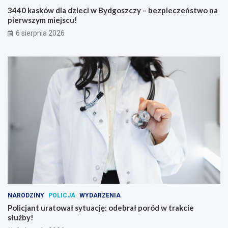
3440 kasków dla dzieci w Bydgoszczy – bezpieczeństwo na
pierwszym miejscu!
6 sierpnia 2026
NARODZINY
POLICJA
WYDARZENIA
Policjant uratował sytuację: odebrał poród w trakcie
służby!