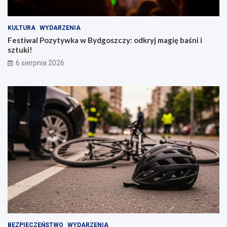
KULTURA
WYDARZENIA
Festiwal Pozytywka w Bydgoszczy: odkryj magię baśni i
sztuki!
6 sierpnia 2026
BEZPIECZEŃSTWO
WYDARZENIA