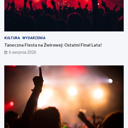
KULTURA
WYDARZENIA
Taneczna Fiesta na Żwirowej: Ostatni Finał Lata!
6 sierpnia 2026