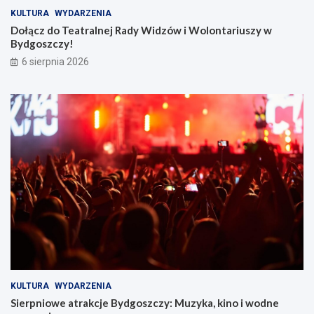
KULTURA
WYDARZENIA
Dołącz do Teatralnej Rady Widzów i Wolontariuszy w
Bydgoszczy!
6 sierpnia 2026
KULTURA
WYDARZENIA
Sierpniowe atrakcje Bydgoszczy: Muzyka, kino i wodne