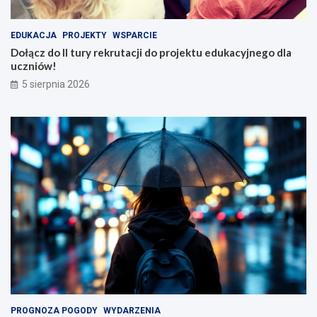
EDUKACJA
PROJEKTY
WSPARCIE
Dołącz do II tury rekrutacji do projektu edukacyjnego dla
uczniów!
5 sierpnia 2026
PROGNOZA POGODY
WYDARZENIA