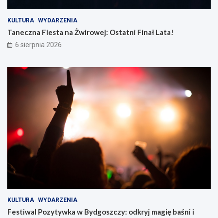
KULTURA
WYDARZENIA
Taneczna Fiesta na Żwirowej: Ostatni Finał Lata!
6 sierpnia 2026
KULTURA
WYDARZENIA
Festiwal Pozytywka w Bydgoszczy: odkryj magię baśni i