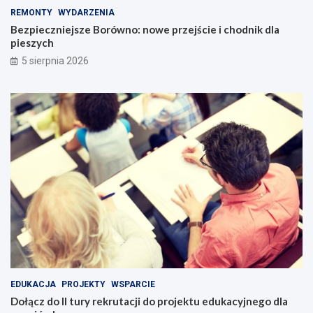
REMONTY
WYDARZENIA
Bezpieczniejsze Borówno: nowe przejście i chodnik dla
pieszych
5 sierpnia 2026
EDUKACJA
PROJEKTY
WSPARCIE
Dołącz do II tury rekrutacji do projektu edukacyjnego dla