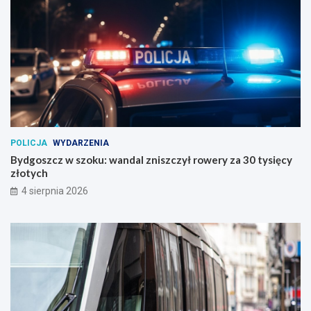
POLICJA
WYDARZENIA
Bydgoszcz w szoku: wandal zniszczył rowery za 30 tysięcy
złotych
4 sierpnia 2026