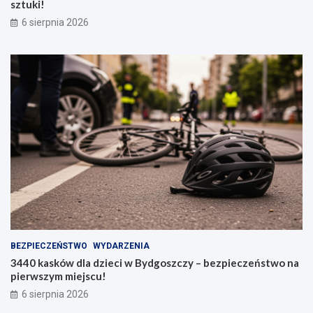
sztuki!
6 sierpnia 2026
BEZPIECZEŃSTWO
WYDARZENIA
3440 kasków dla dzieci w Bydgoszczy – bezpieczeństwo na
pierwszym miejscu!
6 sierpnia 2026