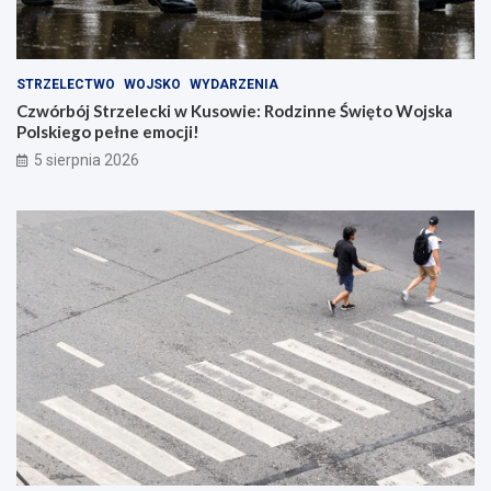
STRZELECTWO
WOJSKO
WYDARZENIA
Czwórbój Strzelecki w Kusowie: Rodzinne Święto Wojska
Polskiego pełne emocji!
5 sierpnia 2026