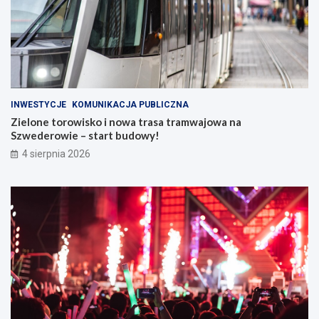
INWESTYCJE
KOMUNIKACJA PUBLICZNA
Zielone torowisko i nowa trasa tramwajowa na
Szwederowie – start budowy!
4 sierpnia 2026