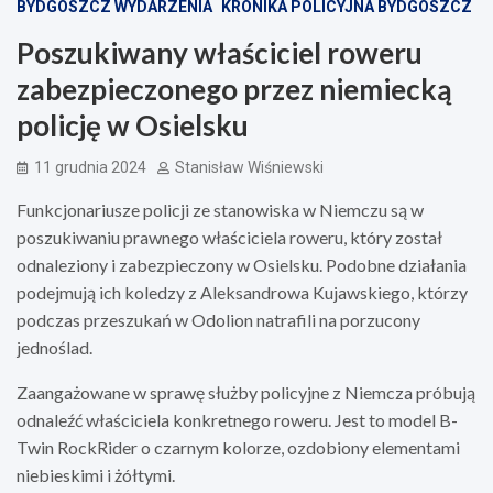
BYDGOSZCZ WYDARZENIA
KRONIKA POLICYJNA BYDGOSZCZ
Poszukiwany właściciel roweru
zabezpieczonego przez niemiecką
policję w Osielsku
11 grudnia 2024
Stanisław Wiśniewski
Funkcjonariusze policji ze stanowiska w Niemczu są w
poszukiwaniu prawnego właściciela roweru, który został
odnaleziony i zabezpieczony w Osielsku. Podobne działania
podejmują ich koledzy z Aleksandrowa Kujawskiego, którzy
podczas przeszukań w Odolion natrafili na porzucony
jednoślad.
Zaangażowane w sprawę służby policyjne z Niemcza próbują
odnaleźć właściciela konkretnego roweru. Jest to model B-
Twin RockRider o czarnym kolorze, ozdobiony elementami
niebieskimi i żółtymi.