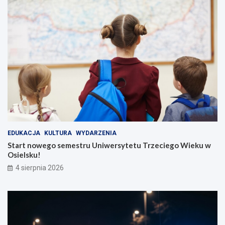
EDUKACJA
KULTURA
WYDARZENIA
Start nowego semestru Uniwersytetu Trzeciego Wieku w
Osielsku!
4 sierpnia 2026