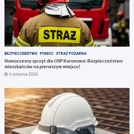
BEZPIECZEŃSTWO
POMOC
STRAŻ POŻARNA
Nowoczesny sprzęt dla OSP Koronowo: Bezpieczeństwo
mieszkańców na pierwszym miejscu!
6 sierpnia 2026