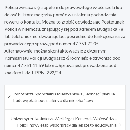
Policja zwraca się z apelem do prawowitego właściciela lub
do osób, które mogłyby pomóc w ustaleniu pochodzenia
roweru, o kontakt. Można to zrobić odwiedzając Posterunek
Policji w Niemczu, znajdujący się pod adresem Bydgoska 78,
lub telefonicznie, dzwoniąc bezpośrednio do funkcjonariusza
prowadzącego sprawę pod numer 47 751 72 05.
Alternatywnie, można skontaktować się z dyżurnym
Komisariatu Policji Bydgoszcz-Śródmieście dzwoniąc pod
numer 47 751 11 59 lub 60. Sprawa jest prowadzona pod
znakiem L.dz. I-PPN-292/24.
Nawigacja
Robotnicza Spółdzielnia Mieszkaniowa „Jedność” planuje
wpisu
budowę płatnego parkingu dla mieszkańców
Uniwersytet Kazimierza Wielkiego i Komenda Wojewódzka
Policji: nowy etap współpracy dla lepszego edukowania