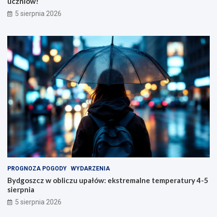
uczniów!
5 sierpnia 2026
PROGNOZA POGODY
WYDARZENIA
Bydgoszcz w obliczu upałów: ekstremalne temperatury 4-5
sierpnia
5 sierpnia 2026