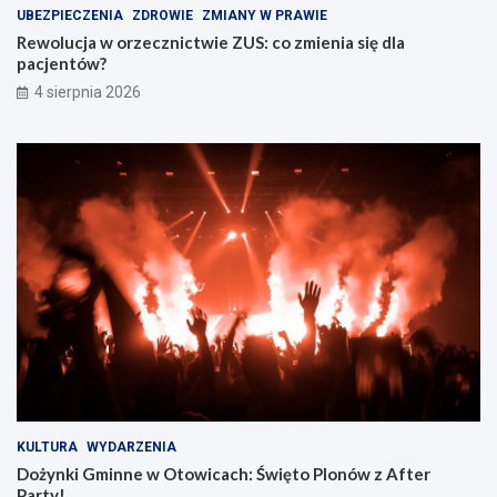
UBEZPIECZENIA
ZDROWIE
ZMIANY W PRAWIE
Rewolucja w orzecznictwie ZUS: co zmienia się dla
pacjentów?
4 sierpnia 2026
KULTURA
WYDARZENIA
Dożynki Gminne w Otowicach: Święto Plonów z After
Party!