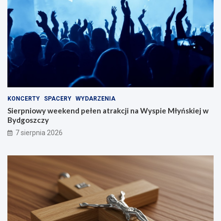
KONCERTY
SPACERY
WYDARZENIA
Sierpniowy weekend pełen atrakcji na Wyspie Młyńskiej w
Bydgoszczy
7 sierpnia 2026