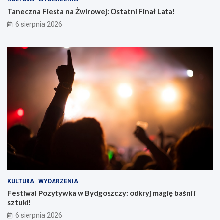
Taneczna Fiesta na Żwirowej: Ostatni Finał Lata!
6 sierpnia 2026
KULTURA
WYDARZENIA
Festiwal Pozytywka w Bydgoszczy: odkryj magię baśni i
sztuki!
6 sierpnia 2026