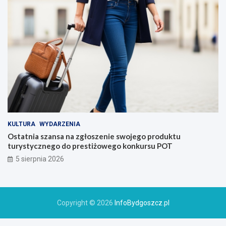
KULTURA
WYDARZENIA
Ostatnia szansa na zgłoszenie swojego produktu
turystycznego do prestiżowego konkursu POT
5 sierpnia 2026
Copyright © 2026
InfoBydgoszcz.pl