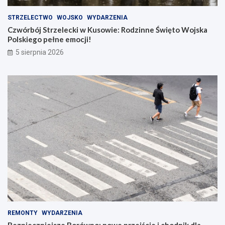
STRZELECTWO
WOJSKO
WYDARZENIA
Czwórbój Strzelecki w Kusowie: Rodzinne Święto Wojska
Polskiego pełne emocji!
5 sierpnia 2026
REMONTY
WYDARZENIA
Bezpieczniejsze Borówno: nowe przejście i chodnik dla