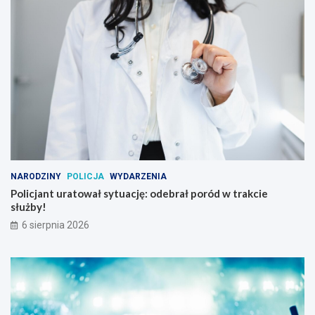
NARODZINY
POLICJA
WYDARZENIA
Policjant uratował sytuację: odebrał poród w trakcie
służby!
6 sierpnia 2026