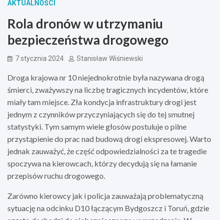
AKTUALNOŚCI
Rola dronów w utrzymaniu
bezpieczeństwa drogowego
7 stycznia 2024
Stanisław Wiśniewski
Droga krajowa nr 10 niejednokrotnie była nazywana drogą
śmierci, zważywszy na liczbę tragicznych incydentów, które
miały tam miejsce. Zła kondycja infrastruktury drogi jest
jednym z czynników przyczyniających się do tej smutnej
statystyki. Tym samym wiele głosów postuluje o pilne
przystąpienie do prac nad budową drogi ekspresowej. Warto
jednak zauważyć, że część odpowiedzialności za te tragedie
spoczywa na kierowcach, którzy decydują się na łamanie
przepisów ruchu drogowego.
Zarówno kierowcy jak i policja zauważają problematyczną
sytuację na odcinku D10 łączącym Bydgoszcz i Toruń, gdzie