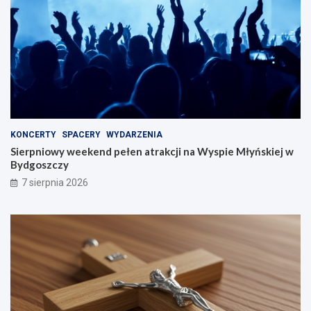
KONCERTY
SPACERY
WYDARZENIA
Sierpniowy weekend pełen atrakcji na Wyspie Młyńskiej w
Bydgoszczy
7 sierpnia 2026