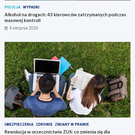
POLICJA
WYPADKI
Alkohol na drogach: 43 kierowców zatrzymanych podczas
masowej kontroli
4 sierpnia 2026
UBEZPIECZENIA
ZDROWIE
ZMIANY W PRAWIE
Rewolucja w orzecznictwie ZUS: co zmienia się dla