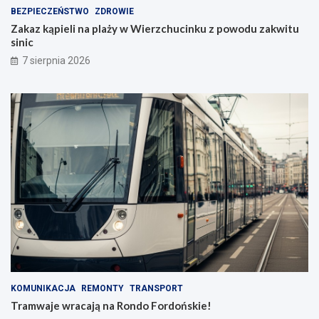
BEZPIECZEŃSTWO
ZDROWIE
Zakaz kąpieli na plaży w Wierzchucinku z powodu zakwitu
sinic
7 sierpnia 2026
KOMUNIKACJA
REMONTY
TRANSPORT
Tramwaje wracają na Rondo Fordońskie!