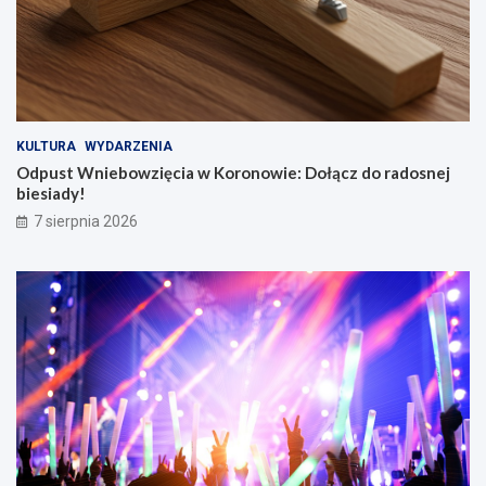
KULTURA
WYDARZENIA
Odpust Wniebowzięcia w Koronowie: Dołącz do radosnej
biesiady!
7 sierpnia 2026