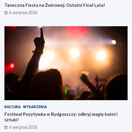
Taneczna Fiesta na Żwirowej: Ostatni Finał Lata!
6 sierpnia 2026
KULTURA
WYDARZENIA
Festiwal Pozytywka w Bydgoszczy: odkryj magię baśni i
sztuki!
6 sierpnia 2026