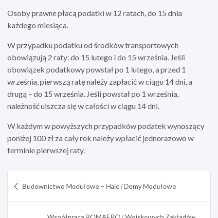
Osoby prawne płacą podatki w 12 ratach, do 15 dnia
każdego miesiąca.
W przypadku podatku od środków transportowych
obowiązują 2 raty: do 15 lutego i do 15 września. Jeśli
obowiązek podatkowy powstał po 1 lutego, a przed 1
września, pierwszą ratę należy zapłacić w ciągu 14 dni, a
drugą – do 15 września. Jeśli powstał po 1 września,
należność uiszcza się w całości w ciągu 14 dni.
W każdym w powyższych przypadków podatek wynoszący
poniżej 100 zł za cały rok należy wpłacić jednorazowo w
terminie pierwszej raty.
Nawigacja
Budownictwo Modułowe – Hale i Domy Modułowe
wpisu
Współpraca ROMAERO i Wojskowych Zakładów