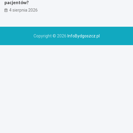
pacjentów?
4 sierpnia 2026
Copyright © 2026
InfoBydgoszcz.pl