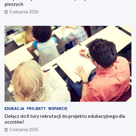
pieszych
5 sierpnia 2026
EDUKACJA
PROJEKTY
WSPARCIE
Dołącz do II tury rekrutacji do projektu edukacyjnego dla
uczniów!
5 sierpnia 2026