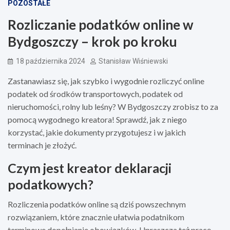
POZOSTAŁE
Rozliczanie podatków online w
Bydgoszczy – krok po kroku
18 października 2024
Stanisław Wiśniewski
Zastanawiasz się, jak szybko i wygodnie rozliczyć online
podatek od środków transportowych, podatek od
nieruchomości, rolny lub leśny? W Bydgoszczy zrobisz to za
pomocą wygodnego kreatora! Sprawdź, jak z niego
korzystać, jakie dokumenty przygotujesz i w jakich
terminach je złożyć.
Czym jest kreator deklaracji
podatkowych?
Rozliczenia podatków online są dziś powszechnym
rozwiązaniem, które znacznie ułatwia podatnikom
terminowe dopełnianie obowiązków. Upraszcza też pracę