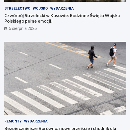
STRZELECTWO
WOJSKO
WYDARZENIA
Czwórbój Strzelecki w Kusowie: Rodzinne Święto Wojska
Polskiego pełne emocji!
5 sierpnia 2026
REMONTY
WYDARZENIA
Bezpieczniejsze Borówno: nowe przejście i chodnik dla