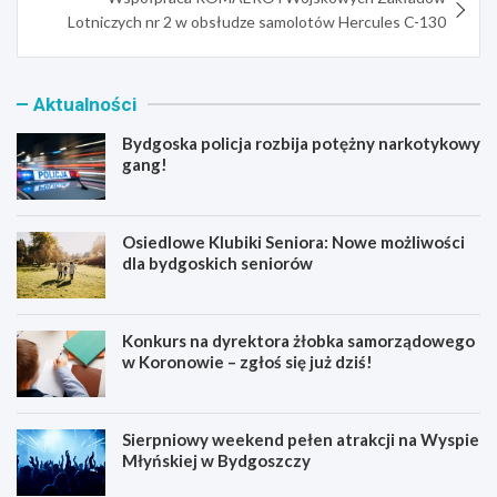
Lotniczych nr 2 w obsłudze samolotów Hercules C-130
Aktualności
Bydgoska policja rozbija potężny narkotykowy
gang!
Osiedlowe Klubiki Seniora: Nowe możliwości
dla bydgoskich seniorów
Konkurs na dyrektora żłobka samorządowego
w Koronowie – zgłoś się już dziś!
Sierpniowy weekend pełen atrakcji na Wyspie
Młyńskiej w Bydgoszczy
B
O