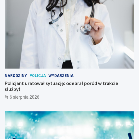
NARODZINY
POLICJA
WYDARZENIA
Policjant uratował sytuację: odebrał poród w trakcie
służby!
6 sierpnia 2026