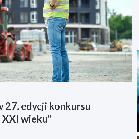
w 27. edycji konkursu
 XXI wieku"