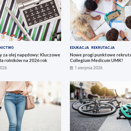
NICTWO
EDUKACJA
REKRUTACJA
y za olej napędowy: Kluczowe
Nowe progi punktowe rekruta
la rolników na 2026 rok
Collegium Medicum UMK!
2026
1 sierpnia 2026