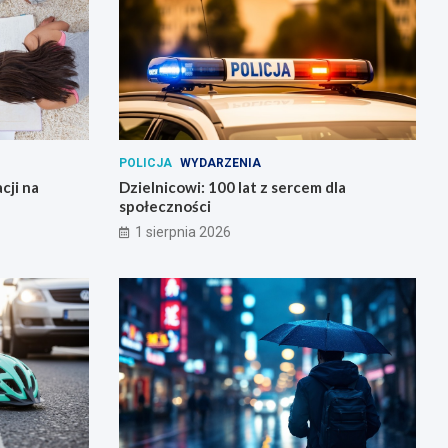
POLICJA
WYDARZENIA
cji na
Dzielnicowi: 100 lat z sercem dla
społeczności
1 sierpnia 2026