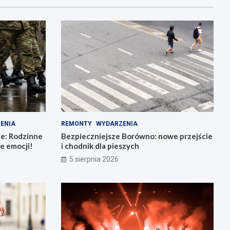
ENIA
REMONTY
WYDARZENIA
ie: Rodzinne
Bezpieczniejsze Borówno: nowe przejście
e emocji!
i chodnik dla pieszych
5 sierpnia 2026