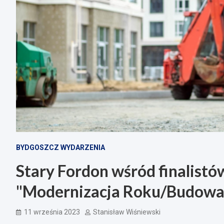
BYDGOSZCZ WYDARZENIA
Stary Fordon wśród finalistó
"Modernizacja Roku/Budowa
11 września 2023
Stanisław Wiśniewski