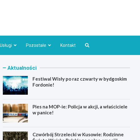
Bydgoszcz.pl
Usługi
Pozostałe
Kontakt
Aktualności
Festiwal Wisły po raz czwarty w bydgoskim
Fordonie!
Pies na MOP-ie: Policja w akcji, a właściciele
w panice!
Czwórbój Strzelecki w Kusowie: Rodzinne