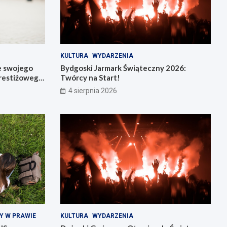
KULTURA
WYDARZENIA
e swojego
Bydgoski Jarmark Świąteczny 2026:
restiżowego
Twórcy na Start!
4 sierpnia 2026
Y W PRAWIE
KULTURA
WYDARZENIA