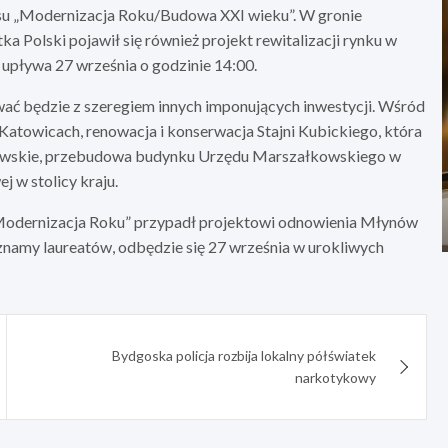
rsu „Modernizacja Roku/Budowa XXI wieku”. W gronie
a Polski pojawił się również projekt rewitalizacji rynku w
upływa 27 września o godzinie 14:00.
ać będzie z szeregiem innych imponujących inwestycji. Wśród
 Katowicach, renowacja i konserwacja Stajni Kubickiego, która
ólewskie, przebudowa budynku Urzędu Marszałkowskiego w
j w stolicy kraju.
 „Modernizacja Roku” przypadł projektowi odnowienia Młynów
znamy laureatów, odbędzie się 27 września w urokliwych
Bydgoska policja rozbija lokalny półświatek
narkotykowy