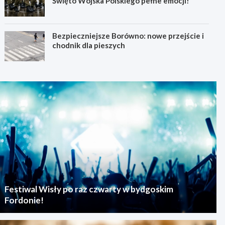
Święto Wojska Polskiego pełne emocji!
Bezpieczniejsze Borówno: nowe przejście i
chodnik dla pieszych
Festiwal Wisły po raz czwarty w bydgoskim
Fordonie!