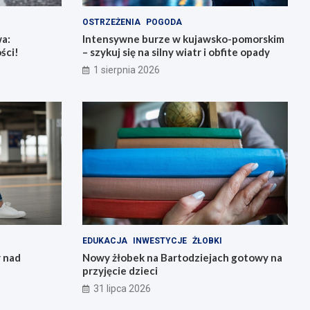
OSTRZEŻENIA
POGODA
a:
Intensywne burze w kujawsko-pomorskim
ści!
– szykuj się na silny wiatr i obfite opady
1 sierpnia 2026
EDUKACJA
INWESTYCJE
ŻŁOBKI
 nad
Nowy żłobek na Bartodziejach gotowy na
przyjęcie dzieci
31 lipca 2026