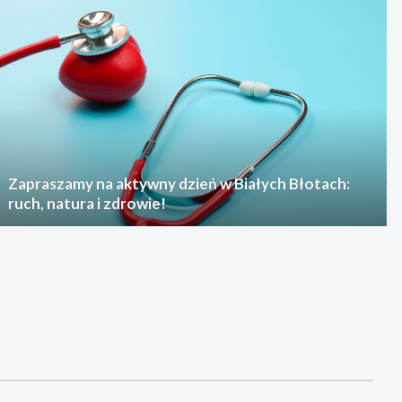
Zapraszamy na aktywny dzień w Białych Błotach:
ruch, natura i zdrowie!