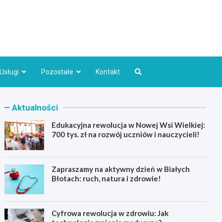
Bydgoszcz.pl
Usługi
Pozostałe
Kontakt
Aktualności
Edukacyjna rewolucja w Nowej Wsi Wielkiej:
700 tys. zł na rozwój uczniów i nauczycieli!
Zapraszamy na aktywny dzień w Białych
Błotach: ruch, natura i zdrowie!
Cyfrowa rewolucja w zdrowiu: Jak