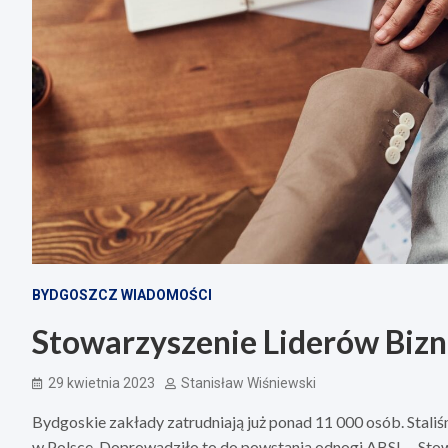
BYDGOSZCZ WIADOMOŚCI
Stowarzyszenie Liderów Biz
29 kwietnia 2023
Stanisław Wiśniewski
Bydgoskie zakłady zatrudniają już ponad 11 000 osób. Stali
w Polsce. Doprowadziło to do powstania odnogi ABSL – Stow