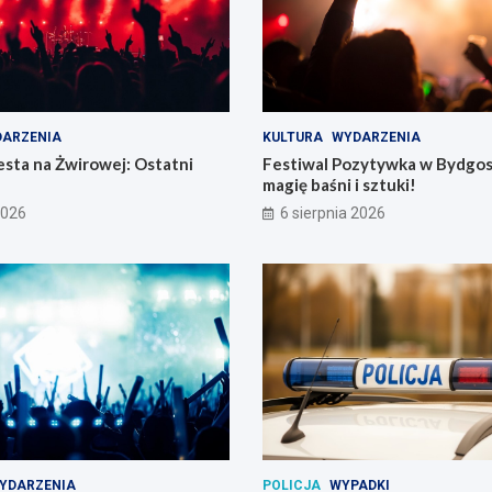
ARZENIA
KULTURA
WYDARZENIA
sta na Żwirowej: Ostatni
Festiwal Pozytywka w Bydgos
magię baśni i sztuki!
2026
6 sierpnia 2026
YDARZENIA
POLICJA
WYPADKI