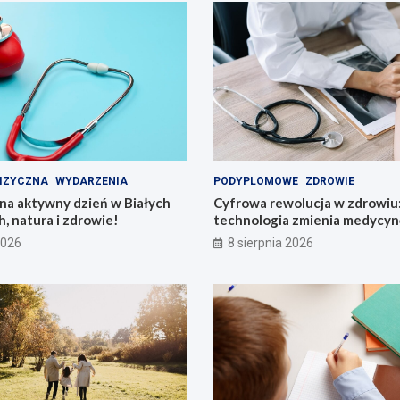
IZYCZNA
WYDARZENIA
PODYPLOMOWE
ZDROWIE
na aktywny dzień w Białych
Cyfrowa rewolucja w zdrowiu:
h, natura i zdrowie!
technologia zmienia medycyn
2026
8 sierpnia 2026