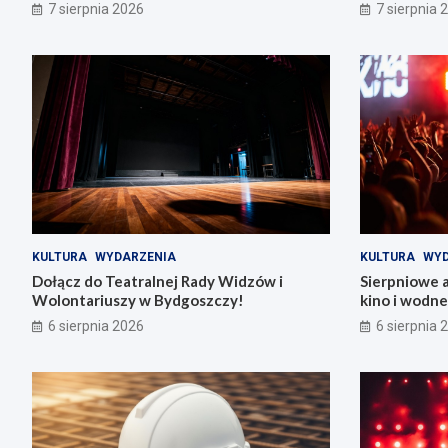
7 sierpnia 2026
7 sierpnia 
KULTURA
WYDARZENIA
KULTURA
WYD
Dołącz do Teatralnej Rady Widzów i
Sierpniowe 
Wolontariuszy w Bydgoszczy!
kino i wodn
6 sierpnia 2026
6 sierpnia 