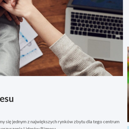
nesu
śmy się jednym z największych rynków zbytu dla tego centrum
arzyszenia Liderów Biznesu.