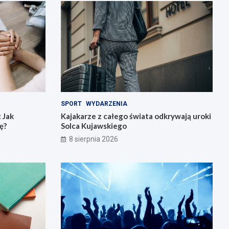
SPORT
WYDARZENIA
 Jak
Kajakarze z całego świata odkrywają uroki
ę?
Solca Kujawskiego
8 sierpnia 2026