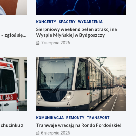
KONCERTY
SPACERY
WYDARZENIA
Sierpniowy weekend pełen atrakcji na
 zgłoś się
Wyspie Młyńskiej w Bydgoszczy
7 sierpnia 2026
KOMUNIKACJA
REMONTY
TRANSPORT
zchucinku z
Tramwaje wracają na Rondo Fordońskie!
6 sierpnia 2026