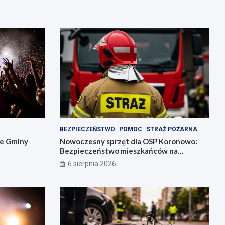
BEZPIECZEŃSTWO
POMOC
STRAŻ POŻARNA
ie Gminy
Nowoczesny sprzęt dla OSP Koronowo:
Bezpieczeństwo mieszkańców na
pierwszym miejscu!
6 sierpnia 2026